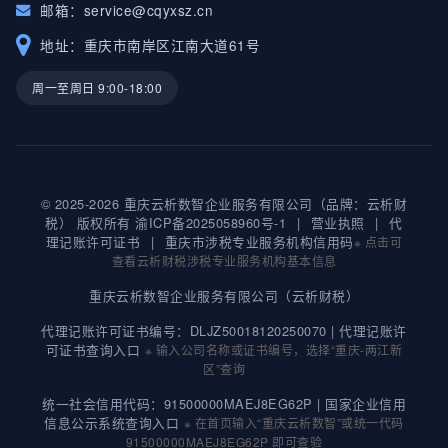
邮箱：
service@cqyxsz.cn
地址：重庆市南岸区江南大道61号
周一至周日 9:00-18:00
© 2025-2026 重庆云析数智企业服务有限公司（品牌：云析财
税） 版权所有
渝ICP备2025058960号-1
|
营业执照
|
代
理记账许可证书
|
重庆市涉税专业服务机构信用码
※ 点击可
查看云析财税涉税专业服务机构基本信息
重庆云析数智企业服务有限公司（云析财税）
代理记账许可证书编号：DLJZ50018120250070 |
代理记账许
可证书查询入口
※ 输入公司名称或证书编号，选择“重庆-两江新
区”查询
统一社会信用代码：91500000MAEJ8EG62P |
国家企业信用
信息公示系统查询入口
※ 在首页输入“重庆云析数智”或统一代码
91500000MAEJ8EG62P 即可查验