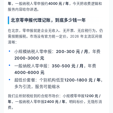
年
，一般纳税人零申报约
4000 元 / 年
，今天把收费逻辑和
服务内容给你讲透。
北京零申报代理记账，到底多少钱一年
在北京，零申报就是企业无收入、无开票、无应税行为，仍
需按期报税。市场没有官方统一定价，2026 年主流区间很
清晰：
小规模纳税人零申报：
200-300 元 / 月
，年费
2000-3000 元
一般纳税人零申报：
350-500 元 / 月
，年费
4000-6000 元
超低价套餐：个别机构低至
1200-1800 元 / 年
，
多为引流，服务可能缩水
我们云析财税给到的合规市场价：小规模零申报
1200 元 /
年
，一般纳税人零申报
2400 元 / 年
，明码标价，无隐形消
费。