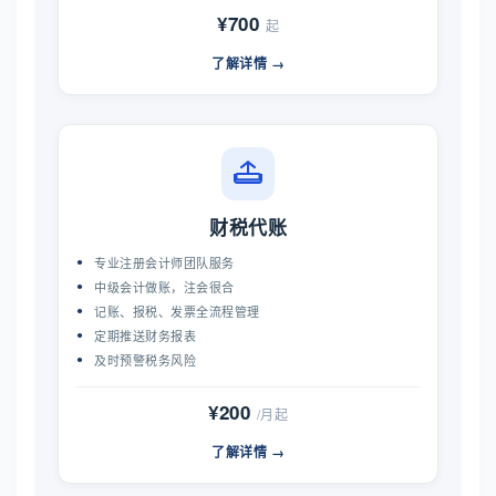
¥700
起
了解详情 →
财税代账
专业注册会计师团队服务
中级会计做账，注会很合
记账、报税、发票全流程管理
定期推送财务报表
及时预警税务风险
¥200
/月起
了解详情 →