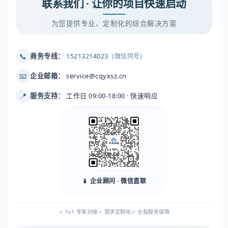
联系我们 · 让你的项目快速启动
为您提供专业、定制化的综合解决方案
📞
商务专线：
15213214023
(微信同号)
📧
企业邮箱：
service@cqyxsz.cn
📍
服务支持：
工作日 09:00-18:00 · 快速响应
📱 企业顾问 · 微信直联
✓ 1v1 专家对接
✓ 需求定制化
✓ 全程服务保障