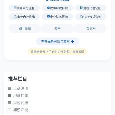
代办公司注册
税筹财税合规
财税代理记账
审计内控咨询
企业财务顾问
1对1合规咨询
微博
知乎
百家号
查看完整资质与文章
注册会计师上门1对1企业财税 · 收费透明
推荐栏目
工商注册
地址挂靠
财税代账
知识产权