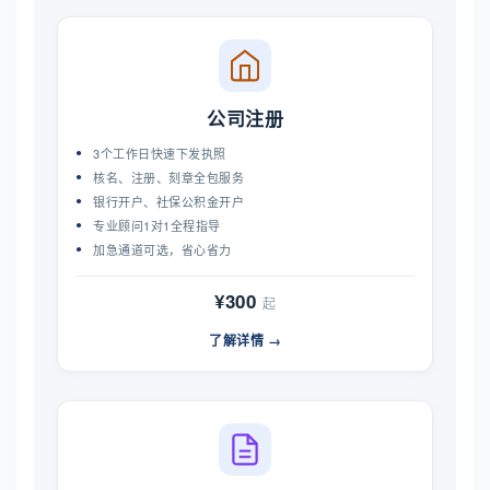
公司注册
3个工作日快速下发执照
核名、注册、刻章全包服务
银行开户、社保公积金开户
专业顾问1对1全程指导
加急通道可选，省心省力
¥300
起
了解详情 →