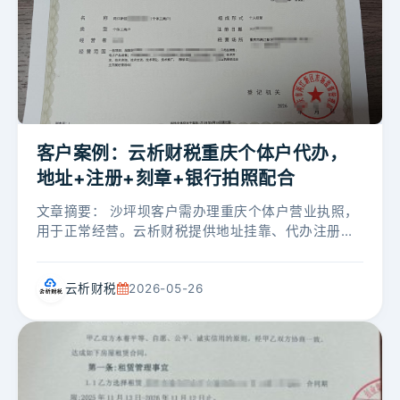
客户案例：云析财税重庆个体户代办，
地址+注册+刻章+银行拍照配合
文章摘要： 沙坪坝客户需办理重庆个体户营业执照，
用于正常经营。云析财税提供地址挂靠、代办注册、
备案印章刻制及邮寄、配合银行上门拍照核查，客户
全程省心。 客户案例基本信息 客...
云析财税
2026-05-26