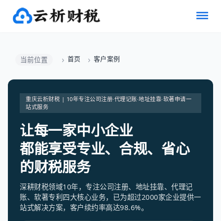
首页
客户案例
当前位置
重庆云析财税 | 10年专注公司注册·代理记账·地址挂靠·软著申请一
站式服务
让每一家中小企业
都能享受专业、合规、省心
的财税服务
深耕财税领域10年，专注公司注册、地址挂靠、代理记
账、软著专利四大核心业务，已为超过2000家企业提供一
站式解决方案，客户续约率高达98.6%。