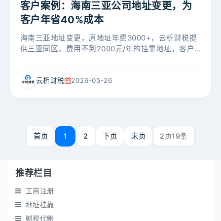
客户案例：海南三亚公司地址变更，为
客户年省40%成本
海南三亚地址变更，原地址年费3000+，云析财税提
供三亚同区，费用不到2000元/年的挂靠地址，客户
企业无需跨区省去很多麻烦，同时免费包办工商变
更，为客户每年节约40%成本。...
云析财税
2026-05-26
首页
1
2
下页
末页
2页19条
推荐栏目
工商注册
地址挂靠
财税代账