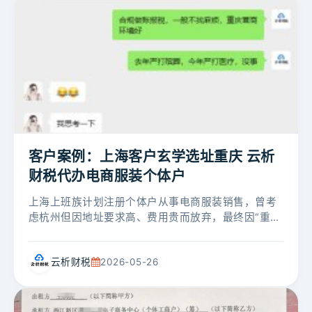
客户案例：上海客户玄学选址重庆 云析
财税代办电商服装个体户
上海上班族计划注册个体户从事电商服装销售，曾考
虑杭州但因地址要求高、费用贵而放弃，最终因“重庆
很旺她”的玄学选择在重庆注册。云析财税提供地址挂
靠+代办注册+执照邮寄，客户全...
云析财税
2026-05-26