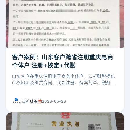
客户案例：山东客户跨省注册重庆电商
个体户 注册+核定+代账
山东客户在重庆注册电子商务个体户，云析财税提供
产权地址及租赁合同、代办注册、备案刻章、税务核
定征收、代理记账、工商年报、代开发票等全流程服
务。第一年核定额度10万/月，次年免...
云析财税
2026-05-26