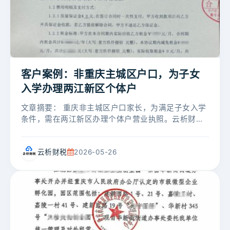
客户案例：非重庆主城区户口，为子女
入学办理两江新区个体户
文章摘要： 重庆非主城区户口家长，为满足子女入学
条件，需在两江新区办理个体户营业执照。云析财税
提供产权地址及租赁合同、免费核名、代办注册、现
场拿照并邮寄到家，全程一站式解...
云析财税
2026-05-26