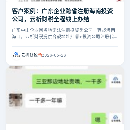
客户案例：广东企业跨省注册海南投资
公司，云析财税全程线上办结
广东中山企业因当地无法注册投资类公司，转战海南
海口。云析财税提供合规地址挂靠+投资公司注册代
办+刻章邮寄，全程线上协作，客户为财务负责人无
需代账，公司顺利落地。...
云析财税
2026-05-26