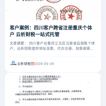
客户案例：四川客户跨省注册重庆个体
户 云析财税一站式托管
文章摘要： 四川客户在重庆江北区注册食品销售个体
户，云析财税提供地址挂靠、代办注册、刻章邮寄、
银行开户陪同指导、代理记账及工商年报全流程服
务，客户全程省心。...
云析财税
2026-05-26