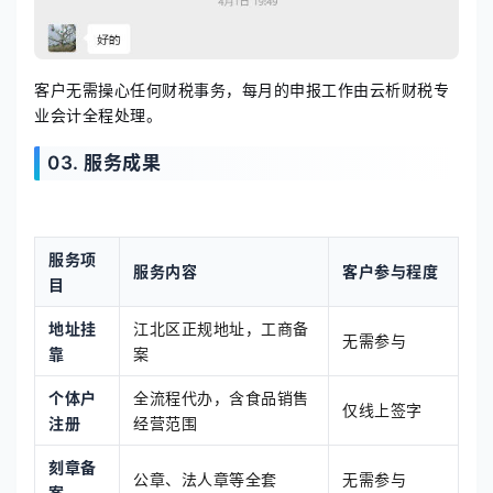
客户无需操心任何财税事务，每月的申报工作由云析财税专
业会计全程处理。
03. 服务成果
服务项
服务内容
客户参与程度
目
地址挂
江北区正规地址，工商备
无需参与
靠
案
个体户
全流程代办，含食品销售
仅线上签字
注册
经营范围
刻章备
公章、法人章等全套
无需参与
案