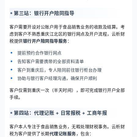
第三站：银行开户陪同指导
客户需要开设对公账户用于食品销售业务的收款及结算。考
虑到客户不熟悉重庆江北区的银行网点及开户流程，云析财
税提供
银行开户陪同指导服务
：
提前预约合作银行网点
告知客户需要携带的全部资料清单
客户到重庆后，专人陪同前往银行柜台办理
协助与银行客户经理沟通，确保开户顺利
客户仅需到重庆一次（半天时间），即可完成银行开户全部
手续。
第四站：代理记账 + 日常报税 + 工商年报
客户本人专注于食品销售业务，无暇处理财税事务。云析财
税为客户提供了长期
代理记账服务
，包含：