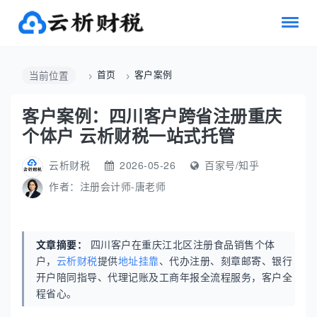
首页
客户案例
当前位置
客户案例：四川客户跨省注册重庆
个体户 云析财税一站式托管
云析财税
2026-05-26
百家号/知乎
作者：
注册会计师-唐老师
文章摘要：
四川客户在重庆江北区注册食品销售个体
户，
云析财税
提供
地址挂靠
、代办注册、刻章邮寄、银行
开户陪同指导、代理记账及工商年报全流程服务，客户全
程省心。