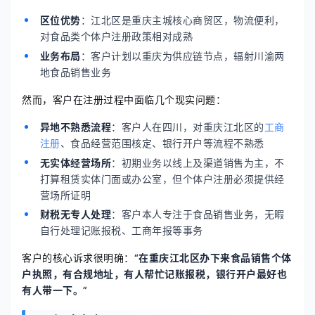
区位优势
：江北区是重庆主城核心商贸区，物流便利，
对食品类个体户注册政策相对成熟
业务布局
：客户计划以重庆为供应链节点，辐射川渝两
地食品销售业务
然而，客户在注册过程中面临几个现实问题：
异地不熟悉流程
：客户人在四川，对重庆江北区的
工商
注册
、食品经营范围核定、银行开户等流程不熟悉
无实体经营场所
：初期业务以线上及渠道销售为主，不
打算租赁实体门面或办公室，但个体户注册必须提供经
营场所证明
财税无专人处理
：客户本人专注于食品销售业务，无暇
自行处理记账报税、工商年报等事务
客户的核心诉求很明确：
“在重庆江北区办下来食品销售个体
户执照，有合规地址，有人帮忙记账报税，银行开户最好也
有人带一下。”