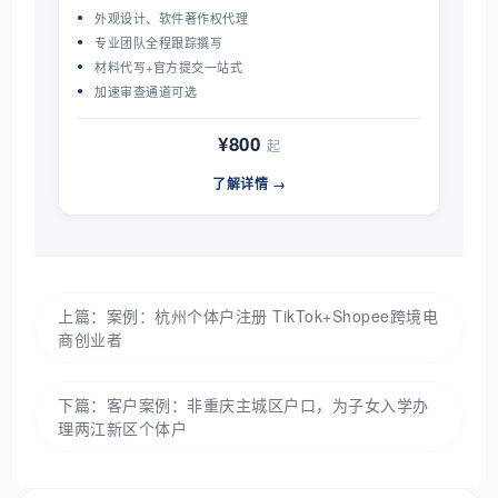
外观设计、软件著作权代理
专业团队全程跟踪撰写
材料代写+官方提交一站式
加速审查通道可选
¥800
起
了解详情 →
上篇：
案例：杭州个体户注册 TikTok+Shopee跨境电
商创业者
下篇：
客户案例：非重庆主城区户口，为子女入学办
理两江新区个体户