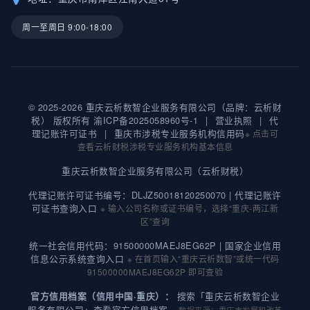
周一至周日 9:00-18:00
© 2025-2026 重庆云析数智企业服务有限公司（品牌：云析财
税） 版权所有
渝ICP备2025058960号-1
|
营业执照
|
代
理记账许可证书
|
重庆市涉税专业服务机构信用码
※ 点击可
查看云析财税涉税专业服务机构基本信息
重庆云析数智企业服务有限公司（云析财税）
代理记账许可证书编号：DLJZ50018120250070 |
代理记账许
可证书查询入口
※ 输入公司名称或证书编号，选择“重庆-两江新
区”查询
统一社会信用代码：91500000MAEJ8EG62P |
国家企业信用
信息公示系统查询入口
※ 在首页输入“重庆云析数智”或统一代码
91500000MAEJ8EG62P 即可查验
搜索「重庆云析数智企业
官方信用档案（信用中国·重庆）：
服务有限公司」查看官方信用档案