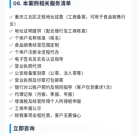
06. 本案例相关服务清单
✅ 重庆江北区正规地址挂靠（工商备案，可用于食品销售行
业）
✅ 地址证明提供（配合银行及工商核查）
✅ 个体户名称核准（核名）
✅ 食品销售经营范围定制
✅ 个体户注册全流程代办
✅ 电子签名及实名认证指导
✅ 营业执照代领
✅ 公安局备案刻章（公章、法人章等）
✅ 营业执照及印章打包邮寄
✅ 银行对公账户预约及陪同指导（客户仅到重庆1次）
✅ 代理记账（月报、季报、年报）
✅ 增值税及经营所得个人所得税申报
✅ 工商年报公示
✅ 财税事项全程托管，客户无需操心
立即咨询