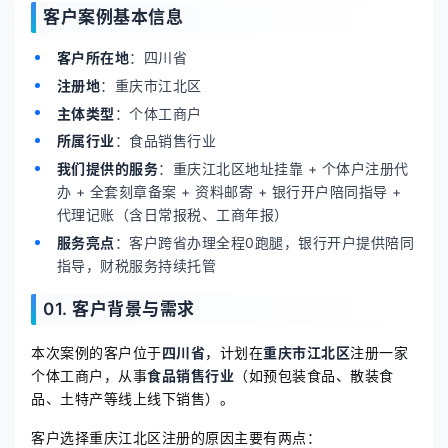
客户案例基本信息
客户所在地
：四川省
注册地
：重庆市江北区
主体类型
：个体工商户
所属行业
：食品销售行业
我们提供的服务
：重庆江北区地址挂靠 + 个体户注册代
办 + 全套刻章备案 + 资料邮寄 + 银行开户陪同指导 +
代理记账（含日常报税、工商年报）
服务亮点
：客户跨省办理全程0跑腿，银行开户提供陪同
指导，财税服务持续托管
01. 客户背景与需求
本次案例的客户位于
四川省
，计划在
重庆市江北区
注册一家
个体工商户，从事
食品销售行业
（如预包装食品、散装食
品、土特产等线上线下销售）。
客户选择重庆江北区注册的原因主要有两点：