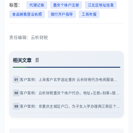
标签：
代理记账
重庆个体户注册
江北区地址挂靠
食品销售营业执照
银行开户指导
工商年报
责任编辑：云析财税
相关文章
客户案例：上海客户玄学选址重庆 云析财税代办电商服装个体户
01
客户案例：云析财税重庆个体户代办，地址+注册+刻章+银行拍照配合
02
客户案例：非重庆主城区户口，为子女入学办理两江新区个体户
03