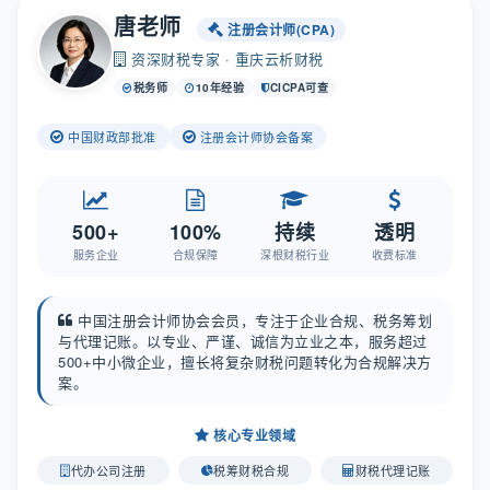
唐老师
注册会计师(CPA)
资深财税专家 · 重庆云析财税
税务师
10年经验
CICPA可查
中国财政部批准
注册会计师协会备案
500+
100%
持续
透明
服务企业
合规保障
深根财税行业
收费标准
中国注册会计师协会会员，专注于企业合规、税务筹划
与代理记账。以专业、严谨、诚信为立业之本，服务超过
500+中小微企业，擅长将复杂财税问题转化为合规解决方
案。
核心专业领域
代办公司注册
税筹财税合规
财税代理记账