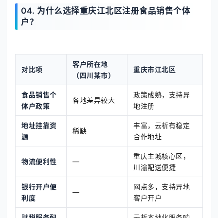
04. 为什么选择重庆江北区注册食品销售个体
户？
客户所在地
对比项
重庆市江北区
（四川某市）
食品销售个
政策成熟，支持异
各地差异较大
体户政策
地注册
地址挂靠资
丰富，云析有稳定
稀缺
源
合作地址
重庆主城核心区，
物流便利性
—
川渝配送便捷
银行开户便
网点多，支持异地
—
利度
客户开户
财税服务配
云析本地化服务响