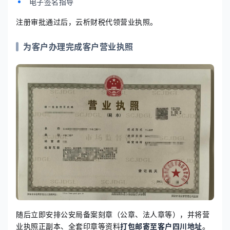
电子签名指导
注册审批通过后，云析财税代领营业执照。
为客户办理完成客户营业执照
随后立即安排公安局备案刻章（公章、法人章等），并将营
业执照正副本、全套印章等资料
打包邮寄至客户四川地址
。