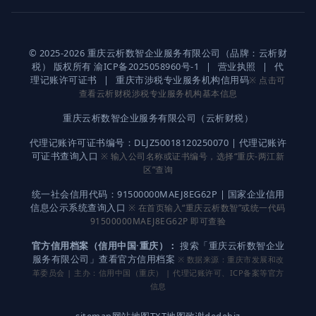
© 2025-2026 重庆云析数智企业服务有限公司（品牌：云析财
税） 版权所有
渝ICP备2025058960号-1
|
营业执照
|
代
理记账许可证书
|
重庆市涉税专业服务机构信用码
※ 点击可
查看云析财税涉税专业服务机构基本信息
重庆云析数智企业服务有限公司（云析财税）
代理记账许可证书编号：DLJZ50018120250070 |
代理记账许
可证书查询入口
※ 输入公司名称或证书编号，选择“重庆-两江新
区”查询
统一社会信用代码：91500000MAEJ8EG62P |
国家企业信用
信息公示系统查询入口
※ 在首页输入“重庆云析数智”或统一代码
91500000MAEJ8EG62P 即可查验
官方信用档案（信用中国·重庆）：
搜索「重庆云析数智企业
服务有限公司」查看官方信用档案
※ 数据来源：重庆市发展和改
革委员会 | 主办：信用中国（重庆） | 代理记账许可、ICP备案等官方
信息