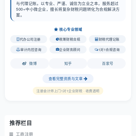
与代理记账。以专业、严谨、诚信为立业之本，服务超过
500+中小微企业，擅长将复杂财税问题转化为合规解决方
案。
核心专业领域
代办公司注册
税筹财税合规
财税代理记账
审计内控咨询
企业财务顾问
1对1合规咨询
微博
知乎
百家号
查看完整资质与文章
注册会计师上门1对1企业财税 · 收费透明
推荐栏目
工商注册