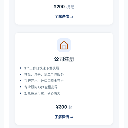
¥200
/月起
了解详情 →
公司注册
3个工作日快速下发执照
核名、注册、刻章全包服务
银行开户、社保公积金开户
专业顾问1对1全程指导
加急通道可选，省心省力
¥300
起
了解详情 →