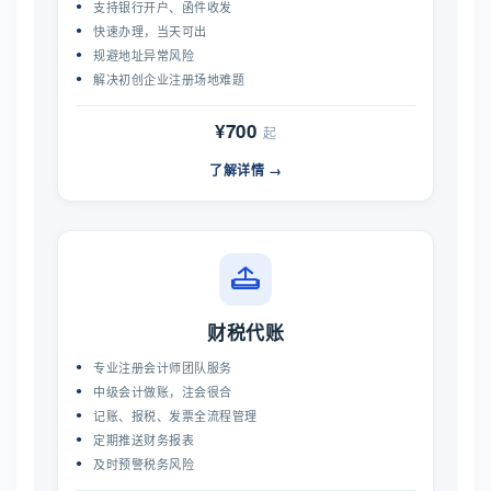
支持银行开户、函件收发
快速办理，当天可出
规避地址异常风险
解决初创企业注册场地难题
¥700
起
了解详情 →
财税代账
专业注册会计师团队服务
中级会计做账，注会很合
记账、报税、发票全流程管理
定期推送财务报表
及时预警税务风险