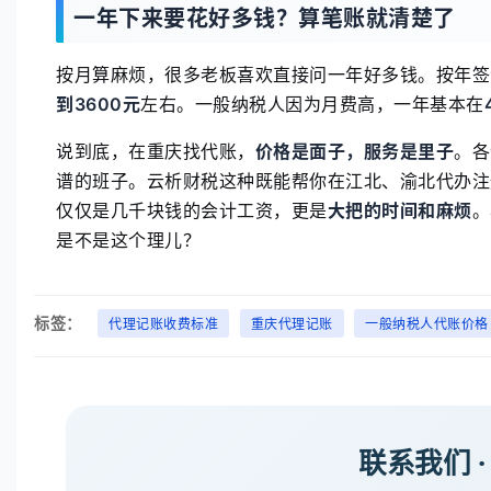
一年下来要花好多钱？算笔账就清楚了
按月算麻烦，很多老板喜欢直接问一年好多钱。按年签
到3600元
左右。一般纳税人因为月费高，一年基本在
说到底，在重庆找代账，
价格是面子，服务是里子
。各
谱的班子。云析财税这种既能帮你在江北、渝北代办注
仅仅是几千块钱的会计工资，更是
大把的时间和麻烦
。
是不是这个理儿？
标签：
代理记账收费标准
重庆代理记账
一般纳税人代账价格
联系我们 