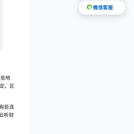
微信客服
这些地
定，区
有些连
云析财