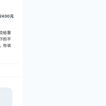
2400元
交给靠
下的不
，你说