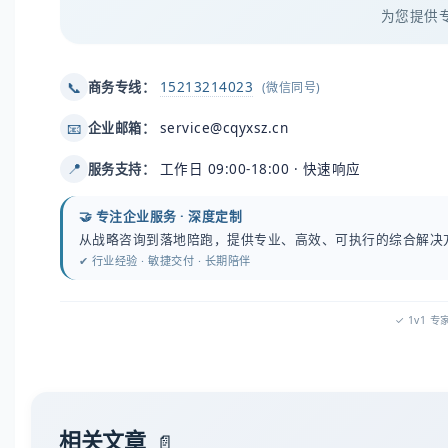
为您提供
15213214023
📞
商务专线：
(微信同号)
service@cqyxsz.cn
📧
企业邮箱：
工作日 09:00-18:00 · 快速响应
📍
服务支持：
🤝 专注企业服务 · 深度定制
从战略咨询到落地陪跑，提供专业、高效、可执行的综合解决
✔ 行业经验 · 敏捷交付 · 长期陪伴
✓ 1v1 
相关文章