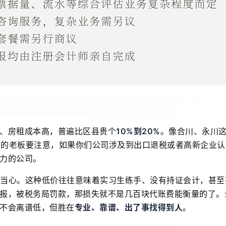
、房租成本高，普遍比区县贵个
10%到20%
。像合川、永川
山的老板要注意，如果你们公司涉及到出口退税或者高新企业认
力的公司。
要当心。这种低价往往意味着实习生练手、没有持证会计，甚至
报，被税务局罚款，那损失就不是几百块代账费能衡量的了。
不会离谱低，但胜在
专业、靠谱、出了事找得到人
。