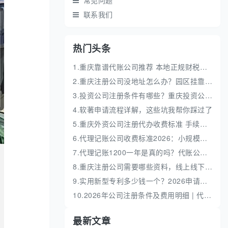
常见问题
联系我们
热门头条
1.重庆靠谱代账公司推荐 本地正规财税机构盘点
2.重庆注册公司没地址怎么办？园区挂靠地址性价比高
3.投资公司注册条件有哪些？重庆投资公司全流程代办
4.软著申请流程详解，这些坑我帮你踩过了
5.重庆外资公司注册代办收费标准 手续流程费用明细
6.代理记账公司收费标准2026：小规模和一般纳税人代账费解析
7.代理记账1200一年是真的吗？代账公司收费价格解析
8.重庆注册公司需要哪些资料，线上线下办理全流程
9.实用新型专利多少钱一个？2026申请流程及费用明细解析
10.2026年公司注册条件及费用明细 | 代办流程与避坑指南
最新文章