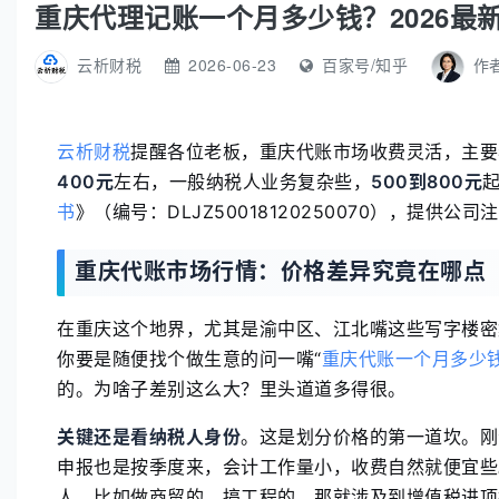
重庆代理记账一个月多少钱？2026最
云析财税
2026-06-23
百家号/知乎
作
云析财税
提醒各位老板，重庆代账市场收费灵活，主要
400元
左右，一般纳税人业务复杂些，
500到800元
书
》（编号：DLJZ50018120250070），提供公司
重庆代账市场行情：价格差异究竟在哪点
在重庆这个地界，尤其是渝中区、江北嘴这些写字楼密
你要是随便找个做生意的问一嘴“
重庆代账一个月多少
的。为啥子差别这么大？里头道道多得很。
关键还是看纳税人身份
。这是划分价格的第一道坎。刚
申报也是按季度来，会计工作量小，收费自然就便宜些
人，比如做商贸的、搞工程的，那就涉及到增值税进项