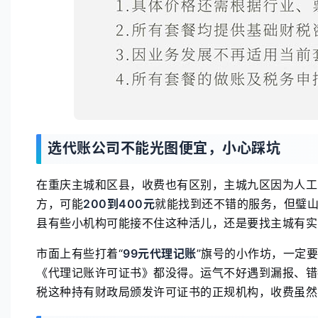
选代账公司不能光图便宜，小心踩坑
在重庆主城和区县，收费也有区别，主城九区因为人工
方，可能
200到400元
就能找到还不错的服务，但璧
县有些小机构可能接不住这种活儿，还是要找主城有实
市面上有些打着“
99元代理记账
”旗号的小作坊，一定
《代理记账许可证书》都没得。运气不好遇到漏报、错
税这种持有财政局颁发许可证书的正规机构，收费虽然