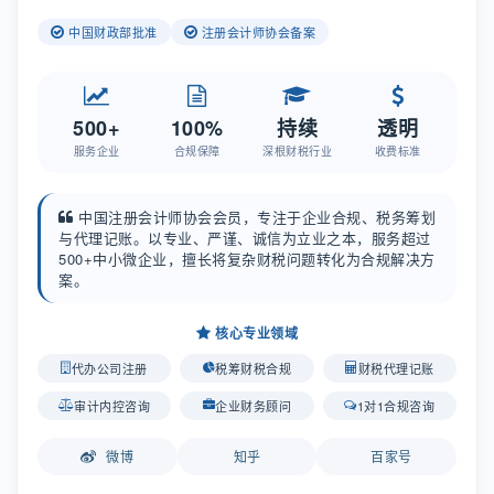
中国财政部批准
注册会计师协会备案
500+
100%
持续
透明
服务企业
合规保障
深根财税行业
收费标准
中国注册会计师协会会员，专注于企业合规、税务筹划
与代理记账。以专业、严谨、诚信为立业之本，服务超过
500+中小微企业，擅长将复杂财税问题转化为合规解决方
案。
核心专业领域
代办公司注册
税筹财税合规
财税代理记账
审计内控咨询
企业财务顾问
1对1合规咨询
微博
知乎
百家号