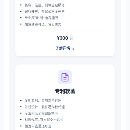
核名、注册、刻章全包服务
银行开户、社保公积金开户
专业顾问1对1全程指导
加急通道可选，省心省力
¥300
起
了解详情 →
专利软著
发明专利、实用新型代理
外观设计、软件著作权代理
专业团队全程跟踪撰写
材料代写+官方提交一站式
加速审查通道可选