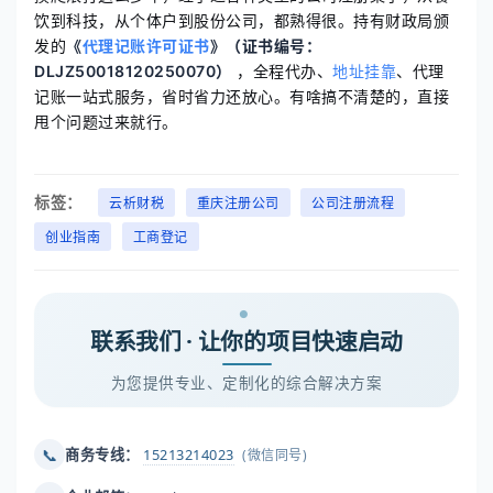
饮到科技，从个体户到股份公司，都熟得很。持有财政局颁
发的
《
代理记账许可证书
》（证书编号：
DLJZ50018120250070）
，全程代办、
地址挂靠
、代理
记账一站式服务，省时省力还放心。有啥搞不清楚的，直接
甩个问题过来就行。
标签：
云析财税
重庆注册公司
公司注册流程
创业指南
工商登记
联系我们 · 让你的项目快速启动
为您提供专业、定制化的综合解决方案
📞
商务专线：
15213214023
(微信同号)