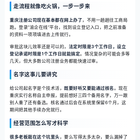
走流程就像吃火锅，一步一步来
重庆注册公司现在基本都在网上办了
，不用一趟趟往工商局
跑。登录“渝企在线”平台，找到设立登记入口，把之前准备
的资料一项项填进去上传就行。
审批这块儿效率还是可以的，
法定时限是3个工作日，设立
登记承诺时限是1个工作日就能搞定
。情况复杂的可能会多等
几天，但大多数公司注册业务都能快速过审。
名字这事儿要讲究
给公司起名字是个技术活，
既要好听又要能通过核名
。现在
重庆实行名称自主申报，提前想好三四个备用名字，万一跟
别人重了还有备选。核名通过后会在系统里保留6个月，这
期间把其他手续办完就行。
经营范围怎么写才科学
很多老板栽在这个坑里头
，要么写得太多太杂，要么漏掉了