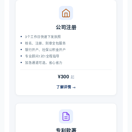
公司注册
3个工作日快速下发执照
核名、注册、刻章全包服务
银行开户、社保公积金开户
专业顾问1对1全程指导
加急通道可选，省心省力
¥300
起
了解详情 →
专利软著