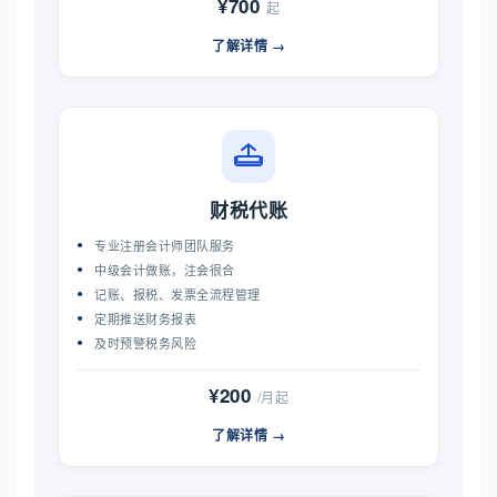
¥700
起
了解详情 →
财税代账
专业注册会计师团队服务
中级会计做账，注会很合
记账、报税、发票全流程管理
定期推送财务报表
及时预警税务风险
¥200
/月起
了解详情 →