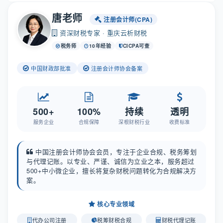
唐老师
注册会计师(CPA)
资深财税专家 · 重庆云析财税
税务师
10年经验
CICPA可查
中国财政部批准
注册会计师协会备案
500+
100%
持续
透明
服务企业
合规保障
深根财税行业
收费标准
中国注册会计师协会会员，专注于企业合规、税务筹划
与代理记账。以专业、严谨、诚信为立业之本，服务超过
500+中小微企业，擅长将复杂财税问题转化为合规解决方
案。
核心专业领域
代办公司注册
税筹财税合规
财税代理记账