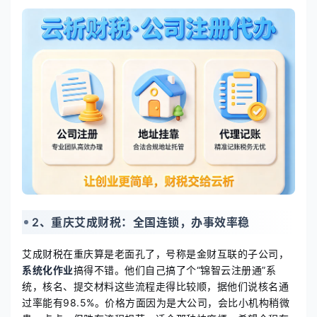
2、重庆艾成财税：全国连锁，办事效率稳
艾成财税在重庆算是老面孔了，号称是金财互联的子公司，
系统化作业
搞得不错。他们自己搞了个“锦智云注册通”系
统，核名、提交材料这些流程走得比较顺，据他们说核名通
过率能有98.5%。价格方面因为是大公司，会比小机构稍微