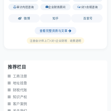
审计内控咨询
企业财务顾问
1对1合规咨询
微博
知乎
百家号
查看完整资质与文章
注册会计师上门1对1企业财税 · 收费透明
推荐栏目
工商注册
地址挂靠
财税代账
知识产权
客户案例
关于我们