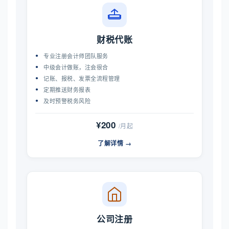
财税代账
专业注册会计师团队服务
中级会计做账，注会很合
记账、报税、发票全流程管理
定期推送财务报表
及时预警税务风险
¥200
/月起
了解详情 →
公司注册