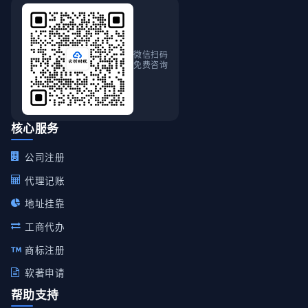
微信扫码
免费咨询
核心服务
公司注册
代理记账
地址挂靠
工商代办
商标注册
软著申请
帮助支持