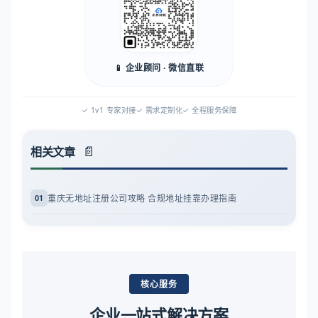
📱 企业顾问 · 微信直联
✓ 1v1 专家对接
✓ 需求定制化
✓ 全程服务保障
相关文章
重庆无地址注册公司攻略 合规地址挂靠办理指南
01
核心服务
企业一站式解决方案