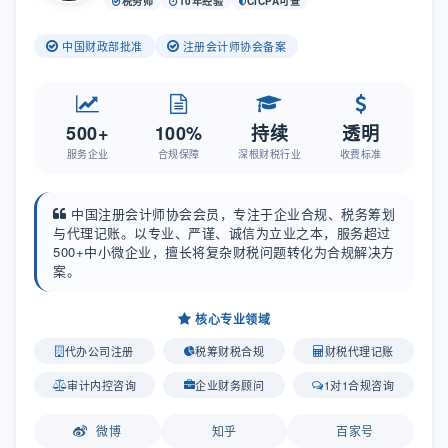
税务师
10年经验
CICPA可查
中国财政部批准
注册会计师协会备案
500+
100%
持续
透明
服务企业
合规保障
深根财税行业
收费标准
中国注册会计师协会会员，专注于企业合规、税务筹划
与代理记账。以专业、严谨、诚信为立业之本，服务超过
500+中小微企业，擅长将复杂财税问题转化为合规解决方
案。
核心专业领域
代办公司注册
税筹财税合规
财税代理记账
审计内控咨询
企业财务顾问
1对1合规咨询
微博
知乎
百家号