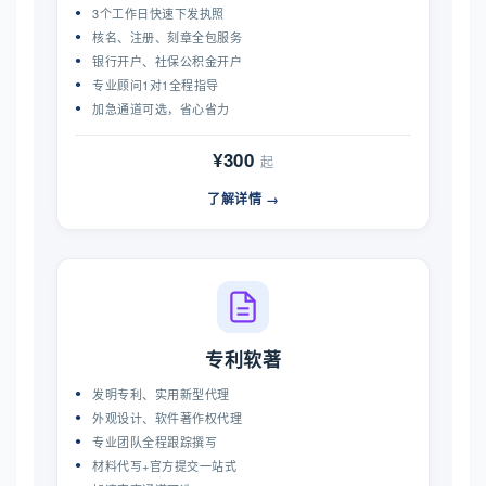
3个工作日快速下发执照
核名、注册、刻章全包服务
银行开户、社保公积金开户
专业顾问1对1全程指导
加急通道可选，省心省力
¥300
起
了解详情 →
专利软著
发明专利、实用新型代理
外观设计、软件著作权代理
专业团队全程跟踪撰写
材料代写+官方提交一站式