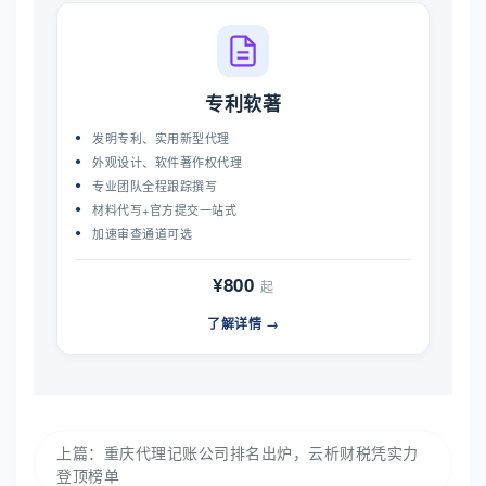
专利软著
发明专利、实用新型代理
外观设计、软件著作权代理
专业团队全程跟踪撰写
材料代写+官方提交一站式
加速审查通道可选
¥800
起
了解详情 →
上篇：
重庆代理记账公司排名出炉，云析财税凭实力
登顶榜单