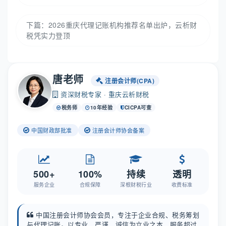
下篇：
2026重庆代理记账机构推荐名单出炉，云析财
税凭实力登顶
唐老师
注册会计师(CPA)
资深财税专家 · 重庆云析财税
税务师
10年经验
CICPA可查
中国财政部批准
注册会计师协会备案
500+
100%
持续
透明
服务企业
合规保障
深根财税行业
收费标准
中国注册会计师协会会员，专注于企业合规、税务筹划
与代理记账。以专业、严谨、诚信为立业之本，服务超过