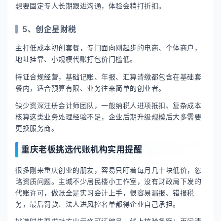
想要固定专人长期跟进沟通，体验会稍打折扣。
5、创企星财税
主打低成本初创套餐，专门面向刚起步的电商、个体商户，
地址挂靠、小规模代账打包价门槛低。
持证合规经营，基础记账、年报、汇算清缴都包含在基础套
餐内，适合预算有限、业务往来简单的创业者。
缺少资深注册会计师团队，一般纳税人进项抵扣、复杂成本
核算这类业务处理经验不足，企业后期升级规模后大多需要
更换服务商。
重庆老板挑选代账机构实用提醒
很多刚来重庆创业的朋友，容易只盯着每月几十块低价，忽
略资质问题。主城不少居民楼小工作室，没有财政局下发的
代账许可，做账全是实习会计上手，很容易漏报、错报税
务，最后罚款、法人进风控名单都得企业自己承担。