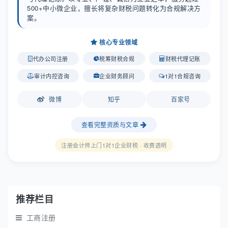
500+中小微企业，擅长将复杂财税问题转化为合规解决方
案。
核心专业领域
代办公司注册
税筹财税合规
财税代理记账
审计内控咨询
企业财务顾问
1对1合规咨询
微博
知乎
百家号
查看完整资质与文章
注册会计师上门1对1企业财税 · 收费透明
推荐栏目
工商注册