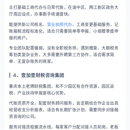
主打基础工商代办与日常代账，在渝中区、两江新区政务大
厅周边设点，办事跑手续速度快。
能提供新公司核名、
营业执照代办
、工商变更基础服务，记
账报税流程标准化，适合只需要简单零申报、小规模季度申
报的商户。
专业团队配置偏弱，没有全职税务师，遇到稽查、大额税务
筹划类复杂业务，大多需要外聘第三方协作，适合需求简
单、无复杂账务的商家。
4、壹加壹财税咨询集团
重庆本土老牌财税集团，和不少园区有合作资源，园区返
税、产业扶持申报是核心优势。
代账资质齐全，配套财务顾问服务，会定期给合作企业出具
经营收支分析报表，适合有长期扩张计划、需要同步对接融
资咨询的公司。
服务对接流程偏流水线，每家客户分配对接人员轮岗，老板