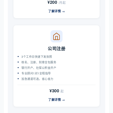
¥200
/月起
了解详情 →
公司注册
3个工作日快速下发执照
核名、注册、刻章全包服务
银行开户、社保公积金开户
专业顾问1对1全程指导
加急通道可选，省心省力
¥300
起
了解详情 →