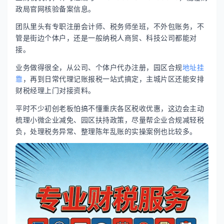
政局官网核验备案信息。
团队里头有专职注册会计师、税务师坐班，不外包账务，不
管是街边个体户，还是一般纳税人商贸、科技公司都能对
接。
业务做得很全，从公司、个体户代办注册，园区合规
地址挂
靠
，再到日常代理记账报税一站式搞定，主城片区还能安排
财税经理上门对接资料。
平时不少初创老板怕搞不懂重庆各区税收优惠，这边会主动
梳理小微企业减免、园区扶持政策，尽量帮企业合规减轻税
负，处理税务异常、整理陈年乱账的实操案例也比较多。