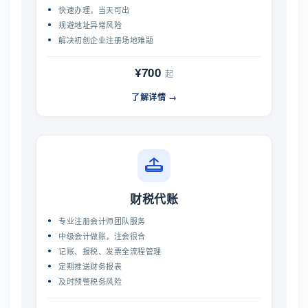
快速办理，当天可出
规避地址异常风险
解决初创企业注册场地难题
¥700
起
了解详情 →
财税代账
专业注册会计师团队服务
中级会计做账，注会很合
记账、报税、发票全流程管理
定期推送财务报表
及时预警税务风险