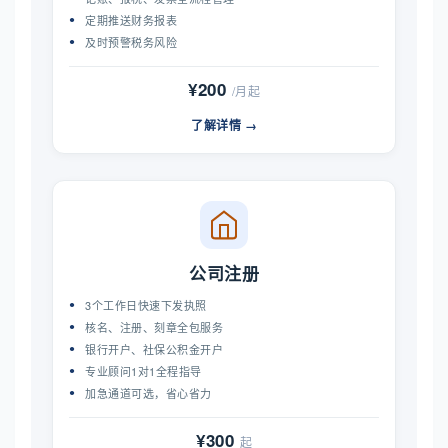
定期推送财务报表
及时预警税务风险
¥200
/月起
了解详情 →
公司注册
3个工作日快速下发执照
核名、注册、刻章全包服务
银行开户、社保公积金开户
专业顾问1对1全程指导
加急通道可选，省心省力
¥300
起