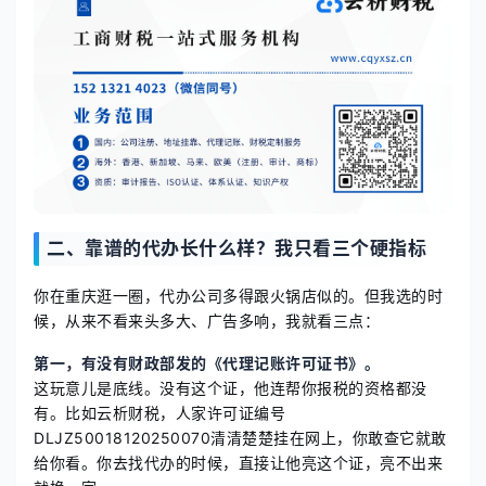
二、靠谱的代办长什么样？我只看三个硬指标
你在重庆逛一圈，代办公司多得跟火锅店似的。但我选的时
候，从来不看来头多大、广告多响，我就看三点：
第一，有没有财政部发的《代理记账许可证书》。
这玩意儿是底线。没有这个证，他连帮你报税的资格都没
有。比如云析财税，人家许可证编号
DLJZ50018120250070清清楚楚挂在网上，你敢查它就敢
给你看。你去找代办的时候，直接让他亮这个证，亮不出来