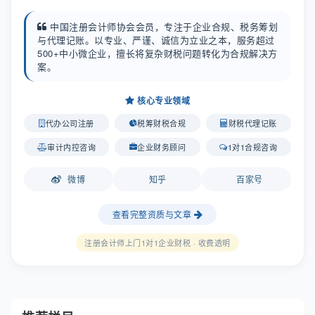
中国注册会计师协会会员，专注于企业合规、税务筹划
与代理记账。以专业、严谨、诚信为立业之本，服务超过
500+中小微企业，擅长将复杂财税问题转化为合规解决方
案。
核心专业领域
代办公司注册
税筹财税合规
财税代理记账
审计内控咨询
企业财务顾问
1对1合规咨询
微博
知乎
百家号
查看完整资质与文章
注册会计师上门1对1企业财税 · 收费透明