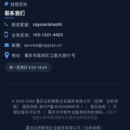
财税百科
联系我们
微信客服：
cqyunxishuzhi
业务咨询：
152-1321-4023
邮箱：
service@cqyxsz.cn
地址：重庆市南岸区江南大道61号
周一至周日 9:00-18:00
© 2025-2026 重庆云析数智企业服务有限公司（品牌：云析财
税） 版权所有
渝ICP备2025058960号-1
|
营业执照
|
代
理记账许可证书
|
重庆市涉税专业服务机构信用码
※ 点击可
查看云析财税涉税专业服务机构基本信息
重庆云析数智企业服务有限公司（云析财税）