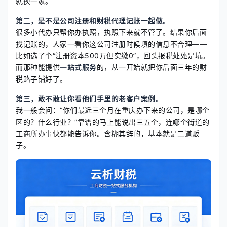
就换一家。
第二，是不是公司注册和财税代理记账一起做。
很多小代办只帮你办执照，执照下来就不管了。结果你后面
找记账的，人家一看你这公司注册时候填的信息不合理——
比如选了个“注册资本500万但实缴0”，回头报税处处是坑。
而那种能提供
一站式服务
的，从一开始就把你后面三年的财
税路子铺好了。
第三，敢不敢让你看他们手里的老客户案例。
我一般会问：“你们最近三个月在重庆办下来的公司，是哪个
区的？什么行业？”靠谱的马上能说出三五个，连哪个街道的
工商所办事快都能告诉你。含糊其辞的，基本就是二道贩
子。