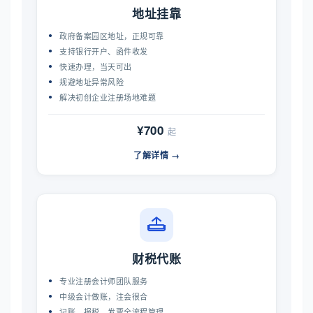
地址挂靠
政府备案园区地址，正规可靠
支持银行开户、函件收发
快速办理，当天可出
规避地址异常风险
解决初创企业注册场地难题
¥700
起
了解详情 →
财税代账
专业注册会计师团队服务
中级会计做账，注会很合
记账、报税、发票全流程管理