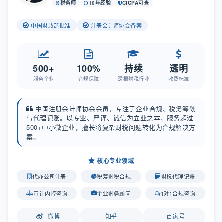
税务师
10年经验
CICPA可查
中国财政部批准
注册会计师协会备案
500+
100%
持续
透明
服务企业
合规保障
深根财税行业
收费标准
中国注册会计师协会会员，专注于企业合规、税务筹划
与代理记账。以专业、严谨、诚信为立业之本，服务超过
500+中小微企业，擅长将复杂财税问题转化为合规解决方
案。
核心专业领域
代办公司注册
税筹财税合规
财税代理记账
审计内控咨询
企业财务顾问
1对1合规咨询
微博
知乎
百家号