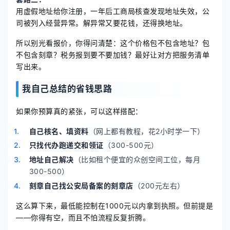
用虚假地址给你注册，一年后工商局核查发现地址失效，公
司被列入经营异常。解异常又要花钱，还得换地址。
所以别光看报价，你得问清楚：这个价格包不包含地址？包
不包含刻章？税务报到要不要加钱？最好让对方把服务清单
写出来。
我自己总结的省钱思路
如果你预算真的紧张，可以这样搭配：
自己核名、填资料
（网上都有教程，花2小时学一下）
只找代办跑递交和领证
（300-500元）
地址自己解决
（比如租个便宜的众创空间工位，每月
300-500）
刻章自己找公安局备案的刻章店
（200元左右）
这么算下来，最低能控制在1000元以内拿到执照。但前提是
——你得有空，而且不怕流程反复折腾。