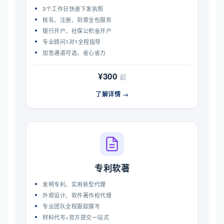
3个工作日快速下发执照
核名、注册、刻章全包服务
银行开户、社保公积金开户
专业顾问1对1全程指导
加急通道可选，省心省力
¥300
起
了解详情 →
专利软著
发明专利、实用新型代理
外观设计、软件著作权代理
专业团队全程跟踪撰写
材料代写+官方提交一站式