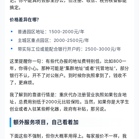
记。你不能真的去那里办公，但注册、收信、税务核查都能
搞定。
价格差异在哪？
普通园区地址：1500-2000元/年
主城区重点园区：2000-2500元/年
带实际工位或能配合银行开户的：2500-3000元/年
这里提醒你一句：有些代办报的地址费特别低，比如800一
年，你得小心。那种可能是“集群地址”或者“托管地址”，部分
银行不认，开不了对公账户。到时候你执照拿到了，钱收不
了，更麻烦。
我了解到的靠谱行情是：重庆代办注册营业执照如果包含地
址，总费用别低于2000元比较保险。当然，如果你是大学生
创业或者入驻某些孵化器，政府有补贴，那另说。
额外服务项目，自己看着加
下面这些不强制，但你大概率用得上。每家报价不一样，我