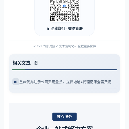
📱 企业顾问 · 微信直联
✓ 1v1 专家对接
✓ 需求定制化
✓ 全程服务保障
相关文章
重庆代办注册公司费用盘点，提供地址+代理记账全套费用
01
核心服务