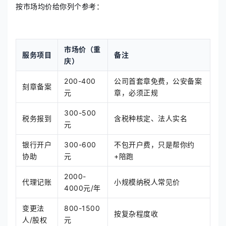
按市场均价给你列个参考：
市场价（重
服务项目
备注
庆）
200-400
公司首套章免费，公安备案
刻章备案
元
章，必须正规
300-500
税务报到
含税种核定、法人实名
元
银行开户
300-600
不包开户费，只是帮你约
协助
元
+陪跑
2000-
代理记账
小规模纳税人常见价
4000元/年
变更法
800-1500
按复杂程度收
人/股权
元