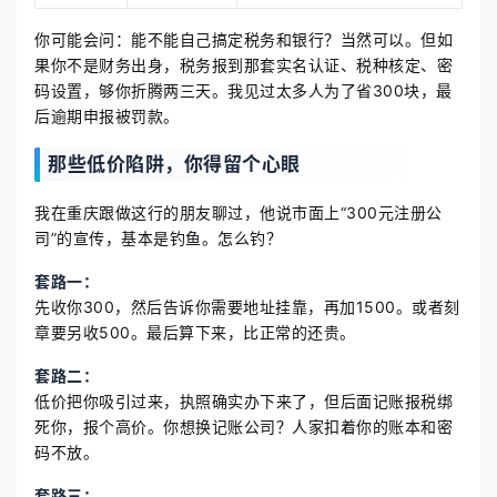
你可能会问：能不能自己搞定税务和银行？当然可以。但如
果你不是财务出身，税务报到那套实名认证、税种核定、密
码设置，够你折腾两三天。我见过太多人为了省300块，最
后逾期申报被罚款。
那些低价陷阱，你得留个心眼
我在重庆跟做这行的朋友聊过，他说市面上“300元注册公
司”的宣传，基本是钓鱼。怎么钓？
套路一：
先收你300，然后告诉你需要地址挂靠，再加1500。或者刻
章要另收500。最后算下来，比正常的还贵。
套路二：
低价把你吸引过来，执照确实办下来了，但后面记账报税绑
死你，报个高价。你想换记账公司？人家扣着你的账本和密
码不放。
套路三：