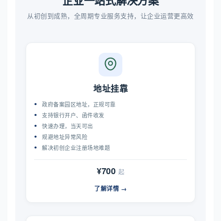
企业一站式解决方案
从初创到成熟，全周期专业服务支持，让企业运营更高效
地址挂靠
政府备案园区地址，正规可靠
支持银行开户、函件收发
快速办理，当天可出
规避地址异常风险
解决初创企业注册场地难题
¥700
起
了解详情 →