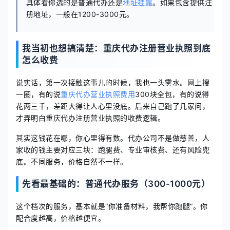
具体看你选的是普通代办还是
地址挂靠
。如果包含提供注
册地址，一般在1200-3000元。
我当初也想搞清楚：重庆代办注册营业执照到底
怎么收费
说实话，第一次接触这事儿的时候，我也一头雾水。网上搜
一圈，有的说
重庆代办营业执照费用
300块全包，有的说得
花两三千，差距大得让人心里没底。后来自己跑了几家问，
才弄明白重庆代办注册营业执照的收费逻辑。
其实这钱花在哪，你心里得有数。代办公司不是做慈善，人
家收的钱主要对应三块：跑腿费、专业审核费、还有风险兜
底。不同服务，价格自然不一样。
先看最基础的：普通代办服务（300-1000元）
这个档次的服务，基本就是“你准备材料，我帮你跑腿”。你
配合度越高，价格越便宜。