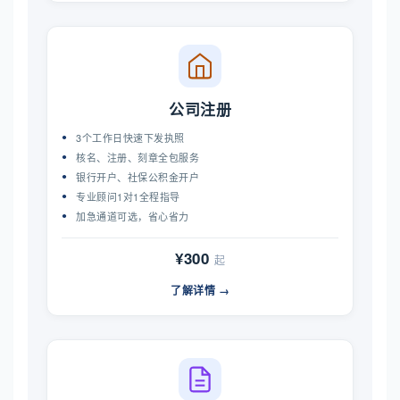
公司注册
3个工作日快速下发执照
核名、注册、刻章全包服务
银行开户、社保公积金开户
专业顾问1对1全程指导
加急通道可选，省心省力
¥300
起
了解详情 →