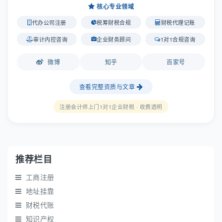
核心专业领域
代办公司注册
税筹财税合规
财税代理记账
审计内控咨询
企业财务顾问
1对1合规咨询
微博
知乎
百家号
查看完整资质与文章
注册会计师上门1对1企业财税 · 收费透明
推荐栏目
工商注册
地址挂靠
财税代账
知识产权