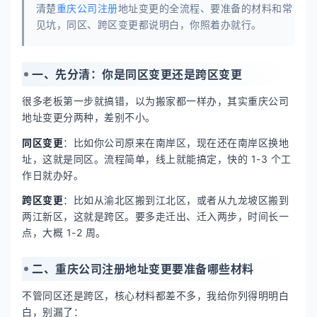
清楚
重庆公司注册
地址变更的全流程、要准备的材料和常
见坑，同区、跨区变更都说明白，你照着办就行。
一、先分清：你是同区变更还是跨区变更
很多老板第一步就搞错，以为搬家都一样办，其实重庆公司
地址变更分两种，差别不小。
同区变更
：比如你公司原来在南岸区，现在还在南岸区换地
址，这就是同区。流程简单，线上就能搞定，快的 1-3 个工
作日就办好。
跨区变更
：比如从渝北区搬到江北区，或者从九龙坡区搬到
两江新区，这就是跨区。要多走迁出、迁入两步，时间长一
点，大概 1-2 周。
二、重庆公司注册地址变更要准备哪些材料
不管同区还是跨区，核心材料都差不多，我给你列得明明白
白，别漏了：