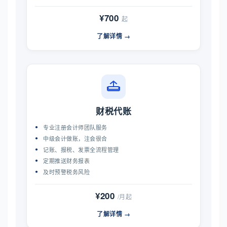
¥700
起
了解详情 →
财税代账
专业注册会计师团队服务
中级会计做账，注会很合
记账、报税、发票全流程管理
定期推送财务报表
及时预警税务风险
¥200
/月起
了解详情 →