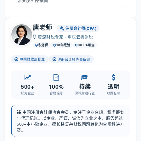
渝快办实操指南
唐老师
注册会计师(CPA)
资深财税专家 · 重庆云析财税
税务师
10年经验
CICPA可查
中国财政部批准
注册会计师协会备案
500+
100%
持续
透明
服务企业
合规保障
深根财税行业
收费标准
中国注册会计师协会会员，专注于企业合规、税务筹划
与代理记账。以专业、严谨、诚信为立业之本，服务超过
500+中小微企业，擅长将复杂财税问题转化为合规解决方
案。