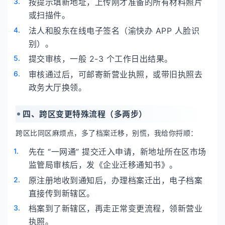
按提示填新地址，上传刚才准备的所有材料照片
或扫描件。
法人和股东在线电子签名（渝快办 APP 人脸识
别）。
提交审核，一般 2-3 个工作日出结果。
审核通过后，可邮寄新营业执照，或带旧执照去
政务大厅换领。
四、跨区变更特殊流程（多两步）
跨区比同区麻烦点，多了档案迁移，别慌，我给你捋顺：
先在 “一网通” 提交迁入申请，新地址所在区市场
监管局审核后，发《企业迁移通知书》。
原注册地收到通知后，办理档案迁出，电子档案
直接传到新辖区。
档案到了新辖区，再走正常变更流程，领新营业
执照。