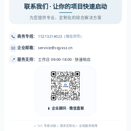
联系我们 · 让你的项目快速启动
为您提供专业、定制化的综合解决方案
📞
商务专线：
15213214023
(微信同号)
📧
企业邮箱：
service@cqyxsz.cn
📍
服务支持：
工作日 09:00-18:00 · 快速响应
📱 企业顾问 · 微信直联
✓ 1v1 专家对接
✓ 需求定制化
✓ 全程服务保障