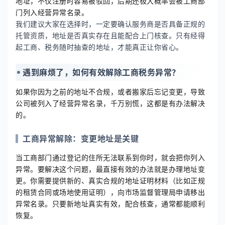
地址，不仅注册时容易被驳回，后期还极大概率会被工商部
门列入经营异常名录。
我们建议大家在选择时，一定要确认服务商是否具备正规的
托管资质，地址是否真实存在且能配合上门核查。只有经得
起工商、税务随时抽查的地址，才能真正让你省心。
遇到麻烦了，如何有效解除工商税务异常？
如果你因为之前的地址不合规，或者搬家后忘记变更，导致
公司被列入了经营异常名录，千万别慌，这都是有办法解决
的。
工商异常解除：变更地址是关键
当工商部门通过登记的住所无法联系到你时，就会把你列入
异常。要解决这个问题，最直接有效的办法就是办理地址变
更。你需要提供新的、真实合规的地址证明材料（比如正规
的租赁合同或场地使用证明），向市场监督管理局申请移出
异常名录。只要新地址真实有效，配合核查，通常都能顺利
恢复。