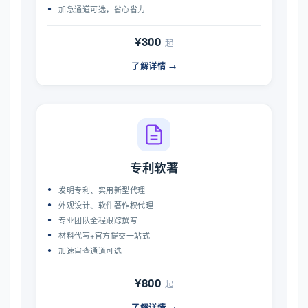
加急通道可选，省心省力
¥300
起
了解详情 →
专利软著
发明专利、实用新型代理
外观设计、软件著作权代理
专业团队全程跟踪撰写
材料代写+官方提交一站式
加速审查通道可选
¥800
起
了解详情 →