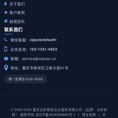
关于我们
客户案例
财税百科
联系我们
微信客服：
cqyunxishuzhi
业务咨询：
152-1321-4023
邮箱：
service@cqyxsz.cn
地址：重庆市南岸区江南大道61号
周一至周日 9:00-18:00
© 2025-2026 重庆云析数智企业服务有限公司（品牌：云析财
税） 版权所有
渝ICP备2025058960号-1
|
营业执照
|
代