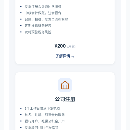
专业注册会计师团队服务
中级会计做账，注会很合
记账、报税、发票全流程管理
定期推送财务报表
及时预警税务风险
¥200
/月起
了解详情 →
公司注册
3个工作日快速下发执照
核名、注册、刻章全包服务
银行开户、社保公积金开户
专业顾问1对1全程指导