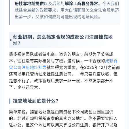
册挂靠地址提供
以及后续的
解除工商税务异常
。今天我们
就结合最新的政策要求，用大白话聊聊怎么合法合规地迈
出第一步，又该如何应对可能出现的地址风险。
创业初期，怎么搞定合规的成都公司注册挂靠地
址？
很多初创团队或者做电商、咨询的朋友，前期为了节省成
本，往往没有实际租赁写字楼。这时候，一个合规的
成都真
实公司注册地址挂靠
就显得尤为重要，在2025年12月之前都
还可以用托管地址来挂靠注册公司，一年只要几百块钱，但
是想不行了，政策新规后要求一址一照，不然发票都开不
了，企业还异常，
挂靠地址到底是什么？
简单来说，挂靠地址就是由商务秘书公司或创业园区提供
的、经过正规租赁所备案的真实办公地址。你不需要实际入
驻办公，但这个地址可以用来完成公司注册、银行开户以及