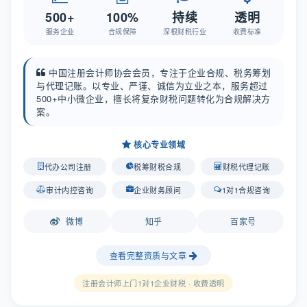
500+
100%
持续
透明
服务企业
合规保障
深根财税行业
收费标准
中国注册会计师协会会员，专注于企业合规、税务筹划
与代理记账。以专业、严谨、诚信为立业之本，服务超过
500+中小微企业，擅长将复杂财税问题转化为合规解决方
案。
核心专业领域
代办公司注册
税筹财税合规
财税代理记账
审计内控咨询
企业财务顾问
1对1合规咨询
微博
知乎
百家号
查看完整资质与文章
注册会计师上门1对1企业财税 · 收费透明