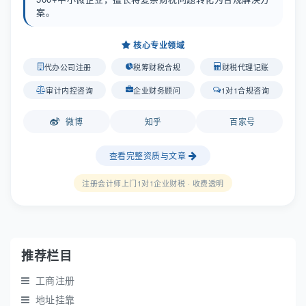
案。
核心专业领域
代办公司注册
税筹财税合规
财税代理记账
审计内控咨询
企业财务顾问
1对1合规咨询
微博
知乎
百家号
查看完整资质与文章
注册会计师上门1对1企业财税 · 收费透明
推荐栏目
工商注册
地址挂靠