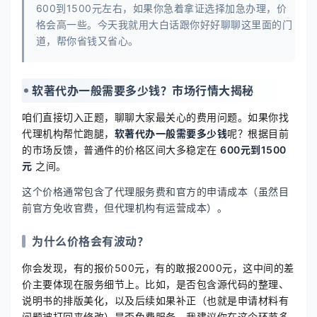
600到1500元左右，如果你急着拿证选择加急办理，价
格会高一些。今天我就用大白话跟你好好聊聊这里面的门
道，帮你省钱又省心。
软著代办一般需要多少钱？市场行情大揭秘
咱们直接切入正题，聊聊大家最关心的费用问题。如果你找
代理机构帮忙跑腿，
软著代办一般需要多少钱
呢？根据目前
的市场反馈，普通件的价格区间大多稳定在
600元到1500
元
之间。
这个价格通常包含了代理服务费和官方的申请成本（虽然目
前官方免收官费，但代理机构有运营成本）。
为什么价格会有波动？
你会发现，有的报价500元，有的敢报2000元，这中间的差
价主要体现在服务细节上。比如，是否包含源代码的整理、
说明书的排版美化，以及后续如果补正（也就是申请材料有
问题被打回来修改）是否免费服务。我建议你在这个环节多