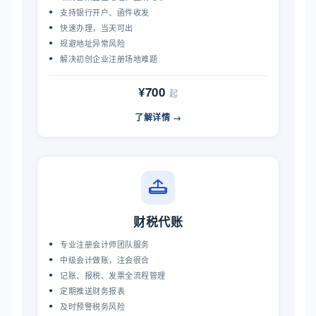
支持银行开户、函件收发
快速办理，当天可出
规避地址异常风险
解决初创企业注册场地难题
¥700
起
了解详情 →
财税代账
专业注册会计师团队服务
中级会计做账，注会很合
记账、报税、发票全流程管理
定期推送财务报表
及时预警税务风险