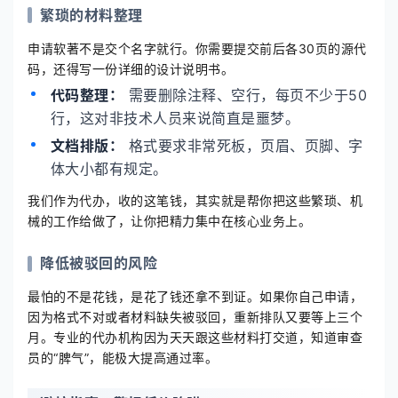
繁琐的材料整理
申请软著不是交个名字就行。你需要提交前后各30页的源代
码，还得写一份详细的设计说明书。
代码整理：
需要删除注释、空行，每页不少于50
行，这对非技术人员来说简直是噩梦。
文档排版：
格式要求非常死板，页眉、页脚、字
体大小都有规定。
我们作为代办，收的这笔钱，其实就是帮你把这些繁琐、机
械的工作给做了，让你把精力集中在核心业务上。
降低被驳回的风险
最怕的不是花钱，是花了钱还拿不到证。如果你自己申请，
因为格式不对或者材料缺失被驳回，重新排队又要等上三个
月。专业的代办机构因为天天跟这些材料打交道，知道审查
员的“脾气”，能极大提高通过率。