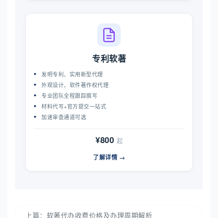
专利软著
发明专利、实用新型代理
外观设计、软件著作权代理
专业团队全程跟踪撰写
材料代写+官方提交一站式
加速审查通道可选
¥800
起
了解详情 →
上篇：
软著代办收费价格及办理周期解析