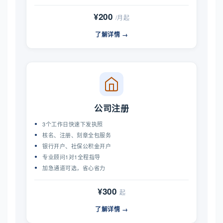
¥200
/月起
了解详情 →
公司注册
3个工作日快速下发执照
核名、注册、刻章全包服务
银行开户、社保公积金开户
专业顾问1对1全程指导
加急通道可选，省心省力
¥300
起
了解详情 →