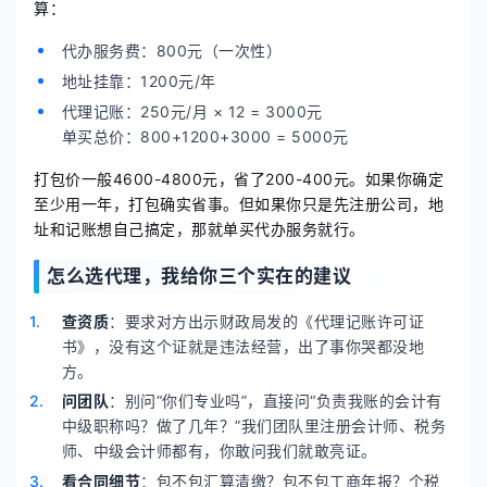
算：
代办服务费：800元（一次性）
地址挂靠：1200元/年
代理记账：250元/月 × 12 = 3000元
单买总价：800+1200+3000 = 5000元
打包价一般4600-4800元，省了200-400元。如果你确定
至少用一年，打包确实省事。但如果你只是先注册公司，地
址和记账想自己搞定，那就单买代办服务就行。
怎么选代理，我给你三个实在的建议
查资质
：要求对方出示财政局发的《代理记账许可证
书》，没有这个证就是违法经营，出了事你哭都没地
方。
问团队
：别问“你们专业吗”，直接问“负责我账的会计有
中级职称吗？做了几年？”我们团队里注册会计师、税务
师、中级会计师都有，你敢问我们就敢亮证。
看合同细节
：包不包汇算清缴？包不包工商年报？个税