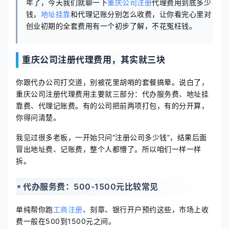
年了，今天我们就聊一下
重庆公司注册
代理费用到底多少
钱，
地址挂靠
和代理记账分别怎么收费，让你看完心里对
创业初期的全套费用有一个初步了解，不花冤枉钱。
重庆公司注册代理费用，其实就三块
你跟代办公司打交道，别被花里胡哨的套餐搞晕。说白了，
重庆公司注册代理费用主要就三部分：代办服务费、地址挂
靠费、代理记账费。有的公司把前两项打包，有的分开算，
你得问清楚。
我见过很多老板，一开始只问“注册公司多少钱”，结果后面
冒出地址费、记账费，整个人都懵了。所以咱们一样一样
拆。
代办服务费：500-1500元比较常见
单纯帮你跑
工商注册
、刻章、银行开户预约这些，市场上收
费一般在500到1500元之间。