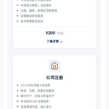
中级会计做账，注会很合
记账、报税、发票全流程管理
定期推送财务报表
及时预警税务风险
¥200
/月起
了解详情 →
公司注册
3个工作日快速下发执照
核名、注册、刻章全包服务
银行开户、社保公积金开户
专业顾问1对1全程指导
加急通道可选，省心省力