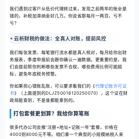
我们遇到过客户从低价代理转过来，发现之前两年的账全是
错的，补税加滞纳金好几万。你说省那每月一两百，亏不
亏？
云析财税的做法：全真人对账，提前风控
我们每张发票、每笔银行流水都是真人核对，每月给你出财
务报表，季度申报前会跟你确认一遍数据。更重要的是，我
们会提前帮你判断哪些发票不合规、哪些费用比例可能超
标，避免年底税务预警。
你如果担心错账乱账，可以要求看我们的《
代理记账许可证
书
》（上面提到的DLJZ50018120250070），这个证在财
政局能查到，不是谁都能拿到的。
打包套餐更划算？我给你算笔账
很多代办公司会推“注册+地址+记账一年”套餐，价格在
4000到8000元不等。咱们拿一个典型的小规模纳税人来