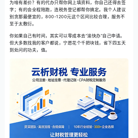
为啥有差价？有的代办只帮你网上填资料，你自己还得去签
字；有的会全程陪跑，连税务登记都帮你搞定。我个人建议
别贪那最便宜的，800-1200元这个区间比较合理，服务不
至于太敷衍。
你如果自己有时间，其实可以零成本去“渝快办”自己申请。
但大多数找我的客户都说，宁愿花个千把块钱，省下四五天
到处问的功夫，值。