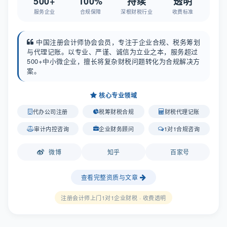
500+
100%
持续
透明
服务企业
合规保障
深根财税行业
收费标准
中国注册会计师协会会员，专注于企业合规、税务筹划
与代理记账。以专业、严谨、诚信为立业之本，服务超过
500+中小微企业，擅长将复杂财税问题转化为合规解决方
案。
核心专业领域
代办公司注册
税筹财税合规
财税代理记账
审计内控咨询
企业财务顾问
1对1合规咨询
微博
知乎
百家号
查看完整资质与文章
注册会计师上门1对1企业财税 · 收费透明