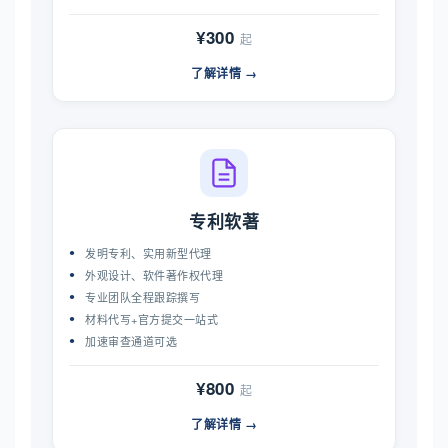
¥300
起
了解详情 →
专利软著
发明专利、实用新型代理
外观设计、软件著作权代理
专业团队全程跟踪撰写
材料代写+官方提交一站式
加速审查通道可选
¥800
起
了解详情 →