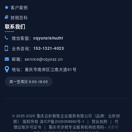
客户案例
财税百科
联系我们
微信客服：
cqyunxishuzhi
业务咨询：
152-1321-4023
邮箱：
service@cqyxsz.cn
地址：重庆市南岸区江南大道61号
周一至周日 9:00-18:00
© 2025-2026 重庆云析数智企业服务有限公司（品牌：云析财
税） 版权所有
渝ICP备2025058960号-1
|
营业执照
|
代
理记账许可证书
|
重庆市涉税专业服务机构信用码
※ 点击可