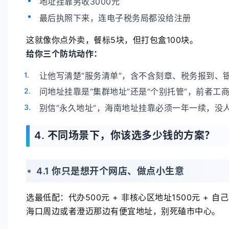
地址挂靠另收3000元
最后执照下来，连电子税务局都没给注册
这就像你点外卖，餐标5块，但打包盒100块。
给你三个防坑动作：
让他写清楚“服务清单”，含不含刻章、税务报到、
问地址挂靠是“集群地址”还是“个别托管”，前者工
别信“永久地址”，海南地址挂靠必须一年一续，没
4. 不同场景下，你该选多少钱的方案？
4.1 你只是想开个网店、做点小生意
选最低配：代办500元 + 非核心区地址1500元 + 自己
海口周边或者澄迈那边有便宜地址，别死磕市中心。