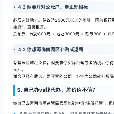
4.2 你要开对公账户、走正规招标
必须选好地址。建议选2500元以上的地址，因为银
挂靠”，直接拒开。
总预算：代办800元 + 地址3000元 + 刻章300 + 开
4.3 你想薅海南园区补贴或返税
有些园区地址免费，但要求你实际经营或者纳税。你得算
元）。
适合已经有收入、要开票的公司。纯空壳公司就别折腾
5. 自己办vs找代办，差价值不值？
你自己去海南市场监管局官网也能申请“住所托管”，但
你得自己找托管方签协议，很多写字楼不单租给个