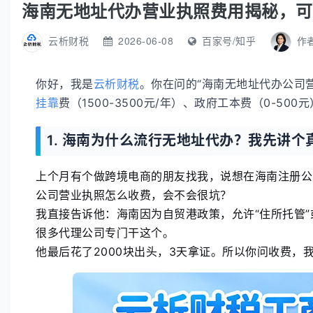
海南无地址代办营业执照费用揭秘，可
云析财税
2026-06-08
百家号/知乎
作
你好，我是
云析财税
。你在问的“海南无地址代办公司营
挂靠
费（1500-3500元/年）、政府工本费（0-5
1. 海南为什么流行无地址代办？我先讲个
上个月有个做跨境电商的朋友找我，说想在海南注册公
公司营业执照怎么收费，会不会很坑？
我直接告诉他：海南因为自贸港政策，允许“住所托管”
很多代理公司专门干这个。
他最后花了2000块出头，3天拿证。所以你问收费，我