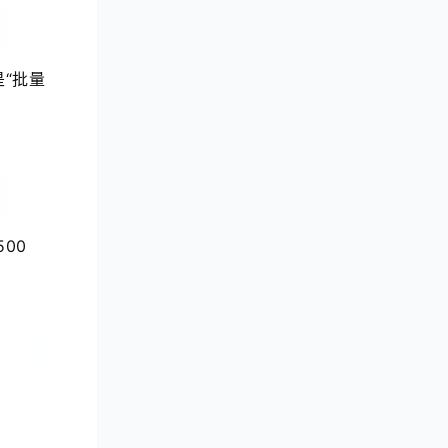
“批量
00