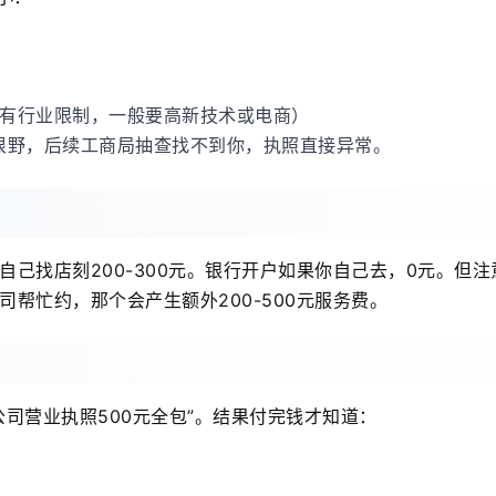
（但有行业限制，一般要高新技术或电商）
很野，后续工商局抽查找不到你，执照直接异常。
己找店刻200-300元。银行开户如果你自己去，0元。但注
帮忙约，那个会产生额外200-500元服务费。
司营业执照500元全包”。结果付完钱才知道：