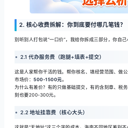
2. 核心收费拆解：你到底要付哪几笔钱？
别听别人打包说“一口价”，我给你拆成三部分，你自己
2.1 代办服务费（跑腿+填表+提交）
这是人家帮你干活的钱。帮你核名、填经营范围、做公
市场价：
500-1500元
。
为什么有差价？有的只做基础提交，有的含刻章、税务
刻也要200-300元。
2.2 地址挂靠费（核心大头）
这就是“无地址”这三个字的成本。海南不同地区差别不