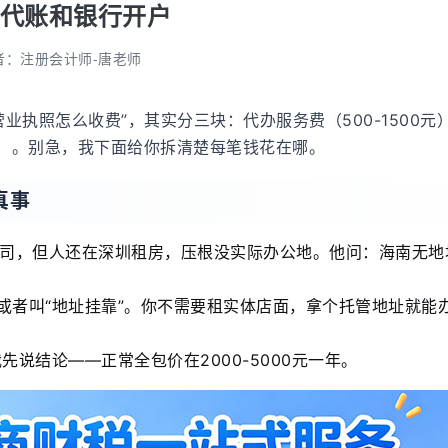
代账和银行开户
者：
注册会计师-唐老师
业执照怎么收费”，其实分三块：代办服务费（500-1500元
00元）。别急，我下面给你拆清楚每笔钱花在哪。
真事
司，但人还在深圳租房，压根没实际办公地。他问：海南无地
或者叫“地址挂靠”。你不需要租实体店面，拿个托管地址就能
先说结论——正常全包价在2000-5000元一年。