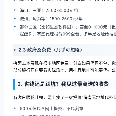
海口、三亚：2500-3500元/年
儋州、琼海等：1500-2500元/年
部分园区（比如生态软件园）：甚至0-1000元
提醒你：有些代理报价999全包，多半是地址给得
2.3 政府及杂费（几乎可忽略）
执照工本费现在很多地区免费。刻章如果代理不包，你自
部分银行开户要看实际场地，用挂靠地址可能要代办公司
3. 省钱还是踩坑？我见过最离谱的收费
有客户跟我吐槽，网上找了一家报价“海南无地址代办公
500元仅包含网上提交，不包刻章