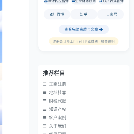
审计内控咨询
企业财务顾问
1对1合规咨询
微博
知乎
百家号
查看完整资质与文章
注册会计师上门1对1企业财税 · 收费透明
推荐栏目
工商注册
地址挂靠
财税代账
知识产权
客户案例
关于我们