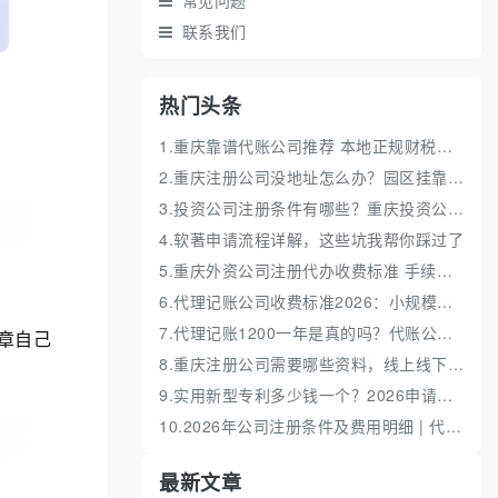
常见问题
联系我们
热门头条
1.重庆靠谱代账公司推荐 本地正规财税机构盘点
2.重庆注册公司没地址怎么办？园区挂靠地址性价比高
3.投资公司注册条件有哪些？重庆投资公司全流程代办
4.软著申请流程详解，这些坑我帮你踩过了
5.重庆外资公司注册代办收费标准 手续流程费用明细
6.代理记账公司收费标准2026：小规模和一般纳税人代账费解析
7.代理记账1200一年是真的吗？代账公司收费价格解析
章自己
8.重庆注册公司需要哪些资料，线上线下办理全流程
9.实用新型专利多少钱一个？2026申请流程及费用明细解析
10.2026年公司注册条件及费用明细 | 代办流程与避坑指南
最新文章