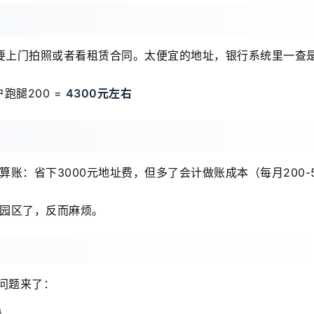
行要上门拍照或者看租赁合同。太便宜的地址，银行系统里一查是
户跑腿200 =
4300元左右
账：省下3000元地址费，但多了会计做账成本（每月200-5
园区了，反而麻烦。
问题来了：
人