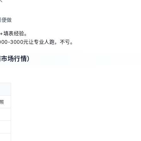
顺便做
+填表经验。
0-3000元让专业人跑，不亏。
南市场行情）
照