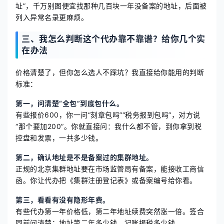
址”，千万别图便宜找那种几百块一年没备案的地址，后面被
列入异常名录更麻烦。
三、我怎么判断这个代办靠不靠谱？给你几个实
在办法
价格清楚了，但你怎么选人不踩坑？我直接给你能用的判断
标准：
第一，问清楚“全包”到底包什么。
有些报价600，你一问“刻章包吗”“税务报到包吗”，对方说
“那个要加200”。你就直接问：我什么都不管，到你拿到税
控盘和发票，一共多少钱。
第二，确认地址是不是备案过的集群地址。
正规的北京集群地址要在市场监管局有备案，能接收工商信
函。你让代办把《集群注册登记表》或备案编号给你看。
第三，看看有没有隐形年费。
有些代办第一年价格低，第二年地址续费突然涨一倍。签合
同前问清楚：地址第二年多少钱，记账报税多少钱。