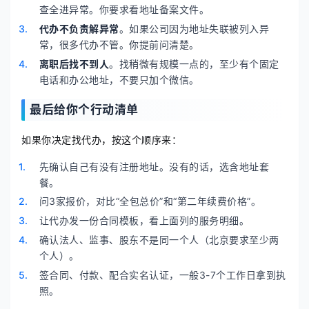
查全进异常。你要求看地址备案文件。
代办不负责解异常
。如果公司因为地址失联被列入异
常，很多代办不管。你提前问清楚。
离职后找不到人
。找稍微有规模一点的，至少有个固定
电话和办公地址，不要只加个微信。
最后给你个行动清单
如果你决定找代办，按这个顺序来：
先确认自己有没有注册地址。没有的话，选含地址套
餐。
问3家报价，对比“全包总价”和“第二年续费价格”。
让代办发一份合同模板，看上面列的服务明细。
确认法人、监事、股东不是同一个人（北京要求至少两
个人）。
签合同、付款、配合实名认证，一般3-7个工作日拿到执
照。