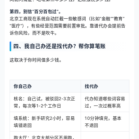
第四，别信“百分百包过”。
北京工商现在系统自动拦截一些敏感词（比如“金融”“教育”
“医疗”），有些经营范围需要前置审批。靠谱代办会提前告
诉你风险，而不是吹牛。
四、我自己办还是找代办？帮你算笔账
这取决于你时间值多少钱。
你自己办
找代办
核名：自己试，被驳回2-3次正
代办知道哪些词容易
常，每次等1-2个工作日
过，一次过概率高
填系统：新手研究2小时，容易
10分钟填完，基本
填错退回
不退回
跑大厅：北京大部分区不用跑，