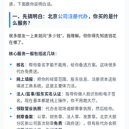
道，下面跟你说明白话。
一、先搞明白：北京
公司注册代办
，你买的是什
么服务？
很多朋友一上来就问“多少钱”，我理解。但你得先知道钱花
在哪了。
核心服务一般包括这几块：
核名
：帮你查名字能不能用，给你备选方案。这块很多
代办免费送。
网上填报
：把你的经营范围、股东信息、注册资本这些
填进工商系统。这是主要体力活。
法人/监事/股东实名认证
：指导你做人脸识别和电子签
名。现在基本都是线上操作，你不用跑大厅。
领取营业执照
：代办去现场或邮寄拿执照，然后给你。
刻章备案
：公章、财务章、法人章、发票章。北京大部
分区新公司首次刻章
免费
（政府送），但有些代办会把