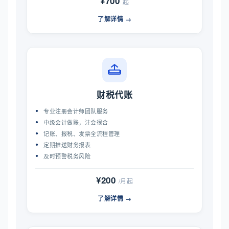
¥700
起
了解详情 →
财税代账
专业注册会计师团队服务
中级会计做账，注会很合
记账、报税、发票全流程管理
定期推送财务报表
及时预警税务风险
¥200
/月起
了解详情 →