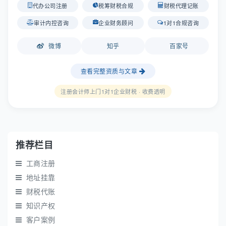
代办公司注册
税筹财税合规
财税代理记账
审计内控咨询
企业财务顾问
1对1合规咨询
微博
知乎
百家号
查看完整资质与文章
注册会计师上门1对1企业财税 · 收费透明
推荐栏目
工商注册
地址挂靠
财税代账
知识产权
客户案例