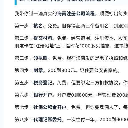
我带你过一遍真实的
海南注册公司流程
，顺便标出每步
第一步：
核名
。免费。但你得起两三个备用名，别跟别
第二步：
提交材料
。免费。经营范围、注册资本、股东
朋友卡在“注册地址”上，临时花1000多买挂靠，这笔
第三步：
领执照
。免费。现在海南发的是电子执照和纸
第四步：
刻章
。300到800元。记住要公安备案的。
第五步：
税务登记
。免费。但要绑定三方扣款协议，你
第六步：
银行开户
。开户费0到800元，年管理费200到
第七步：
社保公积金开户
。免费。但你要雇佣人了，每
第八步：
代理记账委托
。一次性付一年，2000到60