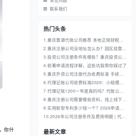
常见问题
联系我们
热门头条
1.重庆靠谱代账公司推荐 本地正规财税机构盘点
2.重庆注册公司没地址怎么办？园区挂靠地址性价比高
3.投资公司注册条件有哪些？重庆投资公司全流程代办
4.软著申请流程详解，这些坑我帮你踩过了
5.重庆外资公司注册代办收费标准 手续流程费用明细
6.代理记账公司收费标准2026：小规模和一般纳税人代账费解析
7.代理记账1200一年是真的吗？代账公司收费价格解析
8.重庆注册公司需要哪些资料，线上线下办理全流程
9.实用新型专利多少钱一个？2026申请流程及费用明细解析
10.2026年公司注册条件及费用明细 | 代办流程与避坑指南
，你什
最新文章