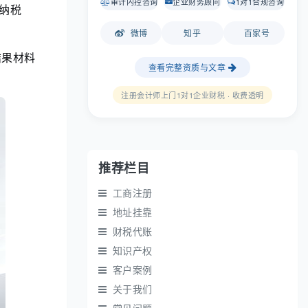
审计内控咨询
企业财务顾问
1对1合规咨询
纳税
微博
知乎
百家号
结果材料
查看完整资质与文章
注册会计师上门1对1企业财税 · 收费透明
推荐栏目
工商注册
地址挂靠
财税代账
知识产权
客户案例
关于我们