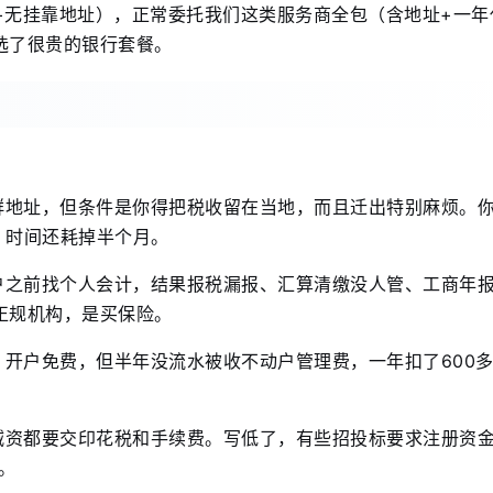
章+无挂靠地址），正常委托我们这类服务商全包（含地址+一年
者选了很贵的银行套餐。
群地址，但条件是你得把税收留在当地，而且迁出特别麻烦。
，时间还耗掉半个月。
户之前找个人会计，结果报税漏报、汇算清缴没人管、工商年
正规机构，是买保险。
开户免费，但半年没流水被收不动户管理费，一年扣了600
资都要交印花税和手续费。写低了，有些招投标要求注册资金
。