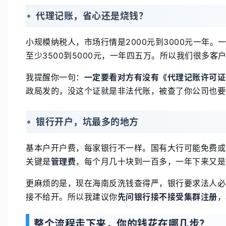
代理记账，省心还是烧钱？
小规模纳税人，市场行情是2000元到3000元一年。
至少3500到5000元，一年四五万。所以我们很多客
我提醒你一句：
一定要看对方有没有《代理记账许可证
政局发的，没这个证就是非法代账，被查了你公司也要
银行开户，坑最多的地方
基本户开户费，每家银行不一样。国有大行可能免费或者
关键是
管理费
，每个月几十块到一百多，一年下来又是
更麻烦的是，现在海南反洗钱查得严，银行要求法人必
接不给开。所以我建议你
先问银行接不接受集群注册
，
整个流程走下来，你的钱花在哪几步？