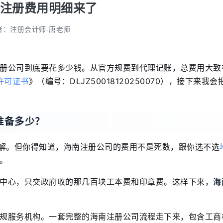
注册费用明细来了
者：
注册会计师-唐老师
册公司到底要花多少钱。从官方规费到代理记账，总费用大致在
许可证书
》（编号：DLJZ50018120250070），接下来我
准备多少？
理解。但你得知道，海南注册公司的费用不是死数，跟你选不选
。
中心，只交政府收的那几百块工本费和印章费。这样下来，
海
规服务机构。一套完整的海南注册公司流程走下来，包含工商