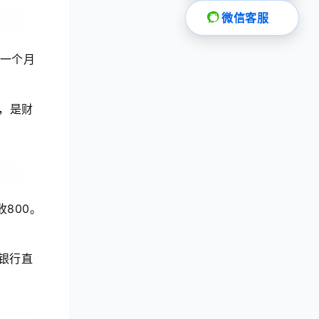
微信客服
，一个月
0，是财
800。
银行直