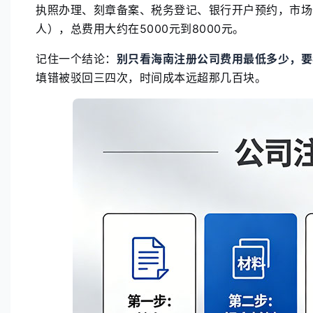
执照办理、刻章备案、税务登记、银行开户预约，市场价
人），总费用大约在5000元到8000元。
记住一个结论：
别只看海南注册公司费用最低多少，要
填错被驳回三四次，时间成本远超那几百块。