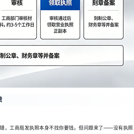
费
错，工商局发执照本身不找你要钱。但问题来了——没有执照