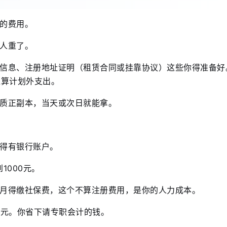
的费用。
人重了。
信息、注册地址证明（租赁合同或挂靠协议）这些你得准备好
钱算计划外支出。
质正副本，当天或次日就能拿。
得有银行账户。
1000元。
月得缴社保费，这个不算注册费用，是你的人力成本。
00元。你省下请专职会计的钱。