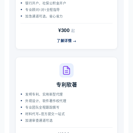
银行开户、社保公积金开户
专业顾问1对1全程指导
加急通道可选，省心省力
¥300
起
了解详情 →
专利软著
发明专利、实用新型代理
外观设计、软件著作权代理
专业团队全程跟踪撰写
材料代写+官方提交一站式
加速审查通道可选