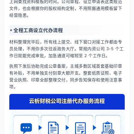
上网查找资料模板的时间。公司章程、设立申请表这类规范
文件，也会根据你的股权结构定制，不用照搬通用模板留下
经营隐患。
全程工商设立代办流程
材料整理完毕后，所有线上提交、线下窗口对接工作都由专
员处理，不用你多次往返政务大厅。常规内资公司 3-5 个工
作日就能完成审批，加急通道可缩短至 2 个工作日。
执照下发后协助完成公章备案，主城多数区域首套基础印章
有补贴，不用单独支付刻章大额开支。整套纸质证照、电子
营业执照、印章全部整理交付，同步告知保存和使用注意事
项。