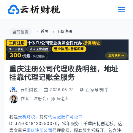
首页
工商注册
当前位置
个体户/公司营业执照全程代办
提供地址
工商注册
营业执照+备案印章
3-5天领证
法人无需出面
300
→
立刻联系
/元起
· 高效服务
重庆注册公司代理收费明细，地址
挂靠代理记账全服务
云析财税
2026-06-22
百家号/知乎
作者：
注册会计师-唐老师
我是
云析财税
，持有
代理记账许可证书
DLJZ50018120250070，常年服务上千重庆初创老板。这
篇文章把
重庆注册公司
代理收费、配套服务拆解开，包含注