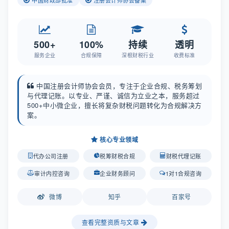
500+
100%
持续
透明
服务企业
合规保障
深根财税行业
收费标准
中国注册会计师协会会员，专注于企业合规、税务筹划
与代理记账。以专业、严谨、诚信为立业之本，服务超过
500+中小微企业，擅长将复杂财税问题转化为合规解决方
案。
核心专业领域
代办公司注册
税筹财税合规
财税代理记账
审计内控咨询
企业财务顾问
1对1合规咨询
微博
知乎
百家号
查看完整资质与文章