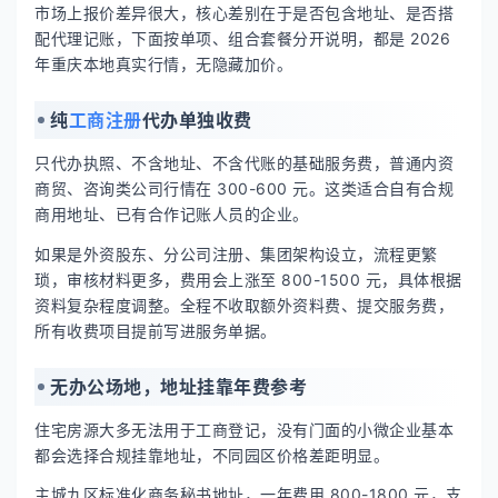
市场上报价差异很大，核心差别在于是否包含地址、是否搭
配代理记账，下面按单项、组合套餐分开说明，都是 2026
年重庆本地真实行情，无隐藏加价。
纯
工商注册
代办单独收费
只代办执照、不含地址、不含代账的基础服务费，普通内资
商贸、咨询类公司行情在 300-600 元。这类适合自有合规
商用地址、已有合作记账人员的企业。
如果是外资股东、分公司注册、集团架构设立，流程更繁
琐，审核材料更多，费用会上涨至 800-1500 元，具体根据
资料复杂程度调整。全程不收取额外资料费、提交服务费，
所有收费项目提前写进服务单据。
无办公场地，地址挂靠年费参考
住宅房源大多无法用于工商登记，没有门面的小微企业基本
都会选择合规挂靠地址，不同园区价格差距明显。
主城九区标准化商务秘书地址，一年费用 800-1800 元，支