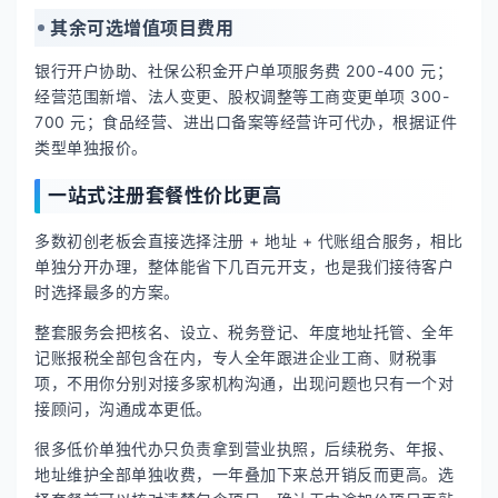
其余可选增值项目费用
银行开户协助、社保公积金开户单项服务费 200-400 元；
经营范围新增、法人变更、股权调整等工商变更单项 300-
700 元；食品经营、进出口备案等经营许可代办，根据证件
类型单独报价。
一站式注册套餐性价比更高
多数初创老板会直接选择注册 + 地址 + 代账组合服务，相比
单独分开办理，整体能省下几百元开支，也是我们接待客户
时选择最多的方案。
整套服务会把核名、设立、税务登记、年度地址托管、全年
记账报税全部包含在内，专人全年跟进企业工商、财税事
项，不用你分别对接多家机构沟通，出现问题也只有一个对
接顾问，沟通成本更低。
很多低价单独代办只负责拿到营业执照，后续税务、年报、
地址维护全部单独收费，一年叠加下来总开销反而更高。选