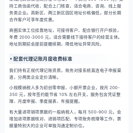
持工商信函代收、配合上门核查，适合电商、咨询、线上服
务类企业。高新区、两江新区园区地址价格偏低，部分长期
合作客户可享年度优惠。
商圈实体工位挂靠地址，可接待客户、配合银行开户核验，
年费 2000-3000 元，适合需要线下接待客户的经营主体。
地址到期前会提前提醒续期，降低地址异常风险。
配套代理记账月度收费标准
我们持有正规代理记账资质，账务对接系统直连电子申报渠
道，分两类企业定价清晰。
小规模纳税人多为初创零申报、小额开票企业，按月 200-
350 元，按年签约能节省 10% 左右开支，服务包含凭证整
理、月度申报、季度报表、年报提醒。
有大量进项销项票据的一般纳税人，每月 500-900 元，会
增加进项票据核对、进销项匹配、专项账务梳理等工作，票
据量特别大的企业可单独沟通定制价位。