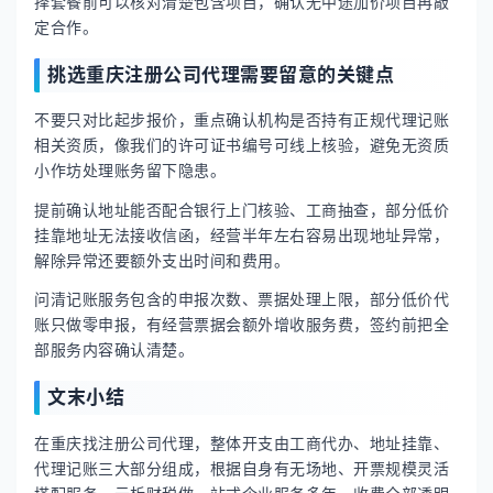
择套餐前可以核对清楚包含项目，确认无中途加价项目再敲
定合作。
挑选重庆注册公司代理需要留意的关键点
不要只对比起步报价，重点确认机构是否持有正规代理记账
相关资质，像我们的许可证书编号可线上核验，避免无资质
小作坊处理账务留下隐患。
提前确认地址能否配合银行上门核验、工商抽查，部分低价
挂靠地址无法接收信函，经营半年左右容易出现地址异常，
解除异常还要额外支出时间和费用。
问清记账服务包含的申报次数、票据处理上限，部分低价代
账只做零申报，有经营票据会额外增收服务费，签约前把全
部服务内容确认清楚。
文末小结
在重庆找注册公司代理，整体开支由工商代办、地址挂靠、
代理记账三大部分组成，根据自身有无场地、开票规模灵活