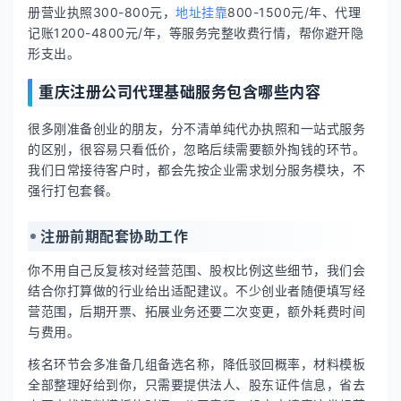
册营业执照300-800元，
地址挂靠
800-1500元/年、代理
记账1200-4800元/年，等服务完整收费行情，帮你避开隐
形支出。
重庆注册公司代理基础服务包含哪些内容
很多刚准备创业的朋友，分不清单纯代办执照和一站式服务
的区别，很容易只看低价，忽略后续需要额外掏钱的环节。
我们日常接待客户时，都会先按企业需求划分服务模块，不
强行打包套餐。
注册前期配套协助工作
你不用自己反复核对经营范围、股权比例这些细节，我们会
结合你打算做的行业给出适配建议。不少创业者随便填写经
营范围，后期开票、拓展业务还要二次变更，额外耗费时间
与费用。
核名环节会多准备几组备选名称，降低驳回概率，材料模板
全部整理好给到你，只需要提供法人、股东证件信息，省去