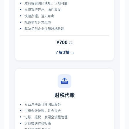
政府备案园区地址，正规可靠
支持银行开户、函件收发
快速办理，当天可出
规避地址异常风险
解决初创企业注册场地难题
¥700
起
了解详情 →
财税代账
专业注册会计师团队服务
中级会计做账，注会很合
记账、报税、发票全流程管理
定期推送财务报表