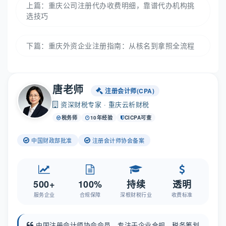
上篇：
重庆公司注册代办收费明细，靠谱代办机构挑
选技巧
下篇：
重庆外资企业注册指南：从核名到拿照全流程
唐老师
注册会计师(CPA)
资深财税专家 · 重庆云析财税
税务师
10年经验
CICPA可查
中国财政部批准
注册会计师协会备案
500+
100%
持续
透明
服务企业
合规保障
深根财税行业
收费标准
中国注册会计师协会会员，专注于企业合规、税务筹划