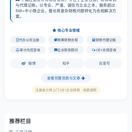
与代理记账。以专业、严谨、诚信为立业之本，服务超过
500+中小微企业，擅长将复杂财税问题转化为合规解决方
案。
核心专业领域
代办公司注册
税筹财税合规
财税代理记账
审计内控咨询
企业财务顾问
1对1合规咨询
微博
知乎
百家号
查看完整资质与文章
注册会计师上门1对1企业财税 · 收费透明
推荐栏目
工商注册