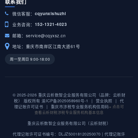
联系我们
微信客服：
cqyunxishuzhi
业务咨询：
152-1321-4023
邮箱：
service@cqyxsz.cn
地址：重庆市南岸区江南大道61号
周一至周日 9:00-18:00
© 2025-2026 重庆云析数智企业服务有限公司（品牌：云析财
税） 版权所有
渝ICP备2025058960号-1
|
营业执照
|
代
理记账许可证书
|
重庆市涉税专业服务机构信用码
※ 点击可
查看云析财税涉税专业服务机构基本信息
重庆云析数智企业服务有限公司（云析财税）
代理记账许可证书编号：DLJZ50018120250070 |
代理记账许