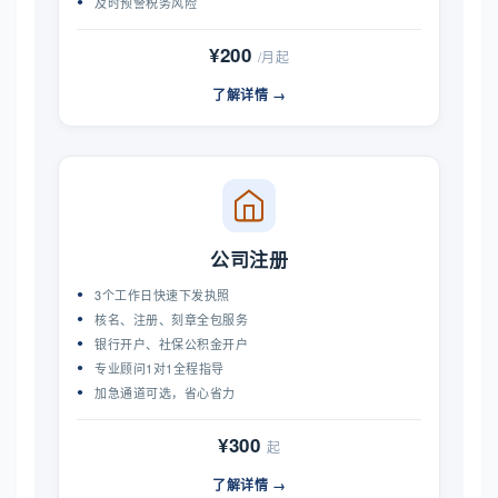
及时预警税务风险
¥200
/月起
了解详情 →
公司注册
3个工作日快速下发执照
核名、注册、刻章全包服务
银行开户、社保公积金开户
专业顾问1对1全程指导
加急通道可选，省心省力
¥300
起
了解详情 →