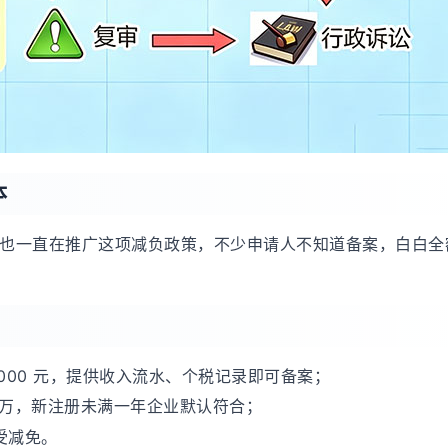
本
也一直在推广这项减负政策，不少申请人不知道备案，白白全
5000 元，提供收入流水、个税记录即可备案；
 万，新注册未满一年企业默认符合；
受减免。