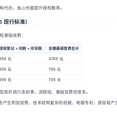
构代办，省心也能提升授权概率。
6 现行标准）
权基础收费：
授权登记 + 印刷 + 印花税
全额基础官费合计
255 元
3705 元
205 元
705 元
205 元
705 元
新型和外观只走初审，流程短、基础官费低很多。
0 项会产生附加官费，技术结构复杂的机械、电路专利，很容易产