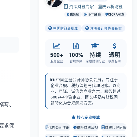
资深财税专家 · 重庆云析财税
税务师
10年经验
CICPA可查
中国财政部批准
注册会计师协会备案
500+
100%
持续
透明
服务企业
合规保障
深根财税行业
收费标准
中国注册会计师协会会员，专注于
企业合规、税务筹划与代理记账。以专
业、严谨、诚信为立业之本，服务超过
500+中小微企业，擅长将复杂财税问
题转化为合规解决方案。
撰写、
核心专业领域
要求保
代办公司注册
税筹财税合规
财税代理记账