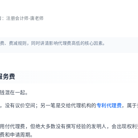
者：
注册会计师-唐老师
费、费减规则，同时讲清影响代理费高低的核心因素。
服务费
笔钱混在一起。
，没有议价空间；另一笔是交给代理机构的
专利代理费
，属于
用付代理费，但绝大多数没有撰写经验的发明人，会出现权利
官费和申请周期。