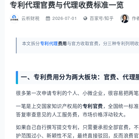
专利代理官费与代理收费标准一览
云析财税
2026-07-01
百家号/知乎
作
本文拆分
专利代理
费用
与官方收取官费，分三种专利列明收
一、专利费用分为两大板块：官费、代理
很多第一次申请专利的个人、小微企业，很容易把两
一笔是上交国家知识产权局的
专利官费
，全国统一标准
答复审查意见的人工服务费，市场价格浮动较大。
如果自己自行撰写提交专利，只需要承担全部官费，不
护范围过小、新颖性不足，最终直接驳回，反而浪费