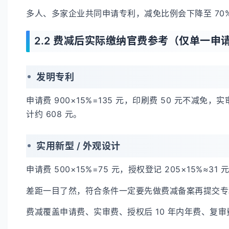
多人、多家企业共同申请专利，减免比例会下降至 70%
2.2 费减后实际缴纳官费参考（仅单一申请
发明专利
申请费 900×15%=135 元，印刷费 50 元不减免，实审
计约 608 元。
实用新型 / 外观设计
申请费 500×15%=75 元，授权登记 205×15%≈31
差距一目了然，符合条件一定要先做费减备案再提交
费减覆盖申请费、实审费、授权后 10 年内年费、复