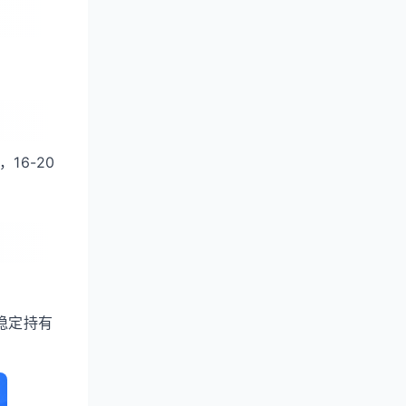
，16-20
稳定持有