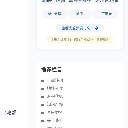
审计内控咨询
企业财务顾问
1对1合规咨询
微博
知乎
百家号
查看完整资质与文章
注册会计师上门1对1企业财税 · 收费透明
推荐栏目
工商注册
地址挂靠
财税代账
知识产权
客户案例
生这笔额
关于我们