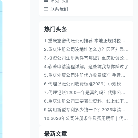
常见问题
联系我们
热门头条
1.重庆靠谱代账公司推荐 本地正规财税机构盘点
2.重庆注册公司没地址怎么办？园区挂靠地址性价比高
3.投资公司注册条件有哪些？重庆投资公司全流程代办
4.软著申请流程详解，这些坑我帮你踩过了
5.重庆外资公司注册代办收费标准 手续流程费用明细
6.代理记账公司收费标准2026：小规模和一般纳税人代账费解析
7.代理记账1200一年是真的吗？代账公司收费价格解析
8.重庆注册公司需要哪些资料，线上线下办理全流程
9.实用新型专利多少钱一个？2026申请流程及费用明细解析
10.2026年公司注册条件及费用明细 | 代办流程与避坑指南
最新文章