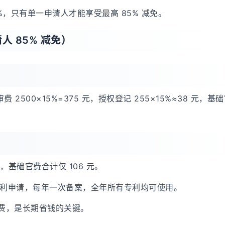
，只有单一申请人才能享受最高 85% 减免。
人 85% 减免）
费 2500×15%=375 元，授权登记 255×15%≈38 元，基
 元，基础官费合计仅 106 元。
专利申请，每年一次备案，全年所有专利均可使用。
审费，是长期省钱的关键。