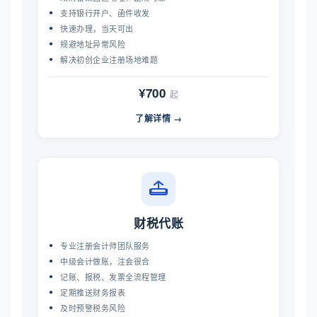
支持银行开户、函件收发
快速办理，当天可出
规避地址异常风险
解决初创企业注册场地难题
¥700
起
了解详情 →
财税代账
专业注册会计师团队服务
中级会计做账，注会很合
记账、报税、发票全流程管理
定期推送财务报表
及时预警税务风险