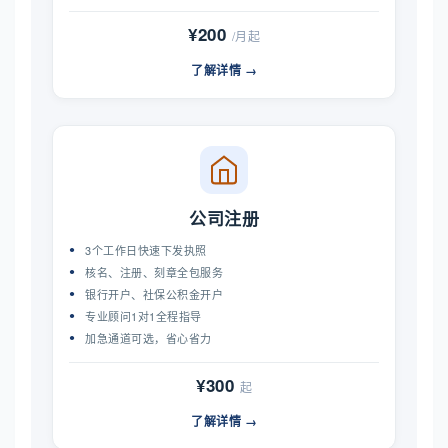
¥200
/月起
了解详情 →
公司注册
3个工作日快速下发执照
核名、注册、刻章全包服务
银行开户、社保公积金开户
专业顾问1对1全程指导
加急通道可选，省心省力
¥300
起
了解详情 →