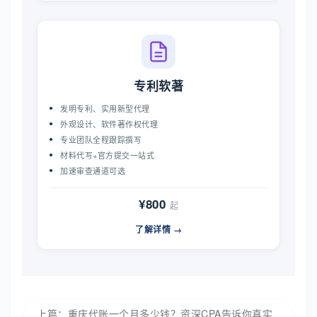
专利软著
发明专利、实用新型代理
外观设计、软件著作权代理
专业团队全程跟踪撰写
材料代写+官方提交一站式
加速审查通道可选
¥800
起
了解详情 →
上篇：
重庆代账一个月多少钱？资深CPA告诉你真实