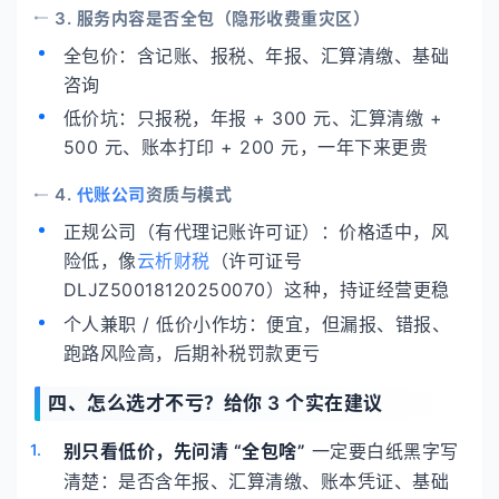
3. 服务内容是否全包（隐形收费重灾区）
全包价：含记账、报税、年报、汇算清缴、基础
咨询
低价坑：只报税，年报 + 300 元、汇算清缴 +
500 元、账本打印 + 200 元，一年下来更贵
4.
代账公司
资质与模式
正规公司（有代理记账许可证）：价格适中，风
险低，像
云析财税
（许可证号
DLJZ50018120250070）这种，持证经营更稳
个人兼职 / 低价小作坊：便宜，但漏报、错报、
跑路风险高，后期补税罚款更亏
四、怎么选才不亏？给你 3 个实在建议
别只看低价，先问清 “全包啥”
一定要白纸黑字写
清楚：是否含年报、汇算清缴、账本凭证、基础