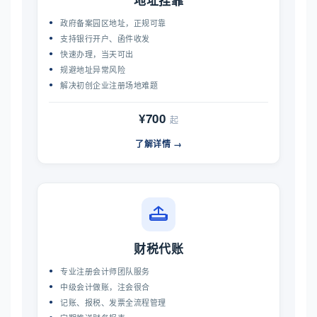
政府备案园区地址，正规可靠
支持银行开户、函件收发
快速办理，当天可出
规避地址异常风险
解决初创企业注册场地难题
¥700
起
了解详情 →
财税代账
专业注册会计师团队服务
中级会计做账，注会很合
记账、报税、发票全流程管理