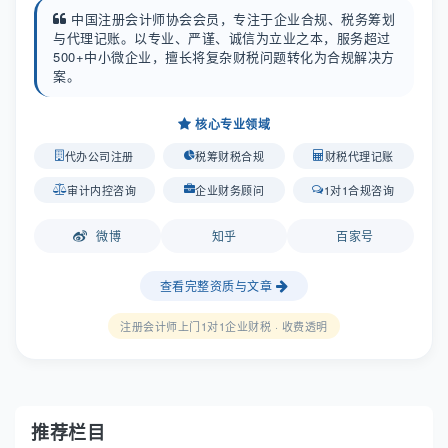
中国注册会计师协会会员，专注于企业合规、税务筹划
与代理记账。以专业、严谨、诚信为立业之本，服务超过
500+中小微企业，擅长将复杂财税问题转化为合规解决方
案。
核心专业领域
代办公司注册
税筹财税合规
财税代理记账
审计内控咨询
企业财务顾问
1对1合规咨询
微博
知乎
百家号
查看完整资质与文章
注册会计师上门1对1企业财税 · 收费透明
推荐栏目