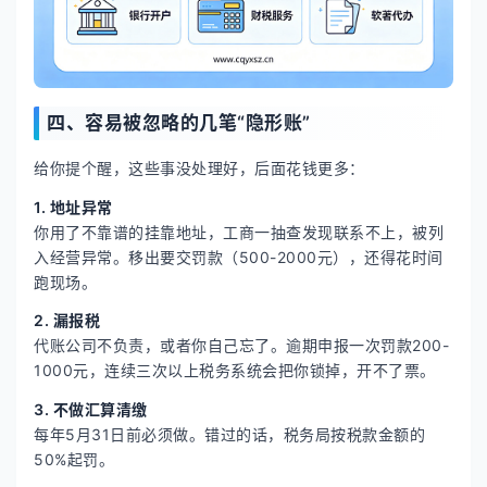
四、容易被忽略的几笔“隐形账”
给你提个醒，这些事没处理好，后面花钱更多：
1. 地址异常
你用了不靠谱的挂靠地址，工商一抽查发现联系不上，被列
入经营异常。移出要交罚款（500-2000元），还得花时间
跑现场。
2. 漏报税
代账公司不负责，或者你自己忘了。逾期申报一次罚款200-
1000元，连续三次以上税务系统会把你锁掉，开不了票。
3. 不做汇算清缴
每年5月31日前必须做。错过的话，税务局按税款金额的
50%起罚。