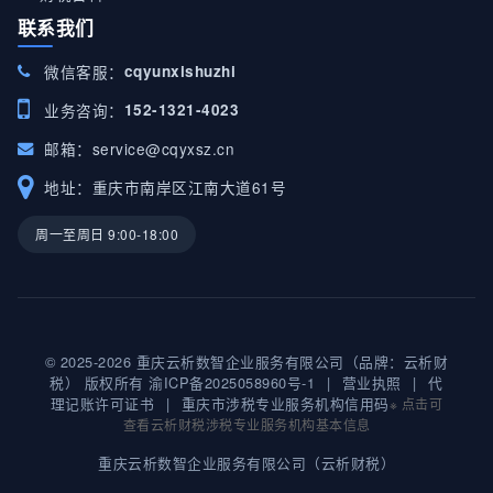
联系我们
微信客服：
cqyunxishuzhi
业务咨询：
152-1321-4023
邮箱：
service@cqyxsz.cn
地址：重庆市南岸区江南大道61号
周一至周日 9:00-18:00
© 2025-2026 重庆云析数智企业服务有限公司（品牌：云析财
税） 版权所有
渝ICP备2025058960号-1
|
营业执照
|
代
理记账许可证书
|
重庆市涉税专业服务机构信用码
※ 点击可
查看云析财税涉税专业服务机构基本信息
重庆云析数智企业服务有限公司（云析财税）