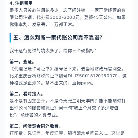
4. 注销费用
很多人只关心注册花多少，忘了问注销。一家正常经营的有
限公司注销，代办费3000-6000元，登报45天公告。如果
你账本乱、发票丢，上万都正常。
五、怎么判断一家代账公司靠不靠谱？
我干这行见过的坑太多了，给你三个硬指标：
第一，查证。
《代理记账许可证书》编号记下来，去当地财政局官网查。
比如重庆云析财税的证书编号DLJZ50018120250070，这
种格式是正规的。拿不出来的，直接pass。
第二，看对接人。
是不是有固定会计，不是今天张三明天李四？能不能随时打
出你公司的账套和凭证？问一句“我上个月交了多少增值
税”，能秒答的才算专业。
第三，问清楚合同外收费。
打印费、凭证盒、年度汇算、银行流水单笔录入……这些是