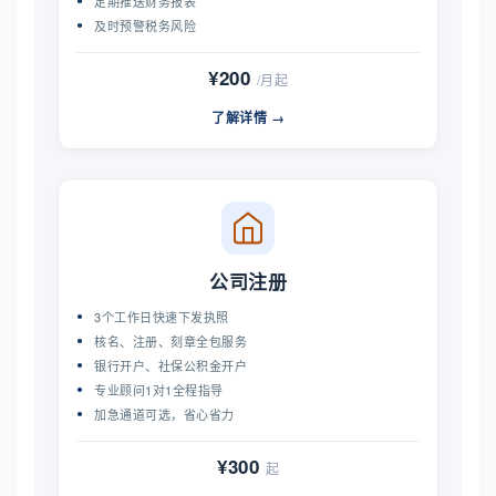
定期推送财务报表
及时预警税务风险
¥200
/月起
了解详情 →
公司注册
3个工作日快速下发执照
核名、注册、刻章全包服务
银行开户、社保公积金开户
专业顾问1对1全程指导
加急通道可选，省心省力
¥300
起