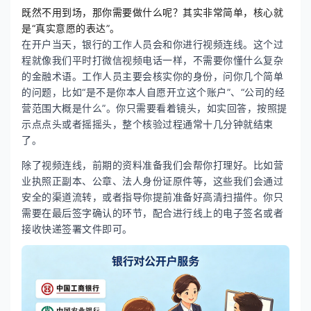
既然不用到场，那你需要做什么呢？其实非常简单，核心就
是“真实意愿的表达”。
在开户当天，银行的工作人员会和你进行视频连线。这个过
程就像我们平时打微信视频电话一样，不需要你懂什么复杂
的金融术语。工作人员主要会核实你的身份，问你几个简单
的问题，比如“是不是你本人自愿开立这个账户”、“公司的经
营范围大概是什么”。你只需要看着镜头，如实回答，按照提
示点点头或者摇摇头，整个核验过程通常十几分钟就结束
了。
除了视频连线，前期的资料准备我们会帮你打理好。比如营
业执照正副本、公章、法人身份证原件等，这些我们会通过
安全的渠道流转，或者指导你提前准备好高清扫描件。你只
需要在最后签字确认的环节，配合进行线上的电子签名或者
接收快递签署文件即可。