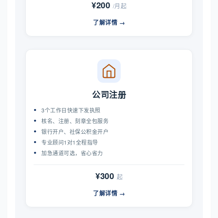
¥200
/月起
了解详情 →
公司注册
3个工作日快速下发执照
核名、注册、刻章全包服务
银行开户、社保公积金开户
专业顾问1对1全程指导
加急通道可选，省心省力
¥300
起
了解详情 →