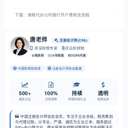
下篇：
海南代办公司银行开户费用及流程
唐老师
注册会计师(CPA)
资深财税专家 · 重庆云析财税
税务师
10年经验
CICPA可查
中国财政部批准
注册会计师协会备案
500+
100%
持续
透明
服务企业
合规保障
深根财税行业
收费标准
中国注册会计师协会会员，专注于企业合规、税务筹划
与代理记账。以专业、严谨、诚信为立业之本，服务超过
500+中小微企业，擅长将复杂财税问题转化为合规解决方