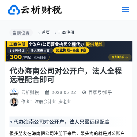
首页
工商注册
当前位置
个体户/公司营业执照全程代办
提供地址
工商注册
营业执照+备案印章
3-5天领证
法人无需出面
300
→
立刻联系
/元起
· 高效服务
代办海南公司对公开户，法人全程
远程配合即可
云析财税
2026-05-22
百家号/知乎
作者：
注册会计师-唐老师
代办海南公司对公开户，法人只需远程配合
很多朋友在海南把公司注册下来后，最头疼的就是对公账户