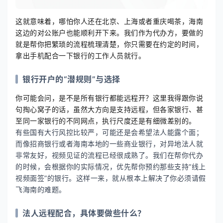
这就意味着，哪怕你人还在北京、上海或者重庆喝茶，海南
这边的对公账户也能顺利开下来。我们作为代办方，要做的
就是帮你把繁琐的流程梳理清楚，你只需要在约定的时间，
拿出手机配合一下银行的工作人员就行。
银行开户的“潜规则”与选择
你可能会问，是不是所有银行都能远程开？这里我得跟你说
句掏心窝子的话，虽然大方向是支持远程，但各家银行、甚
至同一家银行的不同网点，执行尺度还是有细微差别的。
有些国有大行风控比较严，可能还是会希望法人能露个面；
而像招商银行或者海南本地的一些商业银行，对异地法人就
非常友好，视频见证的流程已经很成熟了。我们在帮你代办
的时候，会根据你的实际情况，优先帮你预约那些支持“线上
视频面签”的银行。这样一来，就从根本上解决了你必须请假
飞海南的难题。
法人远程配合，具体要做些什么？