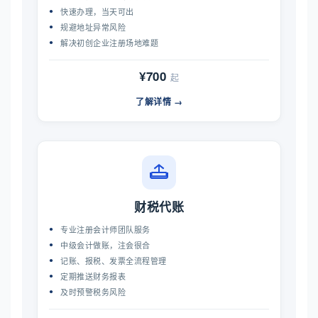
快速办理，当天可出
规避地址异常风险
解决初创企业注册场地难题
¥700
起
了解详情 →
财税代账
专业注册会计师团队服务
中级会计做账，注会很合
记账、报税、发票全流程管理
定期推送财务报表
及时预警税务风险