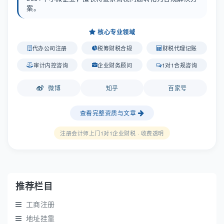
案。
核心专业领域
代办公司注册
税筹财税合规
财税代理记账
审计内控咨询
企业财务顾问
1对1合规咨询
微博
知乎
百家号
查看完整资质与文章
注册会计师上门1对1企业财税 · 收费透明
推荐栏目
工商注册
地址挂靠