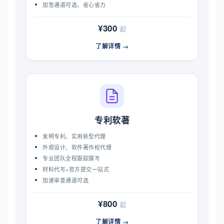
加急通道可选，省心省力
¥300
起
了解详情 →
专利软著
发明专利、实用新型代理
外观设计、软件著作权代理
专业团队全程跟踪撰写
材料代写+官方提交一站式
加速审查通道可选
¥800
起
了解详情 →