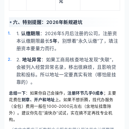
元
六、特别提醒：2026年新规避坑
1.
认缴期限
：2026年5月后注册的公司，注册资
本认缴期限最长
5年
，别想着“永久认缴”了，填注
册资本要量力而行。
2.
地址异常
：如果工商局核查地址发现“失联”，
会被列入经营异常名录，移出很麻烦，且影响贷
款和投标。所以地址一定要真实有效（哪怕是挂
靠的）。
总结一下
：如果你自己会操作，
注册环节几乎0成本
；主要
花费在
刻章、开户和地址
上。如果不想折腾，找代办服务
（全包）费用一般在1000-2000元左右（含地址挂靠除
外）。建议你先在“渝快办”试试，实在搞不定再找专业机
构。