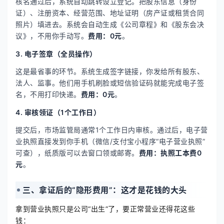
核名通过后，系统自动跳转设立登记。把股东信息（身份
证）、注册资本、经营范围、地址证明（房产证或租赁合同
照片）填进去。系统会自动生成《公司章程》和《股东会决
议》，不用你手动写。
费用：0元
。
3. 电子签章（全员操作）
这是最省事的环节。系统生成签字链接，你发给所有股东、
法人、监事。他们用手机刷脸或短信验证码就能完成电子签
名，不用打印快递。
费用：0元
。
4. 审核领证（1个工作日）
提交后，市场监管局通常1个工作日内审核。通过后，电子营
业执照直接发到你手机（微信/支付宝小程序“电子营业执照”
可查），纸质版可以去窗口领或邮寄。
费用：执照工本费0
元
。
三、拿证后的“隐形费用”：这才是花钱的大头
拿到营业执照只是公司“出生”了，要正常营业还得花这些
钱：