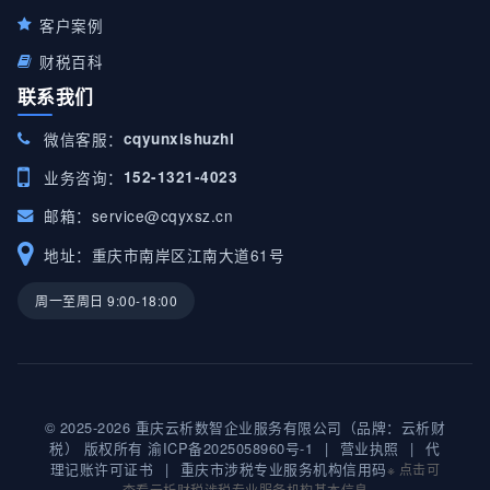
客户案例
财税百科
联系我们
微信客服：
cqyunxishuzhi
业务咨询：
152-1321-4023
邮箱：
service@cqyxsz.cn
地址：重庆市南岸区江南大道61号
周一至周日 9:00-18:00
© 2025-2026 重庆云析数智企业服务有限公司（品牌：云析财
税） 版权所有
渝ICP备2025058960号-1
|
营业执照
|
代
理记账许可证书
|
重庆市涉税专业服务机构信用码
※ 点击可
查看云析财税涉税专业服务机构基本信息