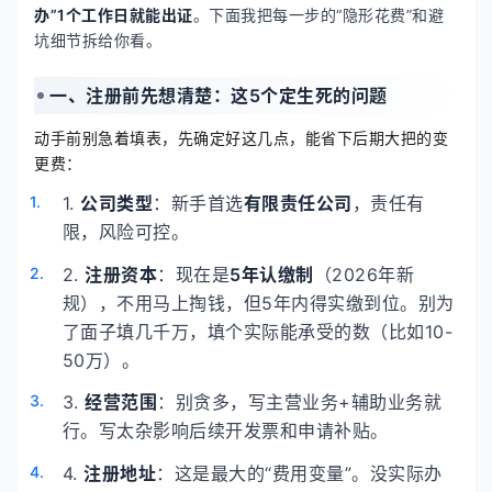
办”1个工作日就能出证
。下面我把每一步的“隐形花费”和避
坑细节拆给你看。
一、注册前先想清楚：这5个定生死的问题
动手前别急着填表，先确定好这几点，能省下后期大把的变
更费：
1.
公司类型
：新手首选
有限责任公司
，责任有
限，风险可控。
2.
注册资本
：现在是
5年认缴制
（2026年新
规），不用马上掏钱，但5年内得实缴到位。别为
了面子填几千万，填个实际能承受的数（比如10-
50万）。
3.
经营范围
：别贪多，写主营业务+辅助业务就
行。写太杂影响后续开发票和申请补贴。
4.
注册地址
：这是最大的“费用变量”。没实际办