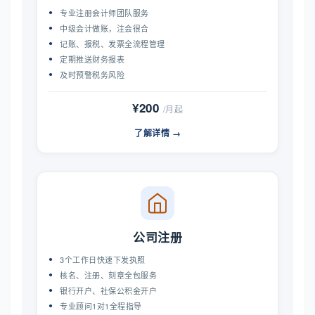
专业注册会计师团队服务
中级会计做账，注会很合
记账、报税、发票全流程管理
定期推送财务报表
及时预警税务风险
¥200
/月起
了解详情 →
公司注册
3个工作日快速下发执照
核名、注册、刻章全包服务
银行开户、社保公积金开户
专业顾问1对1全程指导