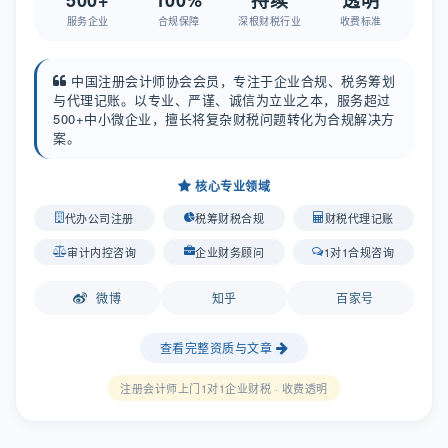
服务企业
合规保障
深根财税行业
收费标准
中国注册会计师协会会员，专注于企业合规、税务筹划
与代理记账。以专业、严谨、诚信为立业之本，服务超过
500+中小微企业，擅长将复杂财税问题转化为合规解决方
案。
核心专业领域
代办公司注册
税筹财税合规
财税代理记账
审计内控咨询
企业财务顾问
1对1合规咨询
微博
知乎
百家号
查看完整资质与文章
注册会计师上门1对1企业财税 · 收费透明