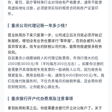
你，餐饮、医疗等特殊行业对场地有严格要求，通常不能使
用虚拟地址注册，必须提供实际的租赁合同和房产证复印
件。
重庆公司代理记账一年多少钱？
营业执照办下来只是第一步，公司成立后次月就必须开始记
账报税，哪怕没有业务也要进行“零申报”，否则会被列入经
营异常名录。找专业的财税公司代账，能帮你规避很多税务
风险。
目前重庆小规模纳税人的代理记账费用，市场行情大约在
2000到3000元/年（平均每月200元左右）。如果你注册的
是需要开具增值税专用发票的一般纳税人公司，因为账务处
理更复杂，费用会稍高一些，通常在4000到6000元/年。我
们在做代账服务时，不仅负责每月的纳税申报，还会帮你把
控财税风险，让你能安心搞业务。
重庆银行开户代办费用及注意事项
拿到执照和章之后，你就需要去银行开立对公账户了。关于