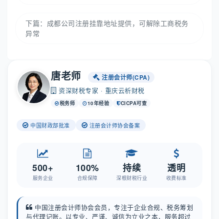
下篇：
成都公司注册挂靠地址提供，可解除工商税务
异常
唐老师
注册会计师(CPA)
资深财税专家 · 重庆云析财税
税务师
10年经验
CICPA可查
中国财政部批准
注册会计师协会备案
500+
100%
持续
透明
服务企业
合规保障
深根财税行业
收费标准
中国注册会计师协会会员，专注于企业合规、税务筹划
与代理记账。以专业、严谨、诚信为立业之本，服务超过