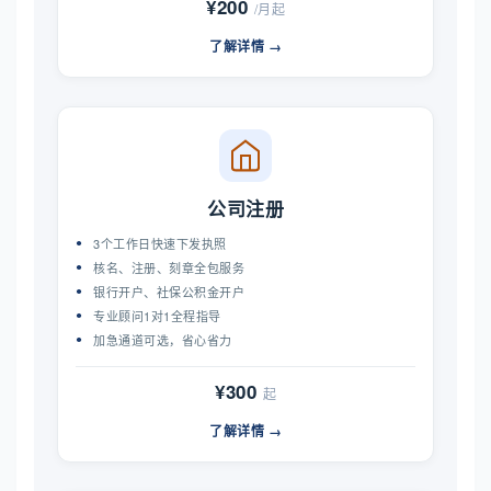
¥200
/月起
了解详情 →
公司注册
3个工作日快速下发执照
核名、注册、刻章全包服务
银行开户、社保公积金开户
专业顾问1对1全程指导
加急通道可选，省心省力
¥300
起
了解详情 →