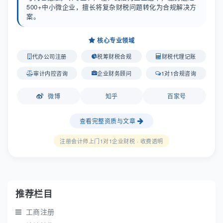
500+中小微企业，擅长将复杂财税问题转化为合规解决方
案。
核心专业领域
代办公司注册
税筹财税合规
财税代理记账
审计内控咨询
企业财务顾问
1对1合规咨询
微博
知乎
百家号
查看完整资质与文章
注册会计师上门1对1企业财税 · 收费透明
推荐栏目
工商注册