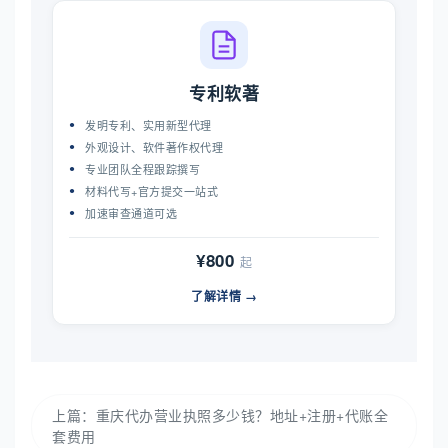
专利软著
发明专利、实用新型代理
外观设计、软件著作权代理
专业团队全程跟踪撰写
材料代写+官方提交一站式
加速审查通道可选
¥800
起
了解详情 →
上篇：
重庆代办营业执照多少钱？地址+注册+代账全
套费用