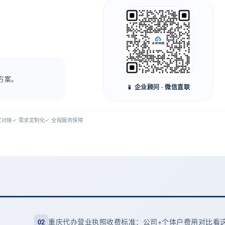
方案。
📱 企业顾问 · 微信直联
专家对接
✓ 需求定制化
✓ 全程服务保障
重庆代办营业执照收费标准：公司+个体户费用对比看
02