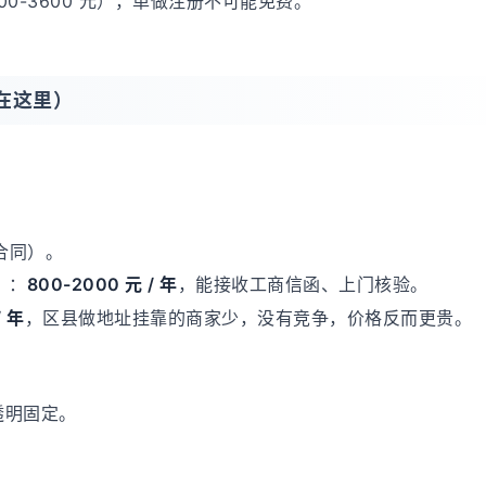
400-3600 元），单做注册不可能免费。
在这里）
合同）。
）：
800-2000 元 / 年
，能接收工商信函、上门核验。
/ 年
，区县做地址挂靠的商家少，没有竞争，价格反而更贵。
透明固定。