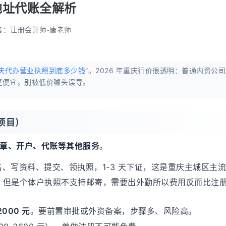
地址代账全解析
者：
注册会计师-唐老师
庆代办营业执照到底多少钱
”。2026 年重庆行价很透明：普通内资公
体户更便宜，别被低价噱头误导。
项目）
章、开户、代账等其他服务
。
名、写资料、提交、领执照，1-3 天下证，这是重庆主城区主
，但是个体户执照不支持邮寄，需要出外勤所以费用反而比注
2000 元
。要前置审批或外资备案，步骤多、风险高。