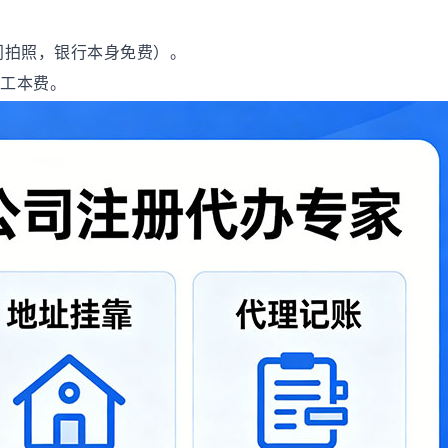
门拍照，银行本身免费）。
收工本费。