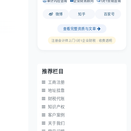
审计内控咨询
企业财务顾问
1对1合规咨询
微博
知乎
百家号
查看完整资质与文章
注册会计师上门1对1企业财税 · 收费透明
推荐栏目
工商注册
地址挂靠
财税代账
知识产权
客户案例
关于我们