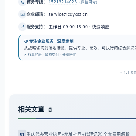
15213214023
📞
商务专线：
(微信同号)
service@cqyxsz.cn
📧
企业邮箱：
工作日 09:00-18:00 · 快速响应
📍
服务支持：
🤝 专注企业服务 · 深度定制
从战略咨询到落地陪跑，提供专业、高效、可执行的综合解决
✔ 行业经验 · 敏捷交付 · 长期陪伴
✓ 1v1 
相关文章
重庆代办营业执照+地址挂靠+代理记账 全套费用解析
01