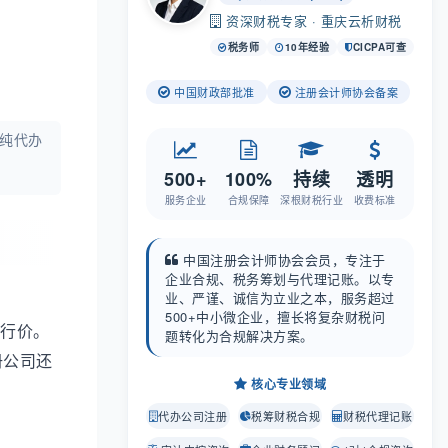
资深财税专家 · 重庆云析财税
税务师
10年经验
CICPA可查
中国财政部批准
注册会计师协会备案
司纯代办
500+
100%
持续
透明
服务企业
合规保障
深根财税行业
收费标准
中国注册会计师协会会员，专注于
企业合规、税务筹划与代理记账。以专
业、严谨、诚信为立业之本，服务超过
500+中小微企业，擅长将复杂财税问
流行价。
题转化为合规解决方案。
册公司还
核心专业领域
代办公司注册
税筹财税合规
财税代理记账