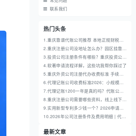
常见问题
联系我们
热门头条
1.重庆靠谱代账公司推荐 本地正规财税机构盘点
2.重庆注册公司没地址怎么办？园区挂靠地址性价比高
3.投资公司注册条件有哪些？重庆投资公司全流程代办
4.软著申请流程详解，这些坑我帮你踩过了
5.重庆外资公司注册代办收费标准 手续流程费用明细
6.代理记账公司收费标准2026：小规模和一般纳税人代账费解析
7.代理记账1200一年是真的吗？代账公司收费价格解析
8.重庆注册公司需要哪些资料，线上线下办理全流程
9.实用新型专利多少钱一个？2026申请流程及费用明细解析
10.2026年公司注册条件及费用明细 | 代办流程与避坑指南
最新文章