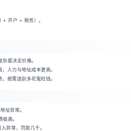
章 + 开户 + 税务）。
，复杂度决定价格。
县，人力与地址成本更高。
贵，按需选别多花冤枉钱。
或地址异常。
费极高。
列入异常，罚款几千。