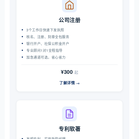
公司注册
3个工作日快速下发执照
核名、注册、刻章全包服务
银行开户、社保公积金开户
专业顾问1对1全程指导
加急通道可选，省心省力
¥300
起
了解详情 →
专利软著
发明专利、实用新型代理