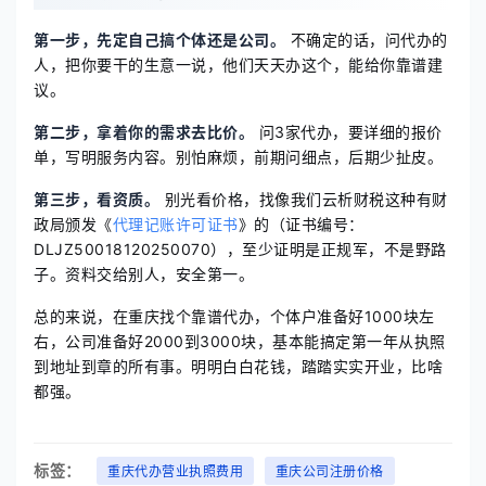
第一步，先定自己搞个体还是公司。
不确定的话，问代办的
人，把你要干的生意一说，他们天天办这个，能给你靠谱建
议。
第二步，拿着你的需求去比价。
问3家代办，要详细的报价
单，写明服务内容。别怕麻烦，前期问细点，后期少扯皮。
第三步，看资质。
别光看价格，找像我们云析财税这种有财
政局颁发《
代理记账许可证书
》的（证书编号：
DLJZ50018120250070），至少证明是正规军，不是野路
子。资料交给别人，安全第一。
总的来说，在重庆找个靠谱代办，个体户准备好1000块左
右，公司准备好2000到3000块，基本能搞定第一年从执照
到地址到章的所有事。明明白白花钱，踏踏实实开业，比啥
都强。
标签：
重庆代办营业执照费用
重庆公司注册价格