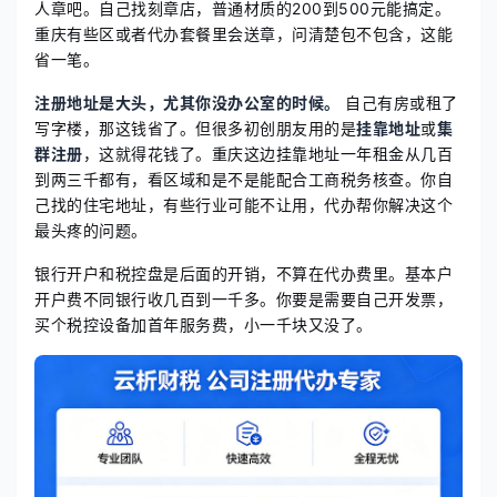
人章吧。自己找刻章店，普通材质的200到500元能搞定。
重庆有些区或者代办套餐里会送章，问清楚包不包含，这能
省一笔。
注册地址是大头，尤其你没办公室的时候。
自己有房或租了
写字楼，那这钱省了。但很多初创朋友用的是
挂靠地址
或
集
群注册
，这就得花钱了。重庆这边挂靠地址一年租金从几百
到两三千都有，看区域和是不是能配合工商税务核查。你自
己找的住宅地址，有些行业可能不让用，代办帮你解决这个
最头疼的问题。
银行开户和税控盘是后面的开销，不算在代办费里。基本户
开户费不同银行收几百到一千多。你要是需要自己开发票，
买个税控设备加首年服务费，小一千块又没了。