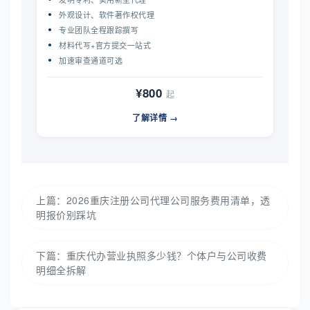
外观设计、软件著作权代理
专业团队全程跟踪撰写
材料代写+官方提交一站式
加速审查通道可选
¥800
起
了解详情 →
上篇：
2026重庆注册公司代理公司服务费用清单，透
明报价别踩坑
下篇：
重庆代办营业执照多少钱？个体户与公司收费
明细全拆解