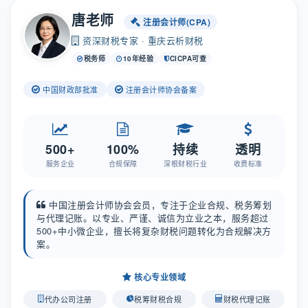
唐老师
注册会计师(CPA)
资深财税专家 · 重庆云析财税
税务师
10年经验
CICPA可查
中国财政部批准
注册会计师协会备案
500+
100%
持续
透明
服务企业
合规保障
深根财税行业
收费标准
中国注册会计师协会会员，专注于企业合规、税务筹划
与代理记账。以专业、严谨、诚信为立业之本，服务超过
500+中小微企业，擅长将复杂财税问题转化为合规解决方
案。
核心专业领域
代办公司注册
税筹财税合规
财税代理记账