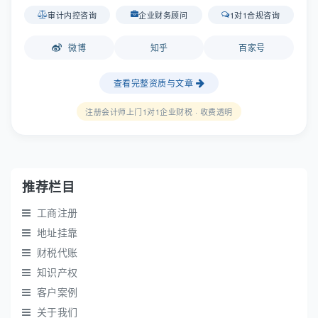
审计内控咨询
企业财务顾问
1对1合规咨询
微博
知乎
百家号
查看完整资质与文章
注册会计师上门1对1企业财税 · 收费透明
推荐栏目
工商注册
地址挂靠
财税代账
知识产权
客户案例
关于我们