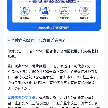
个体户和公司，代办价差在哪？
你就记住一句话：
个体户图省事，公司图发展，代办费差好
几倍。
重庆代办个体户营业执照
，市场价很透明。纯代办+刻章，
不包地址的话，500到800元算正常价。如果你连地址都没
有，要代办全包（含挂靠地址），那基本1000元往上走了。
个体户对地址要求相对松，有些代办甚至有便宜的地址渠
道，多问几家。
重庆代办公司注册
，价格就复杂了。因为公司要定经营范
围、注册资本（虽然认缴制）、股东监事这些，流程长。纯