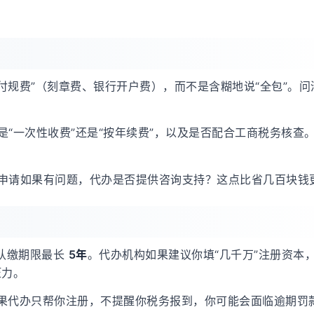
代付规费”（刻章费、银行开户费），而不是含糊地说“全包”。问
“一次性收费”还是“按年续费”，以及是否配合工商税务核查
申请如果有问题，代办是否提供咨询支持？这点比省几百块钱
本认缴期限最长
5年
。代办机构如果建议你填“几千万”注册资本
压力。
如果代办只帮你注册，不提醒你税务报到，你可能会面临逾期罚