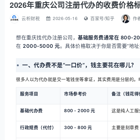
2026年重庆公司注册代办的收费价格
云析财税
2026-05-16
百家号/知乎
作
想在重庆找代办注册公司，
基础服务费通常在 800-20
在
2000-5000 元
。具体价格取决于你是否需要“地
一、代办费不是“一口价”，钱主要花在哪儿？
很多人以为代办就是交一笔钱坐等拿证，其实费用是分层的。
服务项目
市场参考价
备注（钱花得
基础代办费
800 - 2000 元
这是纯人工服
行政规费（代付）
300 - 800 元
主要是刻章费