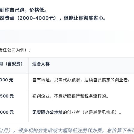
到你自己跑，价格低。
贵点（2000-4000元），但能让你彻底省心。
）
责任公司为例）：
用（含规费）
适合人群
2000 元
自有地址，只需代办跑腿，后续自己搞定的创业者。
3500 元
初创企业，不想折腾银行和税务流程的。
6000 元
无实际办公地址
的创业者（这是最常见需求）。
00元/月），很多机构会免收或大幅降低注册代办费，总价算下来