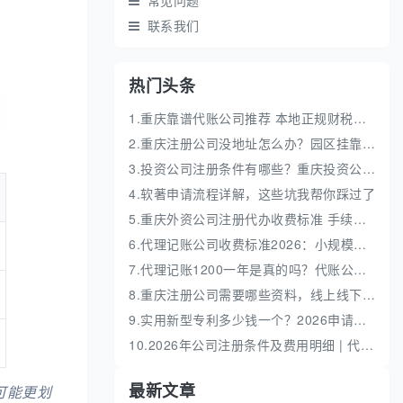
常见问题
联系我们
热门头条
1.重庆靠谱代账公司推荐 本地正规财税机构盘点
2.重庆注册公司没地址怎么办？园区挂靠地址性价比高
3.投资公司注册条件有哪些？重庆投资公司全流程代办
4.软著申请流程详解，这些坑我帮你踩过了
5.重庆外资公司注册代办收费标准 手续流程费用明细
6.代理记账公司收费标准2026：小规模和一般纳税人代账费解析
7.代理记账1200一年是真的吗？代账公司收费价格解析
8.重庆注册公司需要哪些资料，线上线下办理全流程
9.实用新型专利多少钱一个？2026申请流程及费用明细解析
10.2026年公司注册条件及费用明细 | 代办流程与避坑指南
最新文章
可能更划