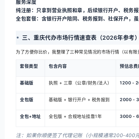
服务深度
纯注册：只拿到营业执照和章，后续银行开户、税务报
全包套餐：含银行开户陪同、税务报到、社保开户，虽然
三、重庆代办市场行情速查表（2026年参考
为了方便你比价，我整理了三种常见情况的市场行情（以有限
套餐类型
包含内容
预估总费
基础版
执照 + 三章（公章/财务/法人）
1200 - 
全包版
基础版 + 银行开户 + 税务报到
2000 - 
全包+地址
全包版 + 合规地址挂靠1年
3000 - 
注：如果你顺便签了
代理记账
（小规模通常200-4