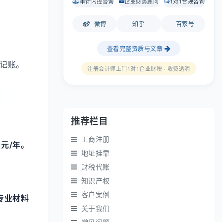
审计内控咨询
企业财务顾问
1对1合规咨询
微博
知乎
百家号
查看完整资质与文章
理记账。
注册会计师上门1对1企业财税 · 收费透明
推荐栏目
工商注册
元/年。
地址挂靠
财税代账
知识产权
客户案例
专业材料
关于我们