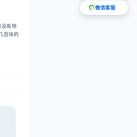
微信客服
果没有地
几百块的