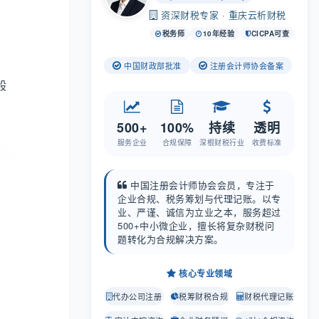
资深财税专家 · 重庆云析财税
税务师
10年经验
CICPA可查
中国财政部批准
注册会计师协会备案
般
500+
100%
持续
透明
服务企业
合规保障
深根财税行业
收费标准
中国注册会计师协会会员，专注于
企业合规、税务筹划与代理记账。以专
业、严谨、诚信为立业之本，服务超过
500+中小微企业，擅长将复杂财税问
题转化为合规解决方案。
核心专业领域
代办公司注册
税筹财税合规
财税代理记账