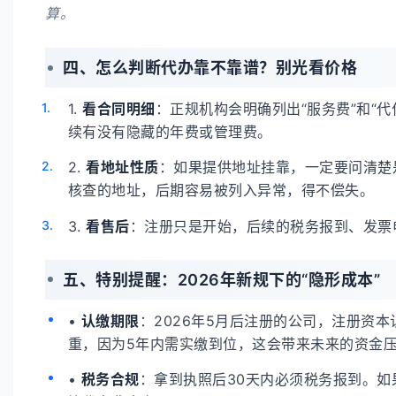
算。
四、怎么判断代办靠不靠谱？别光看价格
1.
看合同明细
：正规机构会明确列出“服务费”和“
续有没有隐藏的年费或管理费。
2.
看地址性质
：如果提供地址挂靠，一定要问清楚是
核查的地址，后期容易被列入异常，得不偿失。
3.
看售后
：注册只是开始，后续的税务报到、发票
五、特别提醒：2026年新规下的“隐形成本”
•
认缴期限
：2026年5月后注册的公司，注册资
重，因为5年内需实缴到位，这会带来未来的资金
•
税务合规
：拿到执照后30天内必须税务报到。