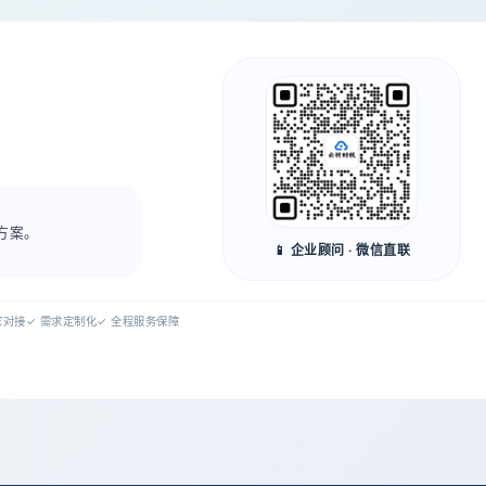
方案。
📱 企业顾问 · 微信直联
专家对接
✓ 需求定制化
✓ 全程服务保障