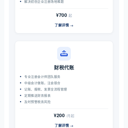
解决初创企业注册场地难题
¥700
起
了解详情 →
财税代账
专业注册会计师团队服务
中级会计做账，注会很合
记账、报税、发票全流程管理
定期推送财务报表
及时预警税务风险
¥200
/月起
了解详情 →