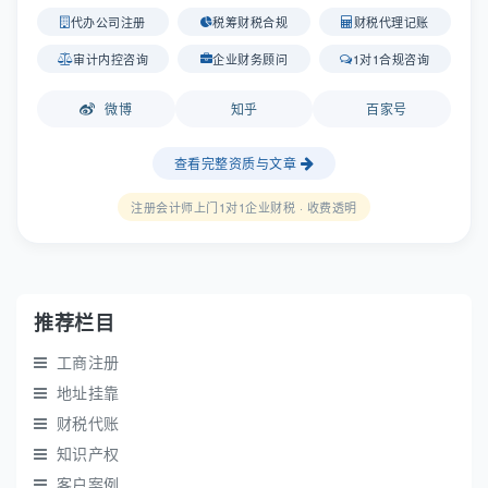
代办公司注册
税筹财税合规
财税代理记账
审计内控咨询
企业财务顾问
1对1合规咨询
微博
知乎
百家号
查看完整资质与文章
注册会计师上门1对1企业财税 · 收费透明
推荐栏目
工商注册
地址挂靠
财税代账
知识产权
客户案例