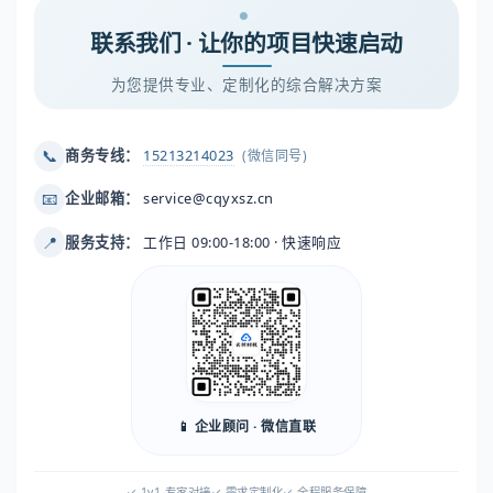
联系我们 · 让你的项目快速启动
为您提供专业、定制化的综合解决方案
📞
商务专线：
15213214023
(微信同号)
📧
企业邮箱：
service@cqyxsz.cn
📍
服务支持：
工作日 09:00-18:00 · 快速响应
📱 企业顾问 · 微信直联
✓ 1v1 专家对接
✓ 需求定制化
✓ 全程服务保障