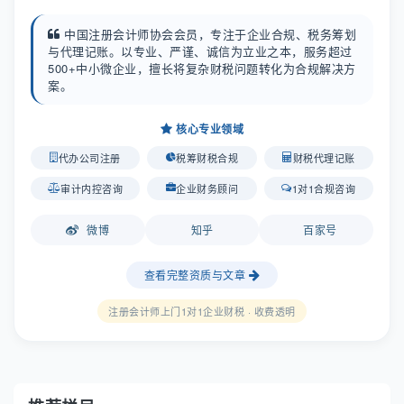
中国注册会计师协会会员，专注于企业合规、税务筹划
与代理记账。以专业、严谨、诚信为立业之本，服务超过
500+中小微企业，擅长将复杂财税问题转化为合规解决方
案。
核心专业领域
代办公司注册
税筹财税合规
财税代理记账
审计内控咨询
企业财务顾问
1对1合规咨询
微博
知乎
百家号
查看完整资质与文章
注册会计师上门1对1企业财税 · 收费透明