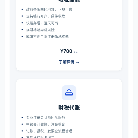
政府备案园区地址，正规可靠
支持银行开户、函件收发
快速办理，当天可出
规避地址异常风险
解决初创企业注册场地难题
¥700
起
了解详情 →
财税代账
专业注册会计师团队服务
中级会计做账，注会很合
记账、报税、发票全流程管理
定期推送财务报表