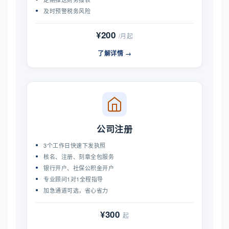
及时预警税务风险
¥200
/月起
了解详情 →
公司注册
3个工作日快速下发执照
核名、注册、刻章全包服务
银行开户、社保公积金开户
专业顾问1对1全程指导
加急通道可选，省心省力
¥300
起