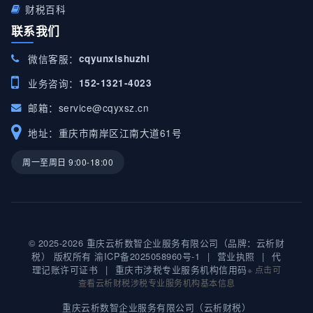
财税百科
联系我们
微信客服：
cqyunxishuzhi
业务咨询：
152-1321-4023
邮箱：
service@cqyxsz.cn
地址：重庆市南岸区江南大道61号
周一至周日 9:00-18:00
© 2025-2026 重庆云析数智企业服务有限公司（品牌：云析财
税） 版权所有
渝ICP备2025058960号-1
|
营业执照
|
代
理记账许可证书
|
重庆市涉税专业服务机构信用码
※ 点击可
查看云析财税涉税专业服务机构基本信息
重庆云析数智企业服务有限公司（云析财税）