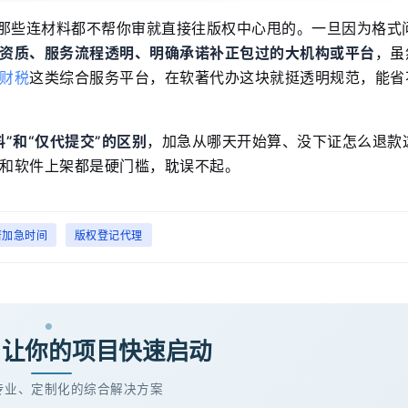
是那些连材料都不帮你审就直接往版权中心甩的。一旦因为格式
资质、服务流程透明、明确承诺补正包过的大机构或平台
，虽
财税
这类综合服务平台，在软著代办这块就挺透明规范，能省
”和“仅代提交”的区别
，加急从哪天开始算、没下证怎么退款
和软件上架都是硬门槛，耽误不起。
著加急时间
版权登记代理
· 让你的项目快速启动
专业、定制化的综合解决方案