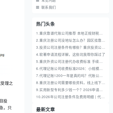
常见问题
联系我们
热门头条
1.重庆靠谱代账公司推荐 本地正规财税机构盘点
2.重庆注册公司没地址怎么办？园区挂靠地址性价比高
3.投资公司注册条件有哪些？重庆投资公司全流程代办
4.软著申请流程详解，这些坑我帮你踩过了
5.重庆外资公司注册代办收费标准 手续流程费用明细
6.代理记账公司收费标准2026：小规模和一般纳税人代账费解析
7.代理记账1200一年是真的吗？代账公司收费价格解析
8.重庆注册公司需要哪些资料，线上线下办理全流程
式受理之
9.实用新型专利多少钱一个？2026申请流程及费用明细解析
10.2026年公司注册条件及费用明细 | 代办流程与避坑指南
目投
急，只
最新文章