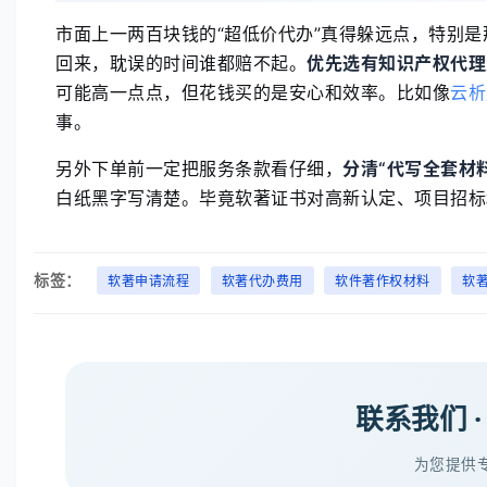
市面上一两百块钱的“超低价代办”真得躲远点，特别
回来，耽误的时间谁都赔不起。
优先选有知识产权代理
可能高一点点，但花钱买的是安心和效率。比如像
云析
事。
另外下单前一定把服务条款看仔细，
分清“代写全套材料
白纸黑字写清楚。毕竟软著证书对高新认定、项目招标
标签：
软著申请流程
软著代办费用
软件著作权材料
软
联系我们 
为您提供