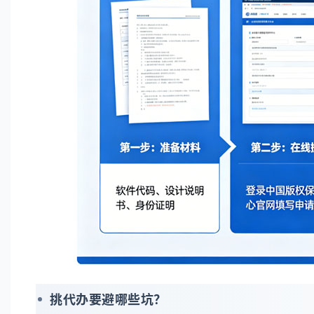
挑代办要避哪些坑？