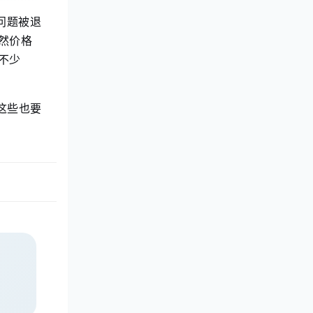
问题被退
然价格
不少
这些也要