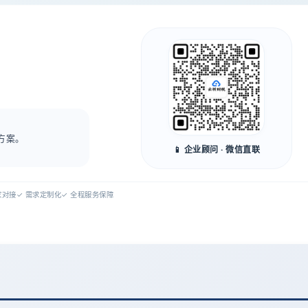
方案。
📱 企业顾问 · 微信直联
专家对接
✓ 需求定制化
✓ 全程服务保障