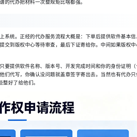
谱的代办把材料一次整规矩比啥都强。
上系统。正经的代办服务流程大概是：下单后提供软件基本信
提交到版权中心等待审查，最后下证寄给你。中间如果版权中
只要提供软件名称、版本号、开发完成时间和你的身份证明（
他们代写，你确认没问题就盖章签字寄出去。当然也有代办只
些整好了给他们。