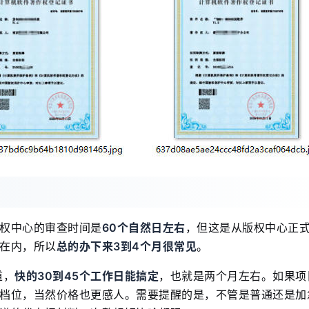
权中心的审查时间是
60个自然日左右
，但这是从版权中心正
在内，所以
总的办下来3到4个月很常见
。
道，
快的30到45个工作日能搞定
，也就是两个月左右。如果项
档位，当然价格也更感人。需要提醒的是，不管是普通还是加