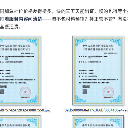
同加急档位价格差得挺多，快的三五天能出证，慢的也得等个
盯着服务内容问清楚
——包不包材料预审？补正管不管？有没
套餐还贵。