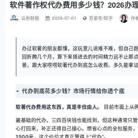
软件著作权代办费用多少钱？2026办
云析财税
2026-07-01
百家号/知乎
作
办过软著的朋友都懂，这玩意儿说难不难，但自己
回折腾几个月，算下来搭进去的时间精力远不止那
景，跟大家唠唠软著代办到底怎么收费、多久能拿
代办到底花多少钱？市场行情给你透个底
软著代办费用这东西，真是丰俭由人。
目前市面上从
最基础的代办，三四百块钱也能找到，但这种通常只管
心打回来，补正还得自己操心。想省心点的全包服务，
1500元
，这个价位才真正算得上“代办”。