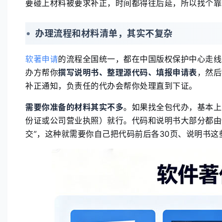
要碰上材料被要求补正，时间都得往后延，所以找个靠
办理流程和材料清单，其实不复杂
软著申请
的流程全国统一，都在中国版权保护中心走线
办方帮你
撰写说明书、整理源代码、填报申请表
，然后
补正通知，负责任的代办会帮你处理直到下证。
需要你准备的材料其实不多
。如果找全包代办，基本上
份证或公司营业执照）就行。代码和说明书大部分都由
交”，这种就需要你自己把代码前后各30页、说明书这