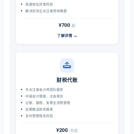
规避地址异常风险
解决初创企业注册场地难题
¥700
起
了解详情 →
财税代账
专业注册会计师团队服务
中级会计做账，注会很合
记账、报税、发票全流程管理
定期推送财务报表
及时预警税务风险
¥200
/月起