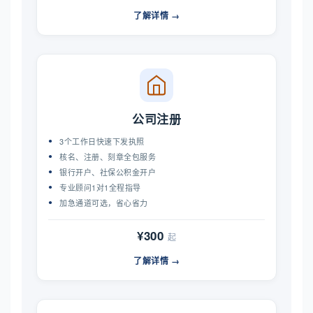
了解详情 →
公司注册
3个工作日快速下发执照
核名、注册、刻章全包服务
银行开户、社保公积金开户
专业顾问1对1全程指导
加急通道可选，省心省力
¥300
起
了解详情 →