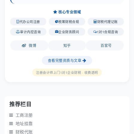
核心专业领域
代办公司注册
税筹财税合规
财税代理记账
审计内控咨询
企业财务顾问
1对1合规咨询
微博
知乎
百家号
查看完整资质与文章
注册会计师上门1对1企业财税 · 收费透明
推荐栏目
工商注册
地址挂靠
财税代账