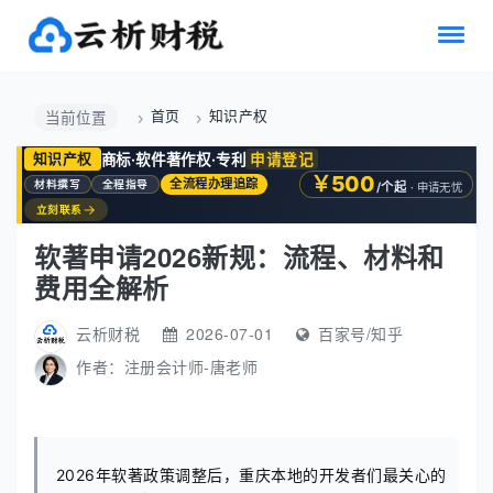
首页
知识产权
当前位置
商标·软件著作权·专利
申请登记
知识产权
￥500
全流程办理追踪
材料撰写
全程指导
/个起
· 申请无忧
→
立刻联系
软著申请2026新规：流程、材料和
费用全解析
云析财税
2026-07-01
百家号/知乎
作者：
注册会计师-唐老师
2026年软著政策调整后，重庆本地的开发者们最关心的