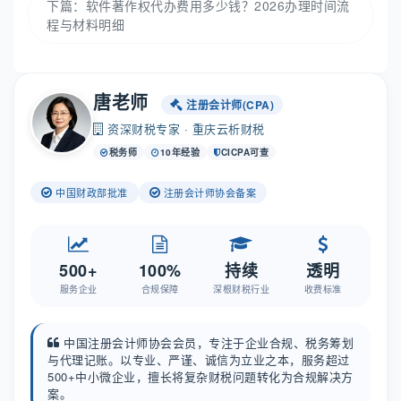
下篇：
软件著作权代办费用多少钱？2026办理时间流
程与材料明细
唐老师
注册会计师(CPA)
资深财税专家 · 重庆云析财税
税务师
10年经验
CICPA可查
中国财政部批准
注册会计师协会备案
500+
100%
持续
透明
服务企业
合规保障
深根财税行业
收费标准
中国注册会计师协会会员，专注于企业合规、税务筹划
与代理记账。以专业、严谨、诚信为立业之本，服务超过
500+中小微企业，擅长将复杂财税问题转化为合规解决方
案。