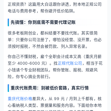
正规资质？这篇用大白话跟你讲透，附本地正规公司
电话与费用参考，帮你避开低价陷阱。
先搞懂：你到底需不需要代理记账
很多老板刚创业，都纠结要不要找代账。其实很简
单：只要你公司注册了，哪怕没经营、没开票，也必
须按时报税，不然会被罚款、列入异常名录。
你自己不懂财税，雇个全职会计成本又高（重庆月薪
至少 4000-6000 元）。找
正规代账公司
，相当于花
小钱请个专业财税团队，帮你管账、报税、规避风
险，你专心搞业务就行。
重庆代账费用：别被低价套路，真实行情
重庆代账价格
差异大，从 99 元 / 月到上千都有，核
心看纳税人类型、票据量和服务内容。下面给你本地