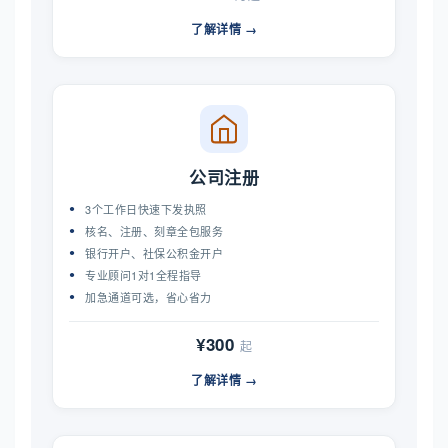
了解详情 →
公司注册
3个工作日快速下发执照
核名、注册、刻章全包服务
银行开户、社保公积金开户
专业顾问1对1全程指导
加急通道可选，省心省力
¥300
起
了解详情 →