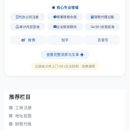
核心专业领域
代办公司注册
税筹财税合规
财税代理记账
审计内控咨询
企业财务顾问
1对1合规咨询
微博
知乎
百家号
查看完整资质与文章
注册会计师上门1对1企业财税 · 收费透明
推荐栏目
工商注册
地址挂靠
财税代账