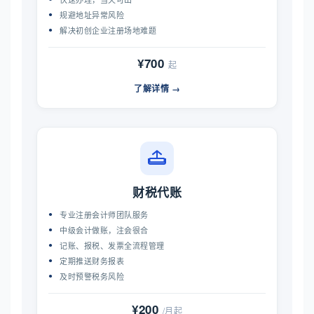
规避地址异常风险
解决初创企业注册场地难题
¥700
起
了解详情 →
财税代账
专业注册会计师团队服务
中级会计做账，注会很合
记账、报税、发票全流程管理
定期推送财务报表
及时预警税务风险
¥200
/月起