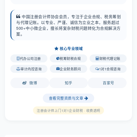
中国注册会计师协会会员，专注于企业合规、税务筹划
与代理记账。以专业、严谨、诚信为立业之本，服务超过
500+中小微企业，擅长将复杂财税问题转化为合规解决方
案。
核心专业领域
代办公司注册
税筹财税合规
财税代理记账
审计内控咨询
企业财务顾问
1对1合规咨询
微博
知乎
百家号
查看完整资质与文章
注册会计师上门1对1企业财税 · 收费透明