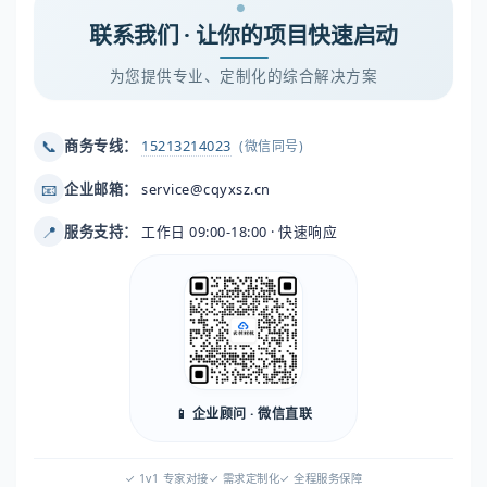
联系我们 · 让你的项目快速启动
为您提供专业、定制化的综合解决方案
📞
商务专线：
15213214023
(微信同号)
📧
企业邮箱：
service@cqyxsz.cn
📍
服务支持：
工作日 09:00-18:00 · 快速响应
📱 企业顾问 · 微信直联
✓ 1v1 专家对接
✓ 需求定制化
✓ 全程服务保障