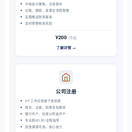
中级会计做账，注会很合
记账、报税、发票全流程管理
定期推送财务报表
及时预警税务风险
¥200
/月起
了解详情 →
公司注册
3个工作日快速下发执照
核名、注册、刻章全包服务
银行开户、社保公积金开户
专业顾问1对1全程指导
加急通道可选，省心省力