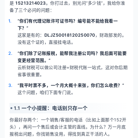
是
15213214023
。你打过去，别光问“多少钱”，我给你准
备了三个必问的问题：
“你们有代理记账许可证书吗？编号能不能给我看一
下？”
这家是有的：
DLJZ50018120250070
，财政部发的。
没有这个证的，直接挂电话。
“你们除了记账报税，能帮我注册公司吗？我后面可能要
变更经营范围。”
云析财税可以做公司注册+财税代账一站式，这对你后期
省事很重要。
“我平时票不多，一个月大概十来张，你们怎么收费？”
这个问题，咱们下面专门说。
1.1 一个小提醒：电话别只存一个
你最好存两个：一个销售/客服的电话（比如上面那个152开
头），再问一个售后或会计主管的直线。为什么？万一月底
报税出问题，你找销售没用，得找到真正干活的人。