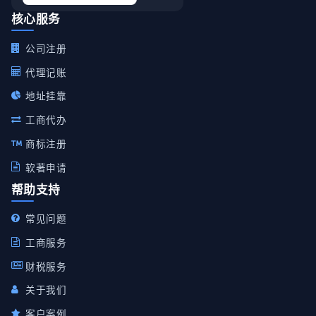
核心服务
公司注册
代理记账
地址挂靠
工商代办
商标注册
软著申请
帮助支持
常见问题
工商服务
财税服务
关于我们
客户案例