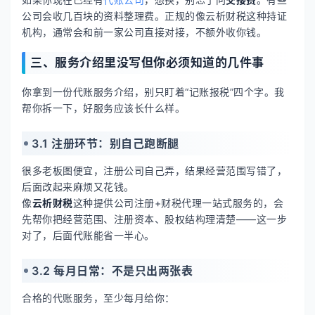
公司会收几百块的资料整理费。正规的像云析财税这种持证
机构，通常会和前一家公司直接对接，不额外收你钱。
三、服务介绍里没写但你必须知道的几件事
你拿到一份代账服务介绍，别只盯着“记账报税”四个字。我
帮你拆一下，好服务应该长什么样。
3.1 注册环节：别自己跑断腿
很多老板图便宜，注册公司自己弄，结果经营范围写错了，
后面改起来麻烦又花钱。
像
云析财税
这种提供公司注册+财税代理一站式服务的，会
先帮你把经营范围、注册资本、股权结构理清楚——这一步
对了，后面代账能省一半心。
3.2 每月日常：不是只出两张表
合格的代账服务，至少每月给你：