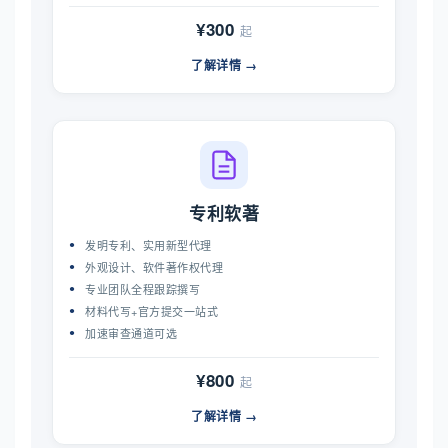
¥300
起
了解详情 →
专利软著
发明专利、实用新型代理
外观设计、软件著作权代理
专业团队全程跟踪撰写
材料代写+官方提交一站式
加速审查通道可选
¥800
起
了解详情 →