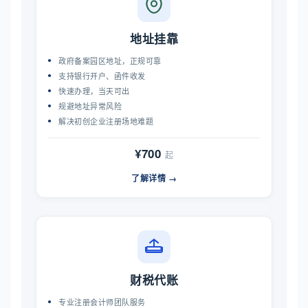
地址挂靠
政府备案园区地址，正规可靠
支持银行开户、函件收发
快速办理，当天可出
规避地址异常风险
解决初创企业注册场地难题
¥700
起
了解详情 →
财税代账
专业注册会计师团队服务