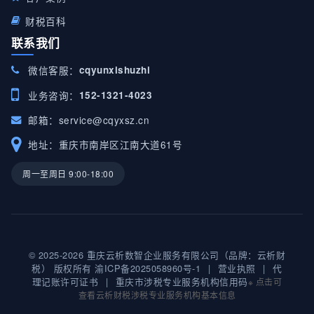
财税百科
联系我们
微信客服：
cqyunxishuzhi
业务咨询：
152-1321-4023
邮箱：
service@cqyxsz.cn
地址：重庆市南岸区江南大道61号
周一至周日 9:00-18:00
© 2025-2026 重庆云析数智企业服务有限公司（品牌：云析财
税） 版权所有
渝ICP备2025058960号-1
|
营业执照
|
代
理记账许可证书
|
重庆市涉税专业服务机构信用码
※ 点击可
查看云析财税涉税专业服务机构基本信息