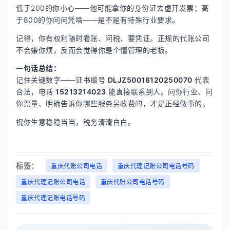
低于200的你小心——他可能拿你的身份证去虚开发票；高
于800的你问问凭啥——是不是有特殊行业要求。
记得，你有权利随时看账、问税、要凭证。正规的代账公司
不会嫌你烦，反而会觉得你是个懂管理的老板。
一句话总结：
记住关键数字——证书编号
DLJZ50018120250070
代表
合法，电话
15213214023
能直接联系到人。问你行业、问
你票量、明确告诉你哪些服务另收费的，才是正经做事的。
祝你生意稳稳当当，税务清清白白。
标签：
重庆代账公司电话
重庆代理记账公司电话号码
重庆代理记账公司电话
重庆代账公司电话号码
重庆代理记账电话号码