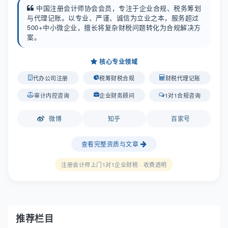
中国注册会计师协会会员，专注于企业合规、税务筹划
与代理记账。以专业、严谨、诚信为立业之本，服务超过
500+中小微企业，擅长将复杂财税问题转化为合规解决方
案。
核心专业领域
代办公司注册
税筹财税合规
财税代理记账
审计内控咨询
企业财务顾问
1对1合规咨询
微博
知乎
百家号
查看完整资质与文章
注册会计师上门1对1企业财税 · 收费透明
推荐栏目