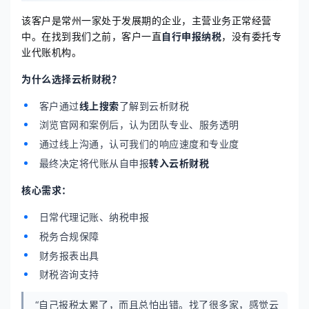
该客户是常州一家处于发展期的企业，主营业务正常经营
中。在找到我们之前，客户一直
自行申报纳税
，没有委托专
业代账机构。
为什么选择云析财税？
客户通过
线上搜索
了解到云析财税
浏览官网和案例后，认为团队专业、服务透明
通过线上沟通，认可我们的响应速度和专业度
最终决定将代账从自申报
转入云析财税
核心需求：
日常代理记账、纳税申报
税务合规保障
财务报表出具
财税咨询支持
“自己报税太累了，而且总怕出错。找了很多家，感觉云