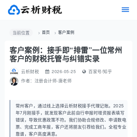
首页
客户案例
当前位置
客户案例：接手即“排雷”一位常州
客户的财税托管与纠错实录
云析财税
2026-05-25
百家号/知乎
作者：
注册会计师-唐老师
常州客户，通过线上选择云析财税接手代理记账。2025
年7月刚接手，就发现客户此前自行申报时增资报表填写
错误，导致优惠政策不符。我们协助合规修改、申请数电
票、完成工商年报，客户还将朋友引荐给我们。全程专业
靠谱，客户高度满意。