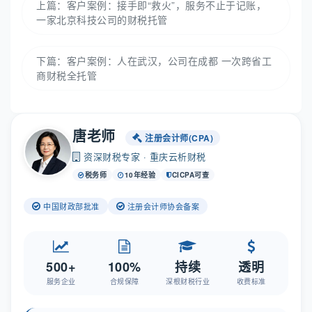
上篇：
客户案例：接手即“救火”，服务不止于记账，
一家北京科技公司的财税托管
下篇：
客户案例：人在武汉，公司在成都 一次跨省工
商财税全托管
唐老师
注册会计师(CPA)
资深财税专家 · 重庆云析财税
税务师
10年经验
CICPA可查
中国财政部批准
注册会计师协会备案
500+
100%
持续
透明
服务企业
合规保障
深根财税行业
收费标准