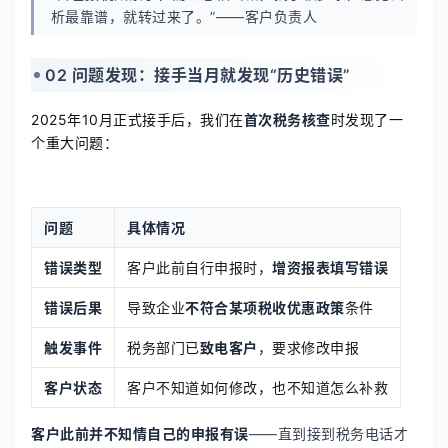
析最靠谱，就转过来了。”——客户负责人
02 问题发现：接手当月就发现“历史错误”
2025年10月正式接手后，我们在
首次税务核查
时发现了一
个重大问题：
问题
具体情况
错误类型
客户此前自行申报时，
增资报表填写错误
错误后果
导致企业
不符合某项税收优惠政策
条件
触发事件
税务部门已
致电客户
，要求修改申报
客户状态
客户不知道如何修改，也不知道怎么补救
客户此前并不知情自己的申报有误
——直到接到税务电话才