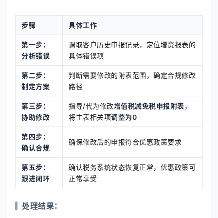
步骤
具体工作
第一步：
调取客户历史申报记录，定位增资报表的
分析错误
具体错误项
第二步：
判断需要修改的附表范围，确定合规修改
制定方案
路径
第三步：
指导/代为修改
增值税减免税申报附表
，
协助修改
将主表相关项
调整为0
第四步：
确保修改后的申报符合优惠政策要求
确认合规
第五步：
确认税务系统状态恢复正常，优惠政策可
跟进闭环
正常享受
处理结果：