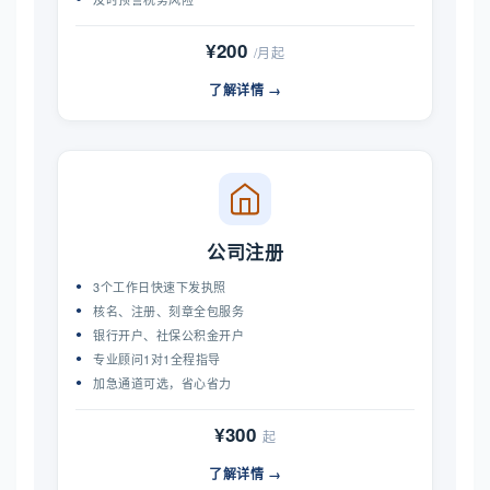
¥200
/月起
了解详情 →
公司注册
3个工作日快速下发执照
核名、注册、刻章全包服务
银行开户、社保公积金开户
专业顾问1对1全程指导
加急通道可选，省心省力
¥300
起
了解详情 →