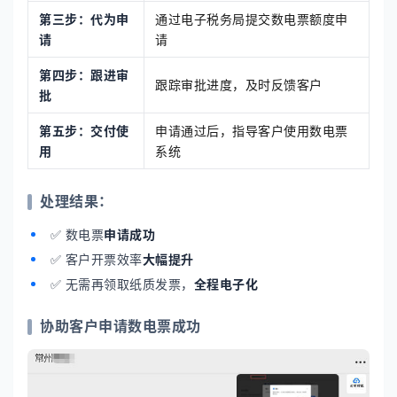
第三步：代为申
通过电子税务局提交数电票额度申
请
请
第四步：跟进审
跟踪审批进度，及时反馈客户
批
第五步：交付使
申请通过后，指导客户使用数电票
用
系统
处理结果：
✅ 数电票
申请成功
✅ 客户开票效率
大幅提升
✅ 无需再领取纸质发票，
全程电子化
协助客户申请数电票成功