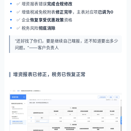
✅ 增资报表错误
完成合规修改
✅ 增值税减免税附表
修正完毕
，主表对应项
已调为0
✅ 企业
恢复享受优惠政策
资格
✅ 税务风险
彻底消除
“还好找了你们，要是继续自己瞎报，还不知道要出多少
问题。”——客户负责人
增资报表已修正，税务已恢复正常