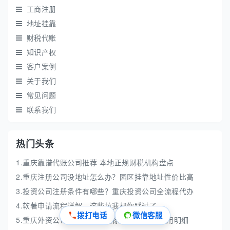
工商注册
地址挂靠
财税代账
知识产权
客户案例
关于我们
常见问题
联系我们
热门头条
1.重庆靠谱代账公司推荐 本地正规财税机构盘点
2.重庆注册公司没地址怎么办？园区挂靠地址性价比高
3.投资公司注册条件有哪些？重庆投资公司全流程代办
4.软著申请流程详解，这些坑我帮你踩过了
拨打电话
微信客服
5.重庆外资公司注册代办收费标准 手续流程费用明细