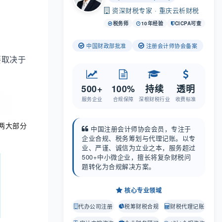
资深财税专家 · 重庆云析财税
税务师
10年经验
CICPA可查
中国财政部批准
注册会计师协会备案
要取决于
500+
100%
持续
透明
服务企业
合规保障
深根财税行业
收费标准
两大部分
中国注册会计师协会会员，专注于
企业合规、税务筹划与代理记账。以专
业、严谨、诚信为立业之本，服务超过
500+中小微企业，擅长将复杂财税问
题转化为合规解决方案。
核心专业领域
代办公司注册
税筹财税合规
财税代理记账