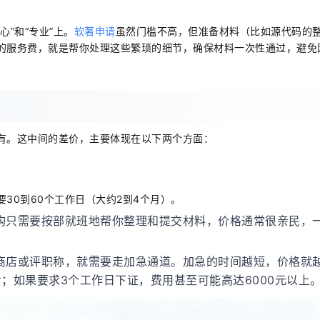
”和“专业”上。
软著申请
虽然门槛不高，但准备材料（比如源代码的
的服务费，就是帮你处理这些繁琐的细节，确保材料一次性通过，避免
有。这中间的差价，主要体现在以下两个方面：
30到60个工作日（大约2到4个月）。
构只需要按部就班地帮你整理和提交材料，价格通常很亲民，
商店或评职称，就需要走加急通道。加急的时间越短，价格就
步；如果要求3个工作日下证，费用甚至可能高达6000元以上