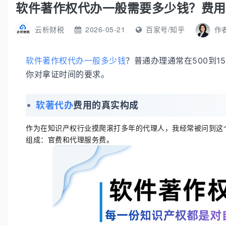
软件著作权代办一般需要多少钱？费用
云析财税
2026-05-21
百家号/知乎
作
软件著作权代办一般多少钱
？普通办理通常在500到1
你对拿证时间的要求。
软著代办
费用的真实构成
作为在知识产权行业摸爬滚打多年的代理人，我经常被问到这
组成：官费和代理服务费。