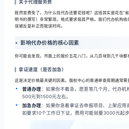
关于代理服务费
既然官费免了，为什么找代办还要花钱呢？这钱其实是花在“省心
明书的撰写）非常繁琐，格式要求极其严格。我们代办机构收
误被反复补正而耽误时间。
影响代办价格的核心因素
你可能会发现，市面上的报价五花八门，从几百块到几千块都
拿证速度（是否加急）
这是决定价格最关键的因素。版权中心的普通审查周期通常需要
普通办理
：如果你不着急，愿意等几个月，代办机
500元到1500元左右。
加急办理
：如果你急着拿证去申报项目、上架应用
如要求10个工作日下证，费用可能就要3000元起