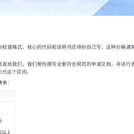
你检查格式，核心的代码和说明书还得你自己写，这种价格通
息发给我们，我们帮你撰写全套符合规范的申请文档，并进行
00元这个区间。
考表：
元
0元以上