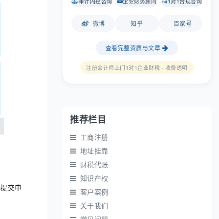
审计内控咨询
企业财务顾问
1对1合规咨询
微博
知乎
百家号
查看完整资质与文章
注册会计师上门1对1企业财税 · 收费透明
推荐栏目
工商注册
地址挂靠
财税代账
知识产权
心提交申
客户案例
关于我们