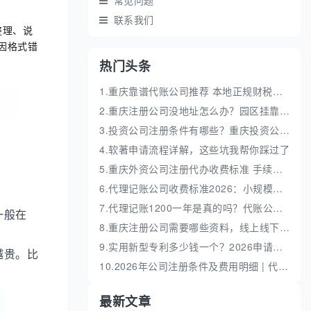
常见问题
联系我们
整理、说
因格式错
热门头条
1.重庆靠谱代账公司推荐 本地正规财税机构盘点
2.重庆注册公司没地址怎么办？园区挂靠地址性价比高
3.投资公司注册条件有哪些？重庆投资公司全流程代办
4.软著申请流程详解，这些坑我帮你踩过了
5.重庆外资公司注册代办收费标准 手续流程费用明细
6.代理记账公司收费标准2026：小规模和一般纳税人代账费解析
7.代理记账1200一年是真的吗？代账公司收费价格解析
一般在
8.重庆注册公司需要哪些资料，线上线下办理全流程
9.实用新型专利多少钱一个？2026申请流程及费用明细解析
越贵。比
10.2026年公司注册条件及费用明细 | 代办流程与避坑指南
。
最新文章