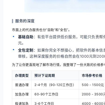
服务的深度
市面上的代办服务也分“自助”和“全包”。
基础自助
：有些平台提供低价服务，可能只负责帮
元。
全包定制
：如果你完全不想操心，把软件的基本信
审核，这种深度服务的价格自然会在1000元到20
为了让你更直观地了解市场行情，我整理了一份大致的价格参
办理类型
预计下证周期
市场参考价格
普通办理
2-4个月（90-120工作日）
500 - 1500元
加急办理
60-90个工作日
2000 - 3500
极速加急
3-6个工作日
4000 - 600