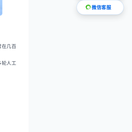
微信客服
常在几百
多轮人工