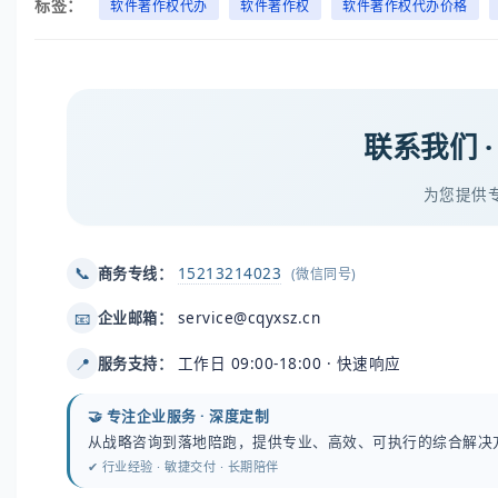
标签：
软件著作权代办
软件著作权
软件著作权代办价格
联系我们 
为您提供
15213214023
📞
商务专线：
(微信同号)
service@cqyxsz.cn
📧
企业邮箱：
工作日 09:00-18:00 · 快速响应
📍
服务支持：
🤝 专注企业服务 · 深度定制
从战略咨询到落地陪跑，提供专业、高效、可执行的综合解决
✔ 行业经验 · 敏捷交付 · 长期陪伴