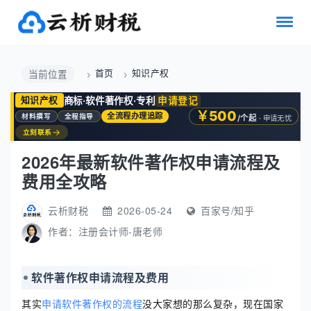
首页
知识产权
当前位置
商标·软件著作权·专利
申请登记
知识产权
￥500
全流程办理追踪
材料撰写
全程指导
/个起
· 申请无忧
→
立刻联系
2026年最新软件著作权申请流程及
费用全攻略
云析财税
2026-05-24
百家号/知乎
作者：
注册会计师-唐老师
软件著作权申请流程及费用
其实
申请软件著作权的流程
没大家想的那么复杂，现在国家