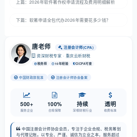
上篇：
2026年软件著作权申请流程及费用明细解析
下篇：
软著申请全包代办2026年需要花多少钱？
唐老师
注册会计师(CPA)
资深财税专家 · 重庆云析财税
税务师
10年经验
CICPA可查
中国财政部批准
注册会计师协会备案
500+
100%
持续
透明
服务企业
合规保障
深根财税行业
收费标准
中国注册会计师协会会员，专注于企业合规、税务筹划
与代理记账。以专业、严谨、诚信为立业之本，服务超过