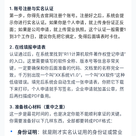
1. 账号注册与实名认证
第一步，你得先去官网注册个账号。注册好之后，系统会提
示你进行实名认证。如果你是个人申请，就上传身份证正反
面；如果是公司申请，就上传营业执照。这个认证一般需要1
到3个工作日，建议你先把它搞定，免得后面填表时卡住。
2. 在线填报申请表
认证通过后，在系统里找到“R11计算机软件著作权登记申请”
的入口。这里需要填写的软件全称、版本号等信息非常关
键，一定要确保和你后面准备的代码、文档里的名称完全一
致，千万别出现一个叫“XX系统V1.0”，一个叫“XX软件”这种
低级错误。填完后系统会自动生成一张申请表，你把它下载
下来打印，个人申请就手写签名，企业申请就加盖公章，然
后再扫描成PDF备用。
3. 准备核心材料（重中之重）
这一步是最花时间的，也是决定你能不能顺利拿证的关键。
你需要准备好以下几样东西，全部都要转成PDF格式：
身份证明
：就是刚才实名认证用的身份证或营业