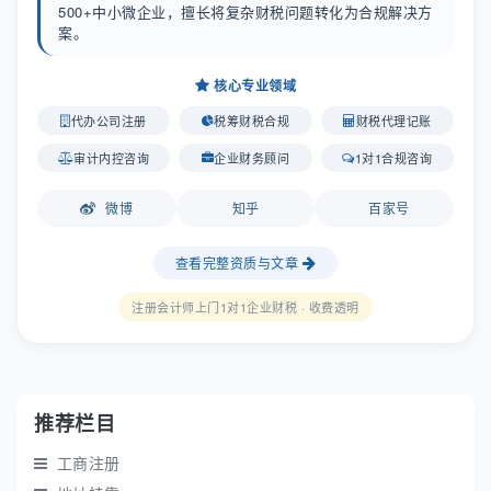
500+中小微企业，擅长将复杂财税问题转化为合规解决方
案。
核心专业领域
代办公司注册
税筹财税合规
财税代理记账
审计内控咨询
企业财务顾问
1对1合规咨询
微博
知乎
百家号
查看完整资质与文章
注册会计师上门1对1企业财税 · 收费透明
推荐栏目
工商注册