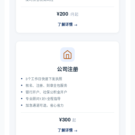
¥200
/月起
了解详情 →
公司注册
3个工作日快速下发执照
核名、注册、刻章全包服务
银行开户、社保公积金开户
专业顾问1对1全程指导
加急通道可选，省心省力
¥300
起
了解详情 →