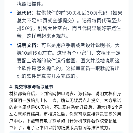
执照扫描件。
源代码
：提供软件的前30页和后30页代码（如果
总共不足60页就全部提交）。记得每页代码至少
排50行，别留大片空白，而且代码里最好带点注
释，这样看起来更规范。
说明文档
：可以是用户手册或者设计说明书，大
概10到15页左右。这里有个小窍门，文档里一定
要配上清晰的软件运行截图，图文并茂地说明这
个软件是怎么操作的，这样审查员一眼就能看出
你的软件是真实开发完成的。
4. 提交审核与领取证书
材料都备齐后，回到官网把申请表、源代码、说明文档和身
份证明一股脑儿上传上去，确认无误后点击提交。官方承诺
的审查周期是60天内，不过现在系统升级后，通常1到2个月
左右就能有结果。审核通过后，你就可以直接登录官网的用
户中心，下载带有电子签章的《计算机软件著作权登记证
书》了，电子证书和以前的纸质版具有同等法律效力。