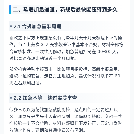
二、软著加急通道，新规后最快能压缩到多久
2.1 合规加急基准周期
新政之下官方正规加急没有前些年几天十几天极速下证的操
作，市面上鼓吹 3-7 天拿软著证书基本不合规。材料全部符
合审核标准、一次性无修改，加急普遍控制在 60-90 天，
对比普通办理能缩短近一个月周期。
部分符合特殊申报事由，比如项目招投标、高新申报急用、
维权举证的软著，走官方正规加急，最优情况可以卡在 60
天左右顺利出证。
2.2 加急不等于绕过实质审查
很多人误以为花钱加急就能免检，这点咱们一定要避开误
区。加急只是优先排入审核队列，源码原创核验、文档一致
性校验一步不会省略，材料存疑照样下发补正，原定加急时
效随之作废，延期和普通申请没有区别。