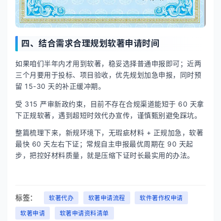
四、结合需求合理规划软著申请时间
如果咱们半年内才用到软著，稳妥选择普通申报即可；近两
三个月要用于投标、项目验收，优先规划加急申报，同时预
留 15-30 天的补正缓冲期。
受 315 严审新政约束，目前不存在合规渠道能短于 60 天拿
下正规软著，遇到超短时效代办宣传，谨慎甄别避免踩坑。
整篇梳理下来，新规环境下，无瑕疵材料 + 正规加急，软著
最快 60 天左右下证；常规自主申报最优周期在 90 天起
步，把控好材料质量，就是压缩下证时长最实用的办法。
标签：
软著代办
软著申请流程
软件著作权申请
软著申请
软著申请资料清单