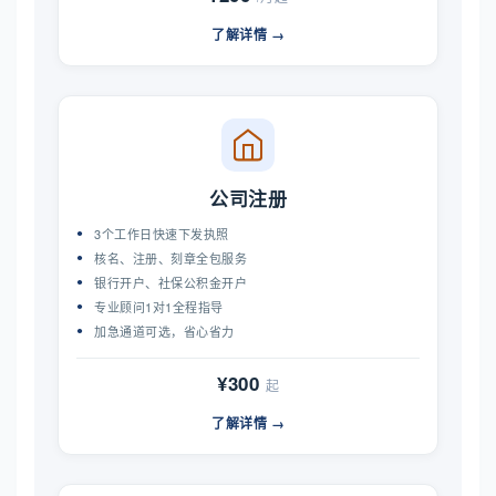
了解详情 →
公司注册
3个工作日快速下发执照
核名、注册、刻章全包服务
银行开户、社保公积金开户
专业顾问1对1全程指导
加急通道可选，省心省力
¥300
起
了解详情 →