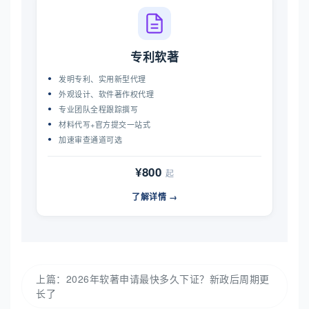
专利软著
发明专利、实用新型代理
外观设计、软件著作权代理
专业团队全程跟踪撰写
材料代写+官方提交一站式
加速审查通道可选
¥800
起
了解详情 →
上篇：
2026年软著申请最快多久下证？新政后周期更
长了