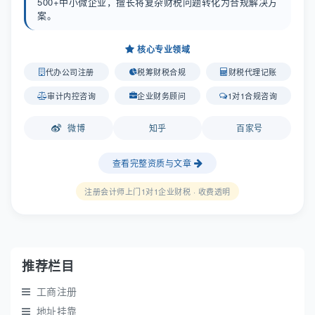
500+中小微企业，擅长将复杂财税问题转化为合规解决方
案。
核心专业领域
代办公司注册
税筹财税合规
财税代理记账
审计内控咨询
企业财务顾问
1对1合规咨询
微博
知乎
百家号
查看完整资质与文章
注册会计师上门1对1企业财税 · 收费透明
推荐栏目
工商注册
地址挂靠