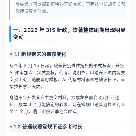
零失误才可以摸到更快的下证底线，下面结合新规细节帮
你理清真实时效。
一、2026 年 315 新政，软著整体周期出现明显
变动
1.1 新规带来的审核变化
从今年 3 月 15 日起，软著告别过往宽松的形式核查，升级
AI 预审加人工实质复核，代码、说明书、申请表三项内容要
交叉比对，随便套用模板、AI 代写材料很容易触发补正，直
接拉长拿证天数。
身边不少开发者自主提交材料，六成左右都会收到补正通
知，原本 3 个月能搞定的软著，现在常规申请普遍拉长到 3
至 4 个月，遇上申报旺季还会顺延。
1.2 普通软著常规下证参考时长