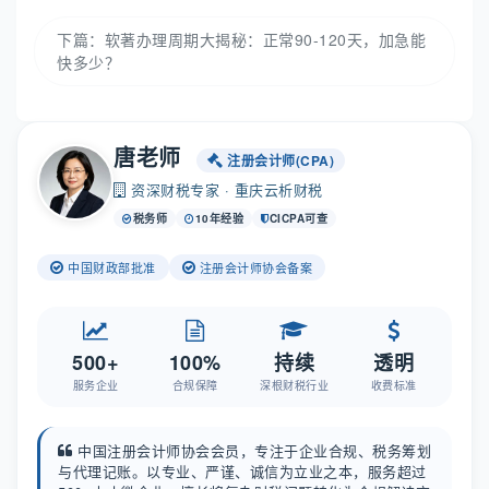
下篇：
软著办理周期大揭秘：正常90-120天，加急能
快多少？
唐老师
注册会计师(CPA)
资深财税专家 · 重庆云析财税
税务师
10年经验
CICPA可查
中国财政部批准
注册会计师协会备案
500+
100%
持续
透明
服务企业
合规保障
深根财税行业
收费标准
中国注册会计师协会会员，专注于企业合规、税务筹划
与代理记账。以专业、严谨、诚信为立业之本，服务超过