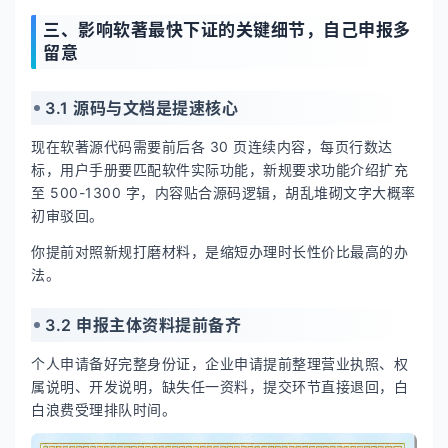
三、影响软著最快下证的关键细节，自己申报多
留意
3.1 源码与文档是提速核心
现在软著源代码需要前后各 30 页连续内容，每页行数达
标，用户手册要匹配软件实际功能，新规要求功能介绍扩充
至 500-1300 字，内容贴合源码逻辑，胡乱堆砌文字大概率
初审驳回。
你提前对照新规打磨材料，是缩短办理时长性价比最高的办
法。
3.2 申报主体资料提前备齐
个人申请备好完整身份证，企业申请提前整理营业执照、权
属说明、开发说明，缺失任一资料，提交环节直接退回，白
白浪费受理排队时间。