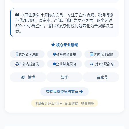
中国注册会计师协会会员，专注于企业合规、税务筹划
与代理记账。以专业、严谨、诚信为立业之本，服务超过
500+中小微企业，擅长将复杂财税问题转化为合规解决方
案。
核心专业领域
代办公司注册
税筹财税合规
财税代理记账
审计内控咨询
企业财务顾问
1对1合规咨询
微博
知乎
百家号
查看完整资质与文章
注册会计师上门1对1企业财税 · 收费透明