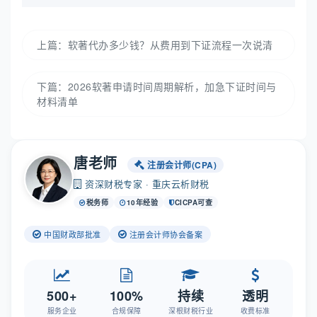
上篇：
软著代办多少钱？从费用到下证流程一次说清
下篇：
2026软著申请时间周期解析，加急下证时间与
材料清单
唐老师
注册会计师(CPA)
资深财税专家 · 重庆云析财税
税务师
10年经验
CICPA可查
中国财政部批准
注册会计师协会备案
500+
100%
持续
透明
服务企业
合规保障
深根财税行业
收费标准