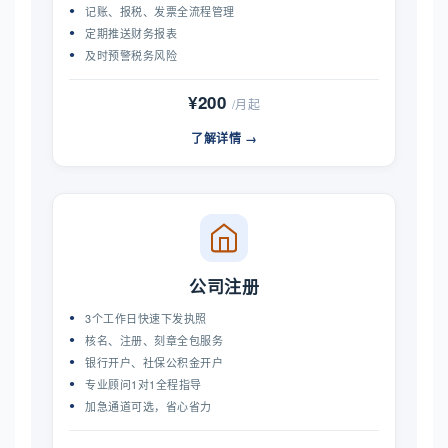
记账、报税、发票全流程管理
定期推送财务报表
及时预警税务风险
¥200
/月起
了解详情 →
公司注册
3个工作日快速下发执照
核名、注册、刻章全包服务
银行开户、社保公积金开户
专业顾问1对1全程指导
加急通道可选，省心省力