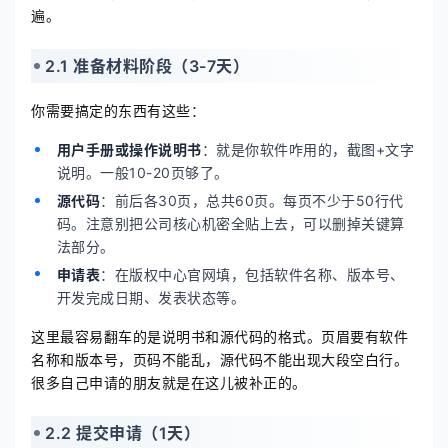
遍。
2.1 准备材料阶段（3-7天）
你需要搞定的东西有这些：
用户手册或操作说明书
：就是你软件咋用的，截图+文字
说明。一般10-20页够了。
源代码
：前后各30页，总共60页。每页不少于50行代
码。注意别把公司核心机密全贴上去，可以删掉关键算
法部分。
申请表
：在版权中心官网填，包括软件名称、版本号、
开发完成日期、发表状态等。
这里最容易翻车的是说明书和源代码的格式。页眉要有软件
名称和版本号，页码不能乱，源代码不能出现大段空白行。
很多自己申请的朋友就是在这儿被补正的。
2.2 提交申请（1天）