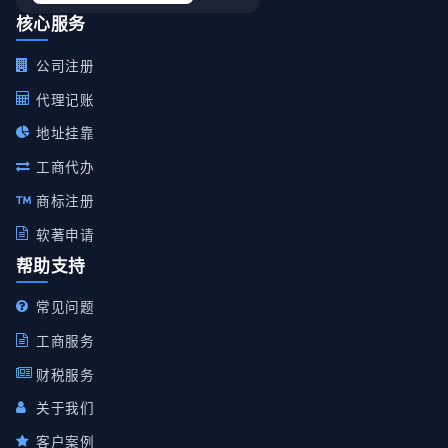
核心服务
公司注册
代理记账
地址挂靠
工商代办
商标注册
软著申请
帮助支持
常见问题
工商服务
财税服务
关于我们
客户案例