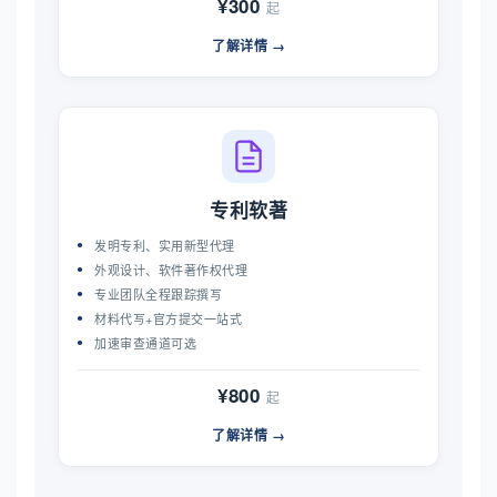
¥300
起
了解详情 →
专利软著
发明专利、实用新型代理
外观设计、软件著作权代理
专业团队全程跟踪撰写
材料代写+官方提交一站式
加速审查通道可选
¥800
起
了解详情 →