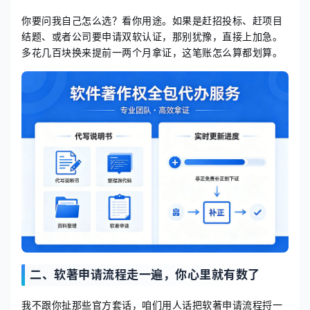
你要问我自己怎么选？看你用途。如果是赶招投标、赶项目
结题、或者公司要申请双软认证，那别犹豫，直接上加急。
多花几百块换来提前一两个月拿证，这笔账怎么算都划算。
二、软著申请流程走一遍，你心里就有数了
我不跟你扯那些官方套话，咱们用人话把软著申请流程捋一