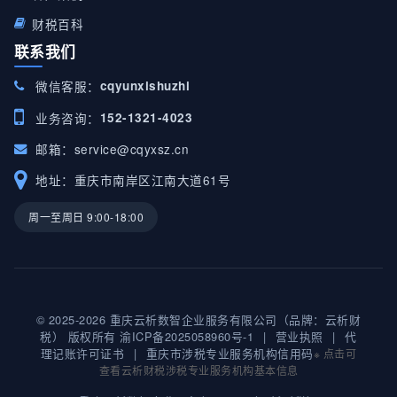
财税百科
联系我们
微信客服：
cqyunxishuzhi
业务咨询：
152-1321-4023
邮箱：
service@cqyxsz.cn
地址：重庆市南岸区江南大道61号
周一至周日 9:00-18:00
© 2025-2026 重庆云析数智企业服务有限公司（品牌：云析财
税） 版权所有
渝ICP备2025058960号-1
|
营业执照
|
代
理记账许可证书
|
重庆市涉税专业服务机构信用码
※ 点击可
查看云析财税涉税专业服务机构基本信息