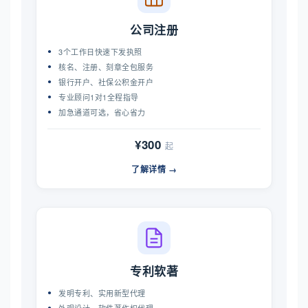
公司注册
3个工作日快速下发执照
核名、注册、刻章全包服务
银行开户、社保公积金开户
专业顾问1对1全程指导
加急通道可选，省心省力
¥300
起
了解详情 →
专利软著
发明专利、实用新型代理
外观设计、软件著作权代理