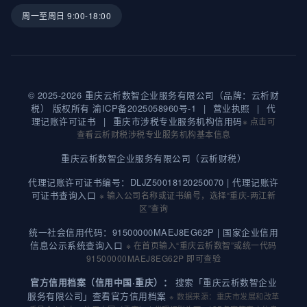
周一至周日 9:00-18:00
© 2025-2026 重庆云析数智企业服务有限公司（品牌：云析财
税） 版权所有
渝ICP备2025058960号-1
|
营业执照
|
代
理记账许可证书
|
重庆市涉税专业服务机构信用码
※ 点击可
查看云析财税涉税专业服务机构基本信息
重庆云析数智企业服务有限公司（云析财税）
代理记账许可证书编号：DLJZ50018120250070 |
代理记账许
可证书查询入口
※ 输入公司名称或证书编号，选择“重庆-两江新
区”查询
统一社会信用代码：91500000MAEJ8EG62P |
国家企业信用
信息公示系统查询入口
※ 在首页输入“重庆云析数智”或统一代码
91500000MAEJ8EG62P 即可查验
搜索「重庆云析数智企业
官方信用档案（信用中国·重庆）：
服务有限公司」查看官方信用档案
※ 数据来源：重庆市发展和改革