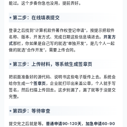
能过。这个步奏你急也没用，提前弄好。
第二步：在线填表提交
登录之后找到“计算机软件著作权登记申请”，按提示把软件
名称、版本、开发方式、完成日期这些信息填进去。
开发方
式
那栏，你如果是自己写的就选“单独开发”，是几个人一起
做的就选“合作开发”，需要上传合同。
第三步：上传材料，等系统生成签章页
把前面准备好的源代码、说明书这些电子版传上去。系统会
给你生成一个
签章页
，企业就打印出来盖公章，个人就手写
签名，然后扫描上传回去。这步别漏了，漏了就等于没提交
完整。
第四步：等待审查
提交完之后就是等。
普通申请90-120天
，
加急申请60-90