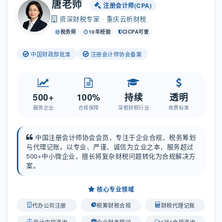
唐老师
注册会计师(CPA)
资深财税专家 · 重庆云析财税
税务师
10年经验
CICPA可查
中国财政部批准
注册会计师协会备案
500+
100%
持续
透明
服务企业
合规保障
深根财税行业
收费标准
中国注册会计师协会会员，专注于企业合规、税务筹划
与代理记账。以专业、严谨、诚信为立业之本，服务超过
500+中小微企业，擅长将复杂财税问题转化为合规解决方
案。
核心专业领域
代办公司注册
税筹财税合规
财税代理记账
审计内控咨询
企业财务顾问
1对1合规咨询