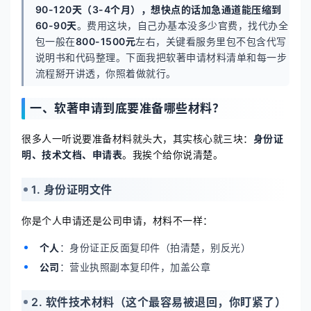
90-120天（3-4个月），想快点的话加急通道能压缩到
60-90天
。费用这块，自己办基本没多少官费，找代办全
包一般在
800-1500元
左右，关键看服务里包不包含代写
说明书和代码整理。下面我把软著申请材料清单和每一步
流程掰开讲透，你照着做就行。
一、软著申请到底要准备哪些材料？
很多人一听说要准备材料就头大，其实核心就三块：
身份证
明、技术文档、申请表
。我挨个给你说清楚。
1. 身份证明文件
你是个人申请还是公司申请，材料不一样：
个人
：身份证正反面复印件（拍清楚，别反光）
公司
：营业执照副本复印件，加盖公章
2. 软件技术材料（这个最容易被退回，你盯紧了）