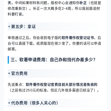
天
。中间如果材料有问题，版权中心会通知你
补正
（也就是
修改重新交）。补正一次大概多花2-4周，所以我前面说材
料要盯紧。
第五步：拿证
审核通过之后，你会收到电子版的
软件著作权登记证书
，后
台可以直接下载。纸质版现在很少发了，你要的话可以申请
邮寄。
三、软著申请费用：自己办和找代办差多少？
官方费用
先说重点：
软件著作权登记官费目前大部分情况是免收的
（之前有过250元的标准，但近几年很多渠道已经没了）。
代办费用（很多人关心的）