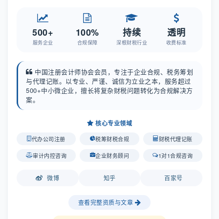
500+
100%
持续
透明
服务企业
合规保障
深根财税行业
收费标准
中国注册会计师协会会员，专注于企业合规、税务筹划
与代理记账。以专业、严谨、诚信为立业之本，服务超过
500+中小微企业，擅长将复杂财税问题转化为合规解决方
案。
核心专业领域
代办公司注册
税筹财税合规
财税代理记账
审计内控咨询
企业财务顾问
1对1合规咨询
微博
知乎
百家号
查看完整资质与文章