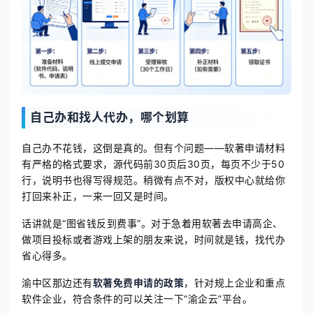
自己办和找人代办，哪个划算
自己办不花钱，这倒是真的。但有个问题——软著申请材料
有严格的格式要求，源代码前30页后30页，每页不少于50
行，说明书也得写得规范。稍微有点不对，版权中心就给你
打回来补正，一来一回又是时间。
话讲就是“图省钱反到费事”。对于急着用软著去申请高企、
做项目投标或者游戏上架的朋友来说，时间就是钱，找代办
省心得多。
渝中区那边还有
软著免费申请的政策
，针对规上企业和重点
软件企业，符合条件的可以关注一下“渝企云”平台。