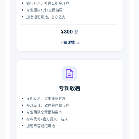
银行开户、社保公积金开户
专业顾问1对1全程指导
加急通道可选，省心省力
¥300
起
了解详情 →
专利软著
发明专利、实用新型代理
外观设计、软件著作权代理
专业团队全程跟踪撰写
材料代写+官方提交一站式
加速审查通道可选