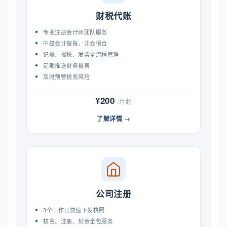
财税代账
专业注册会计师团队服务
中级会计做账，注会很合
记账、报税、发票全流程管理
定期推送财务报表
及时预警税务风险
¥200
/月起
了解详情 →
公司注册
3个工作日快速下发执照
核名、注册、刻章全包服务