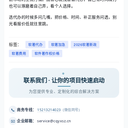
也可以琢磨着自己弄，看个人选择。
选代办的时候多问几嘴，把价格、时间、补正服务问透，别
光看报价低就往里跳。
标签：
软著代办
软著加急
2026软著新政
软著费用
软件著作权价格
联系我们 · 让你的项目快速启动
为您提供专业、定制化的综合解决方案
📞
商务专线：
15213214023
(微信同号)
📧
企业邮箱：
service@cqyxsz.cn