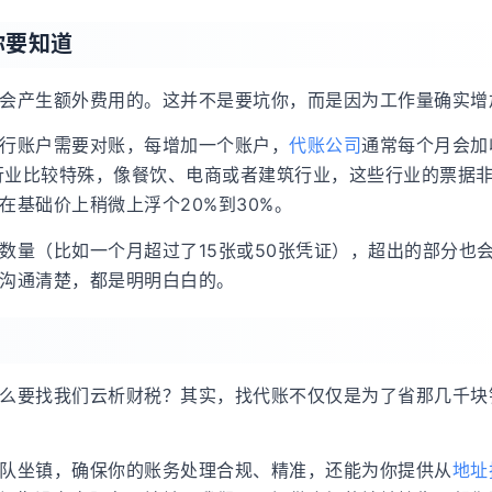
你要知道
会产生额外费用的。这并不是要坑你，而是因为工作量确实增
行账户需要对账，每增加一个账户，
代账公司
通常每个月会加
的行业比较特殊，像餐饮、电商或者建筑行业，这些行业的票据
基础价上稍微上浮个20%到30%。
数量（比如一个月超过了15张或50张凭证），超出的部分也
沟通清楚，都是明明白白的。
么要找我们云析财税？其实，找代账不仅仅是为了省那几千块
队坐镇，确保你的账务处理合规、精准，还能为你提供从
地址