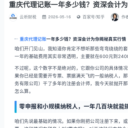
重庆代理记账一年多少钱？资深会计为
云析财税
2026-05-16
百家号/知乎
作
重庆代理记账
一年多少钱？资深会计为你揭秘真实行情
咱们开门见山，我知道你肯定不想听那些弯弯绕绕的套
一年的基础费用其实非常透明，主要就在600元到24
不过呢，这个数字不是绝对的，它跟你公司的具体情况
果你已经是需要开专票、票据满天飞的一般纳税人，那
务有限公司）干了多年的注册会计师，我今天就抛开那
怎么算。
零申报和小规模纳税人，一年几百块就能
咱们先说最基础的情况。如果你刚把公司注册下来，或