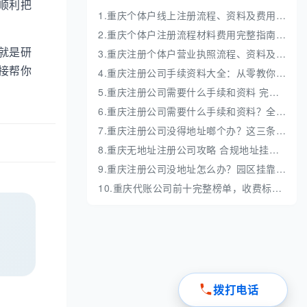
顺利把
1.重庆个体户线上注册流程、资料及费用详解
2.重庆个体户注册流程材料费用完整指南 2026最新版
就是研
3.重庆注册个体户营业执照流程、资料及费用详解
接帮你
4.重庆注册公司手续资料大全：从零教你当老板
5.重庆注册公司需要什么手续和资料 完整办理流程详解
6.重庆注册公司需要什么手续和资料？全流程讲解
7.重庆注册公司没得地址啷个办？这三条路随便选
8.重庆无地址注册公司攻略 合规地址挂靠办理指南
9.重庆注册公司没地址怎么办？园区挂靠地址性价比高
10.重庆代账公司前十完整榜单，收费标准与服务全梳理
拨打电话