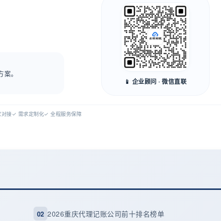
方案。
📱 企业顾问 · 微信直联
专家对接
✓ 需求定制化
✓ 全程服务保障
2026重庆代理记账公司前十排名榜单
02