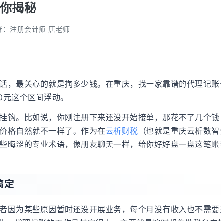
你揭秘
者：
注册会计师-唐老师
话，最关心的就是掏多少钱。在重庆，找一家靠谱的代理记账
00元这个区间浮动。
挂钩。比如说，你刚注册下来还没开始接单，那花不了几个钱
价格自然就不一样了。作为在
云析财税
（也就是重庆云析数智
些晦涩的专业术语，像朋友聊天一样，给你好好盘一盘这笔账
搞定
者因为某些原因暂时还没开展业务，每个月没有收入也不需要