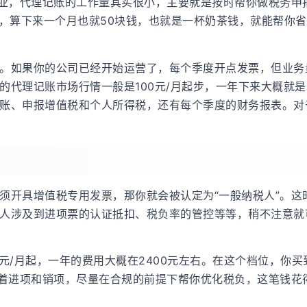
企业，代理记账的工作量其实很小，主要就是按时帮你做税务申
右，算下来一个月也就50块钱，也就是一杯奶茶钱，就能帮你
。如果你的公司已经开始运营了，每个季度开点发票，但业务
代理记账市场行情一般是100元/月起步，一年下来大概就是1
账、申报增值税和个人所得税，还有每个季度的财务报表。对
须开具增值税专用发票，那你就会被认定为“一般纳税人”。这
人涉及到进项票的认证抵扣、税负率的管控等等，稍不注意就
0元/月起，一年的费用大概在2400元左右。在这个档位，你买
盯着进项和销项，尽量在合规的前提下帮你优化税负，这笔钱花