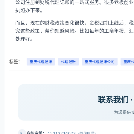
公司注册到财税代理记账的一站式服务。很多老板创业
执照办下来。
而且，现在的财税政策变化很快，金税四期上线后，税
究这些政策，帮你规避风险。比如每年的工商年报、汇
处理好。
标签：
重庆代理记账
代理记账
重庆代理记账公司
重庆
联系我们 
为您提供
15213214023
📞
商务专线：
(微信同号)