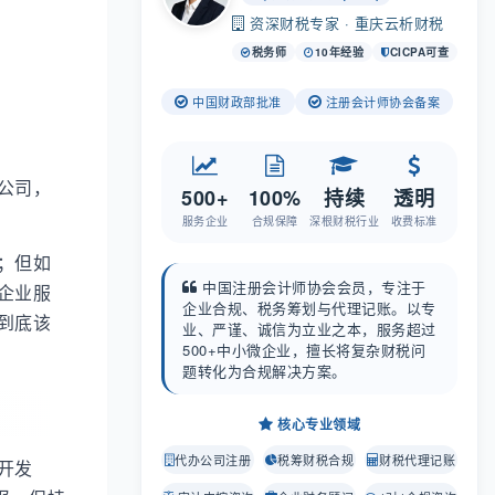
资深财税专家 · 重庆云析财税
税务师
10年经验
CICPA可查
中国财政部批准
注册会计师协会备案
公司，
500+
100%
持续
透明
服务企业
合规保障
深根财税行业
收费标准
；但如
中国注册会计师协会会员，专注于
企业服
企业合规、税务筹划与代理记账。以专
到底该
业、严谨、诚信为立业之本，服务超过
500+中小微企业，擅长将复杂财税问
题转化为合规解决方案。
核心专业领域
代办公司注册
税筹财税合规
财税代理记账
开发