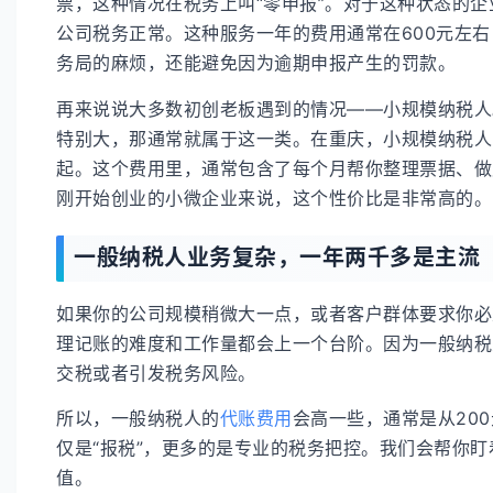
票，这种情况在税务上叫“零申报”。对于这种状态的
公司税务正常。这种服务一年的费用通常在600元左
务局的麻烦，还能避免因为逾期申报产生的罚款。
再来说说大多数初创老板遇到的情况——小规模纳税人
特别大，那通常就属于这一类。在重庆，小规模纳税人的
起。这个费用里，通常包含了每个月帮你整理票据、做
刚开始创业的小微企业来说，这个性价比是非常高的。
一般纳税人业务复杂，一年两千多是主流
如果你的公司规模稍微大一点，或者客户群体要求你必
理记账的难度和工作量都会上一个台阶。因为一般纳税
交税或者引发税务风险。
所以，一般纳税人的
代账费用
会高一些，通常是从20
仅是“报税”，更多的是专业的税务把控。我们会帮你
值。