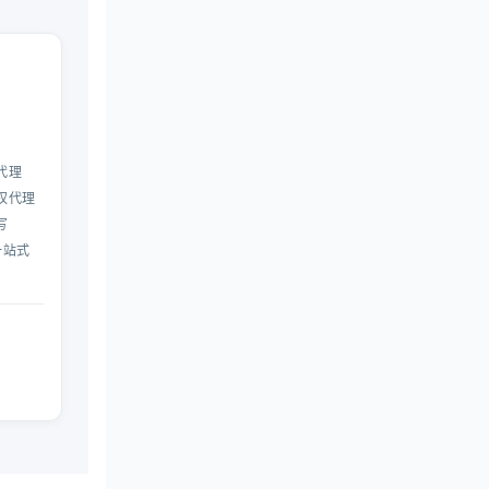
代理
权代理
写
一站式