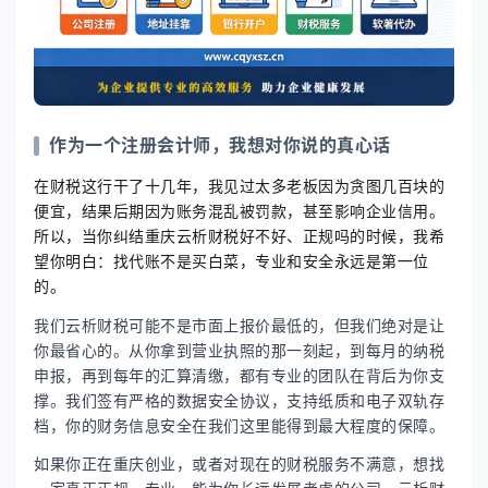
作为一个注册会计师，我想对你说的真心话
在财税这行干了十几年，我见过太多老板因为贪图几百块的
便宜，结果后期因为账务混乱被罚款，甚至影响企业信用。
所以，当你纠结重庆云析财税好不好、正规吗的时候，我希
望你明白：找代账不是买白菜，专业和安全永远是第一位
的。
我们云析财税可能不是市面上报价最低的，但我们绝对是让
你最省心的。从你拿到营业执照的那一刻起，到每月的纳税
申报，再到每年的汇算清缴，都有专业的团队在背后为你支
撑。我们签有严格的数据安全协议，支持纸质和电子双轨存
档，你的财务信息安全在我们这里能得到最大程度的保障。
如果你正在重庆创业，或者对现在的财税服务不满意，想找