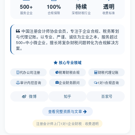
500+
100%
持续
透明
服务企业
合规保障
深根财税行业
收费标准
中国注册会计师协会会员，专注于企业合规、税务筹划
与代理记账。以专业、严谨、诚信为立业之本，服务超过
500+中小微企业，擅长将复杂财税问题转化为合规解决方
案。
核心专业领域
代办公司注册
税筹财税合规
财税代理记账
审计内控咨询
企业财务顾问
1对1合规咨询
微博
知乎
百家号
查看完整资质与文章
注册会计师上门1对1企业财税 · 收费透明