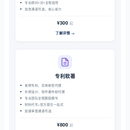
专业顾问1对1全程指导
加急通道可选，省心省力
¥300
起
了解详情 →
专利软著
发明专利、实用新型代理
外观设计、软件著作权代理
专业团队全程跟踪撰写
材料代写+官方提交一站式
加速审查通道可选
¥800
起