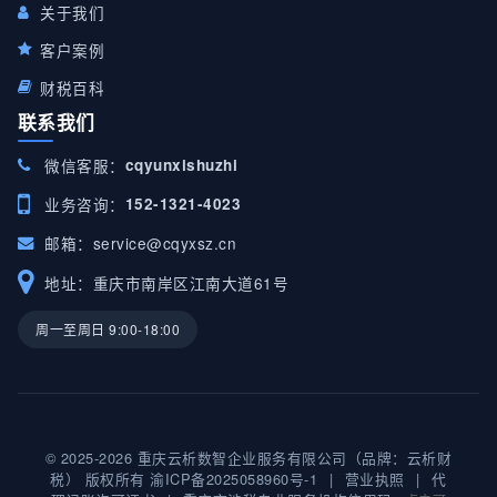
关于我们
客户案例
财税百科
联系我们
微信客服：
cqyunxishuzhi
业务咨询：
152-1321-4023
邮箱：
service@cqyxsz.cn
地址：重庆市南岸区江南大道61号
周一至周日 9:00-18:00
© 2025-2026 重庆云析数智企业服务有限公司（品牌：云析财
税） 版权所有
渝ICP备2025058960号-1
|
营业执照
|
代