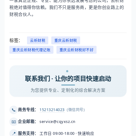
一家真正正规、专业、能为你长远发展考虑的公司，云析财
税绝对值得你信赖。我们不只是服务商，更是你创业路上的
财税合伙人。
标签：
云析财税
重庆云析财税
重庆云析财税代理记账
重庆云析财税好不好
联系我们 · 让你的项目快速启动
为您提供专业、定制化的综合解决方案
📞
商务专线：
15213214023
(微信同号)
📧
企业邮箱：
service@cqyxsz.cn
📍
服务支持：
工作日 09:00-18:00 · 快速响应